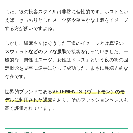
また、彼の接客スタイルは非常に個性的です。ホストとい
えば、きっちりとしたスーツ姿や華やかな正装をイメージ
する方が多いですよね。
しかし、聖麻さんはそうした王道のイメージとは真逆の、
スウェットなどのラフな服装
で接客を行っていました。一
般的な「男性はスーツ、女性はドレス」という夜の街の固
定概念を見事に逆手にとって成功した、まさに異端児的な
存在です。
世界的ブランドである
VETEMENTS（ヴェトモン）のモ
デルに起用された過去
もあり、そのファッションセンスも
高く評価されています。