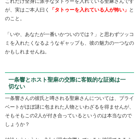
これだけ全身に派手なタトゥーを入れている聖麻さんです
が、実はご本人曰く
「タトゥーを入れている人が怖い」
と
のこと。
「いや、あなたが一番いかついのでは？」と思わずツッコ
ミを入れたくなるようなギャップも、彼の魅力の一つなの
かもしれませんね。
一条響とホスト聖麻の交際に客観的な証拠は一
切ない
一条響さんの彼氏と噂される聖麻さんについては、プライ
ベートがほぼ謎に包まれた人物といわざるを得ませんが、
そもそもこの2人が付き合っているというのは本当なので
しょうか？