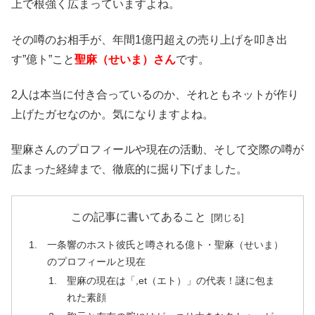
上で根強く広まっていますよね。
その噂のお相手が、年間1億円超えの売り上げを叩き出
す”億ト”こと
聖麻（せいま）さん
です。
2人は本当に付き合っているのか、それともネットが作り
上げたガセなのか。気になりますよね。
聖麻さんのプロフィールや現在の活動、そして交際の噂が
広まった経緯まで、徹底的に掘り下げました。
この記事に書いてあること
一条響のホスト彼氏と噂される億ト・聖麻（せいま）
のプロフィールと現在
聖麻の現在は「,et（エト）」の代表！謎に包ま
れた素顔