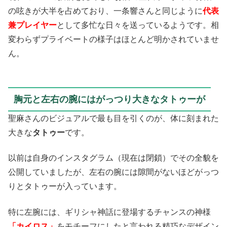
の呟きが大半を占めており、一条響さんと同じように
代表
兼プレイヤー
として多忙な日々を送っているようです。相
変わらずプライベートの様子はほとんど明かされていませ
ん。
胸元と左右の腕にはがっつり大きなタトゥーが
聖麻さんのビジュアルで最も目を引くのが、体に刻まれた
大きな
タトゥー
です。
以前は自身のインスタグラム（現在は閉鎖）でその全貌を
公開していましたが、左右の腕には隙間がないほどがっつ
りとタトゥーが入っています。
特に左腕には、ギリシャ神話に登場するチャンスの神様
「カイロス」
をモチーフにしたと言われる精巧なデザイン