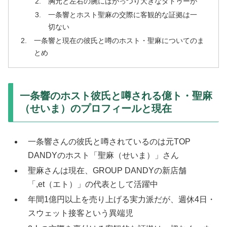
胸元と左右の腕にはがっつり大きなタトゥーが
一条響とホスト聖麻の交際に客観的な証拠は一
切ない
一条響と現在の彼氏と噂のホスト・聖麻についてのま
とめ
一条響のホスト彼氏と噂される億ト・聖麻
（せいま）のプロフィールと現在
一条響さんの彼氏と噂されているのは元TOP
DANDYのホスト「聖麻（せいま）」さん
聖麻さんは現在、GROUP DANDYの新店舗
「,et（エト）」の代表として活躍中
年間1億円以上を売り上げる実力派だが、週休4日・
スウェット接客という異端児