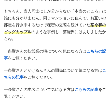
もちろん、当人同士にしか分からない「本当のところ」は
誰にも分かりません。同じマンションに住んで、お互いの
部屋を行き来するだけで秘密の交際を続けていた
某令和の
ビッグカップル
のような事例も、芸能界にはありましたか
らね。
一条響さんの枕営業の噂について気になる方は
こちらの記
事
をご覧ください。
一条響さんとかけるんさんの関係について気になる方は
こ
ちらの記事
をご覧ください。
一条響さんの本名について気になる方は
こちらの記事
をご
覧ください。