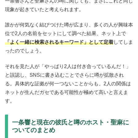
一条響さんと聖麻さんの噂に関しても、まさにこれと同じ
現象が起きていたと考えられます。
誰かが何気なく結びつけた噂が広まり、多くの人が興味本
位で2人の名前をセットにして調べた結果、ネット上で
「よく一緒に検索されるキーワード」として定着
してしま
ったのでしょう。
それを見た人が「やっぱり2人は付き合っているんだ！」
と誤認し、SNSに書き込むことでさらに噂が拡散され
る。具体的な証拠が何一つないことからも、2人の関係は
ネットが生んだガセである可能性が極めて高いと言えま
す。
一条響と現在の彼氏と噂のホスト・聖麻に
ついてのまとめ