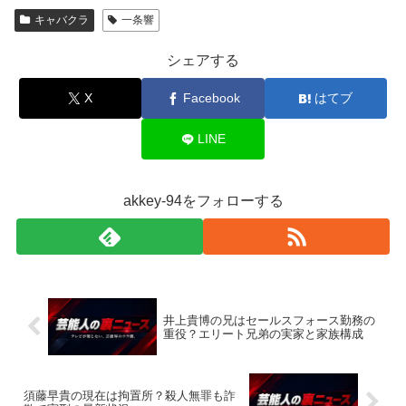
キャバクラ
一条響
シェアする
X
Facebook
はてブ
LINE
akkey-94をフォローする
井上貴博の兄はセールスフォース勤務の
重役？エリート兄弟の実家と家族構成
須藤早貴の現在は拘置所？殺人無罪も詐