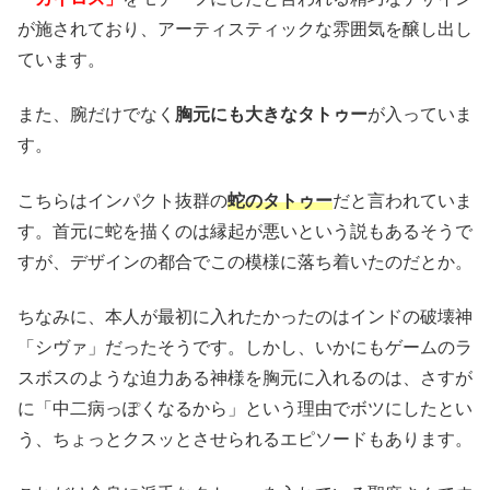
が施されており、アーティスティックな雰囲気を醸し出し
ています。
また、腕だけでなく
胸元にも大きなタトゥー
が入っていま
す。
こちらはインパクト抜群の
蛇のタトゥー
だと言われていま
す。首元に蛇を描くのは縁起が悪いという説もあるそうで
すが、デザインの都合でこの模様に落ち着いたのだとか。
ちなみに、本人が最初に入れたかったのはインドの破壊神
「シヴァ」だったそうです。しかし、いかにもゲームのラ
スボスのような迫力ある神様を胸元に入れるのは、さすが
に「中二病っぽくなるから」という理由でボツにしたとい
う、ちょっとクスッとさせられるエピソードもあります。