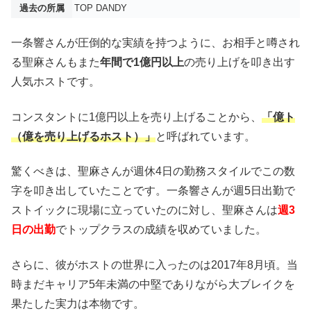
過去の所属
TOP DANDY
一条響さんが圧倒的な実績を持つように、お相手と噂され
る聖麻さんもまた
年間で1億円以上
の売り上げを叩き出す
人気ホストです。
コンスタントに1億円以上を売り上げることから、
「億ト
（億を売り上げるホスト）」
と呼ばれています。
驚くべきは、聖麻さんが週休4日の勤務スタイルでこの数
字を叩き出していたことです。一条響さんが週5日出勤で
ストイックに現場に立っていたのに対し、聖麻さんは
週3
日の出勤
でトップクラスの成績を収めていました。
さらに、彼がホストの世界に入ったのは2017年8月頃。当
時まだキャリア5年未満の中堅でありながら大ブレイクを
果たした実力は本物です。