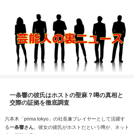
一条響の彼氏はホストの聖麻？噂の真相と
交際の証拠を徹底調査
六本木「prima tokyo」の社長兼プレイヤーとして活躍す
る
一条響さん
。彼女の彼氏がホストだという噂が、ネット