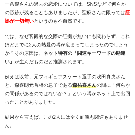
一条響さんの過去の恋愛については、SNSなどで何らか
の形跡が残ることもありましたが、聖麻さんに限っては
証
拠が一切無い
というのも不自然です。
では、なぜ客観的な交際の証拠が無いにも関わらず、これ
ほどまでに2人の熱愛の噂が広まってしまったのでしょう
か？その原因は、
ネット特有の「関連キーワードの勘違
い」
が生んだものだと推測されます。
例えば以前、元フィギュアスケート選手の浅田真央さん
と、森喜朗元首相の息子である
森祐喜さん
の間に「何らか
の関係があるのではないか？」という噂がネット上で出回
ったことがありました。
結果から言えば、この2人には全く面識も関連もありませ
ん。