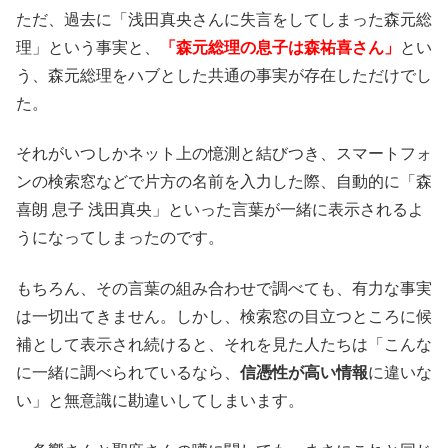
ただ、過去に「浅田真央さんに失言をしてしまった森元総
理」という事実と、
「森元総理の息子は森祐喜さん」
とい
う、森元総理をハブとした共通の事実が存在しただけでし
た。
それがいつしかネット上の憶測と結びつき、スマートフォ
ンの検索窓などで片方の名前を入力した際、自動的に「森
喜朗 息子 浅田真央」といった言葉が一緒に表示されるよ
うになってしまったのです。
もちろん、その言葉の組み合わせで調べても、有力な事実
は一切出てきません。しかし、検索窓の目立つところに候
補として表示され続けると、それを見た人たちは「こんな
に一緒に調べられているなら、
信憑性が高い情報
に違いな
い」と無意識に勘違いしてしまいます。