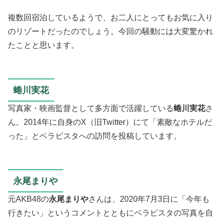
複数回宿泊しているようで、お二人にとってもお気に入り
のリゾートだったのでしょう。今回の騒動には大変驚かれ
たことと思います。
蜷川実花
写真家・映画監督として多方面で活躍している
蜷川実花
さ
ん。2014年に自身のX（旧Twitter）にて「素敵なホテルだ
った」とベラビスタへの訪問を投稿しています。
永尾まりや
元AKB48の
永尾まりや
さんは、2020年7月3日に「今年も
行きたい」というコメントとともにベラビスタの写真を自