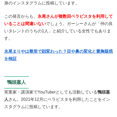
身のインスタグラムに投稿しています。
この発言からも、
永尾さんが複数回ベラビスタを利用して
いることは間違いない
でしょう。ガーシーさんが「仲の良
いタレントのうちの1人」と紹介している女性でもありま
す。
永尾まりやは整形で顔変わった？目や鼻の変化と豊胸疑惑
を検証
鴨頭嘉人
実業家・講演家でYouTuberとしても活動している
鴨頭嘉
人
さん。2021年12月にベラビスタを利用したことをイン
スタグラムに投稿しています。