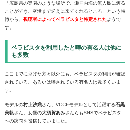
「広島県の楽園のような場所で、瀬戸内海の無人島に渡る
ことができ、空港まで迎えに来てくれるところ」という特
徴から、
視聴者によってベラビスタと特定された
ようで
す。
ベラビスタを利用したと噂の有名人は他に
も多数
ここまでに挙げた方々以外にも、ベラビスタの利用が確認
されている、あるいは噂されている有名人は数多くいま
す。
モデルの
村上沙織
さん、VOCEモデルとして活躍する
石黒
美帆
さん、女優の
大須賀あみ
さんらもSNSでベラビスタ
への訪問を投稿していました。