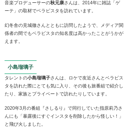
音楽プロデューサーの
秋元康
さんは、2014年に雑誌「ゲ
ーテ」の取材でベラビスタを訪れています。
幻冬舎の見城徹さんとともに訪問したようで、メディア関
係者の間でもベラビスタの知名度は高かったことがうかが
えます。
小島瑠璃子
タレントの
小島瑠璃子
さんは、ロケで友近さんとベラビス
タを訪れた際にとても気に入り、その後も旅番組で紹介し
たり、家族とプライベートで訪れたりしています。
2020年3月の番組『さしるり』で同行していた指原莉乃さ
んにも「暴露後にすぐインスタを削除したから怪しい！」
と飛び火しました。