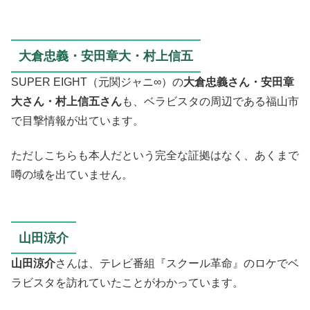
大倉忠義・安田章大・村上信五
SUPER EIGHT（元関ジャニ∞）の
大倉忠義さん・安田章
大さん・村上信五さん
も、ベラビスタの周辺である福山市
で目撃情報が出ています。
ただしこちらも本人だという完全な証拠はなく、あくまで
噂の域を出ていません。
山田涼介
山田涼介
さんは、テレビ番組『スクール革命』のロケでベ
ラビスタを訪れていたことがわかっています。