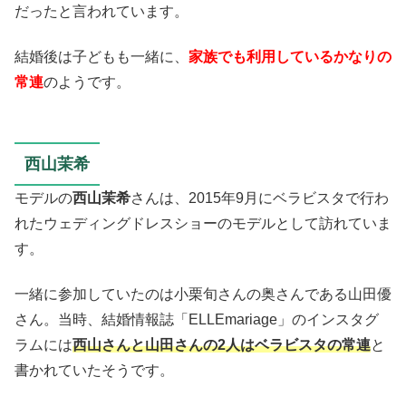
だったと言われています。
結婚後は子どもも一緒に、
家族でも利用しているかなりの
常連
のようです。
西山茉希
モデルの
西山茉希
さんは、2015年9月にベラビスタで行わ
れたウェディングドレスショーのモデルとして訪れていま
す。
一緒に参加していたのは小栗旬さんの奥さんである山田優
さん。当時、結婚情報誌「ELLEmariage」のインスタグ
ラムには
西山さんと山田さんの2人はベラビスタの常連
と
書かれていたそうです。