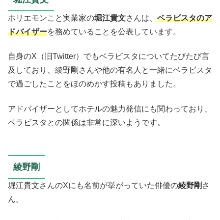
ホリエモンこと実業家の
堀江貴文
さんは、
ベラビスタのア
ドバイザー
を務めていることを公表しています。
自身のX（旧Twitter）でもベラビスタについてたびたび言
及しており、綾野剛さんや他の有名人と一緒にベラビスタ
で過ごしたことをほのめかす投稿もありました。
アドバイザーとしてホテルの魅力発信にも関わっており、
ベラビスタとの関係は非常に深いようです。
綾野剛
堀江貴文さんのXにも名前が挙がっていた俳優の
綾野剛
さ
ん。