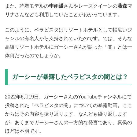
また、読者モデルの
李雨瀟
さんやレースクイーンの
藤森マ
リナ
さんなども利用していたことがわかっています。
このように、ベラビスタはリゾートホテルとして幅広いジ
ャンルの有名人から支持されていたのです。では、そんな
高級リゾートホテルにガーシーさんが語った「闇」とは一
体何だったのでしょうか。
ガーシーが暴露したベラビスタの闇とは？
2022年6月19日、ガーシーさんのYouTubeチャンネルにて
投稿された「ベラビスタの闇」についての暴露動画。ここ
からはその内容を振り返ります。なんども繰り返します
が、あくまでガーシーさんの一方的な発言であり、真偽の
ほどは不明です。