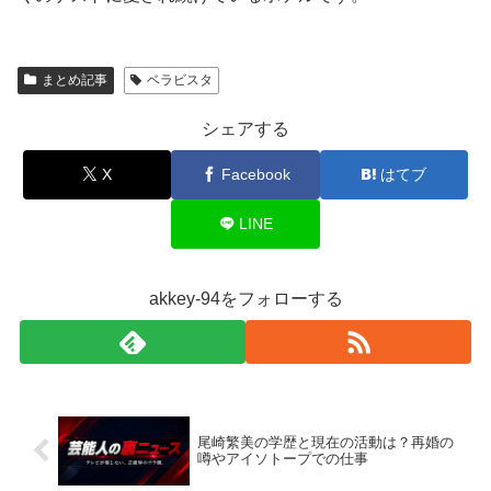
まとめ記事
ベラビスタ
シェアする
X
Facebook
はてブ
LINE
akkey-94をフォローする
尾崎繁美の学歴と現在の活動は？再婚の
噂やアイソトープでの仕事