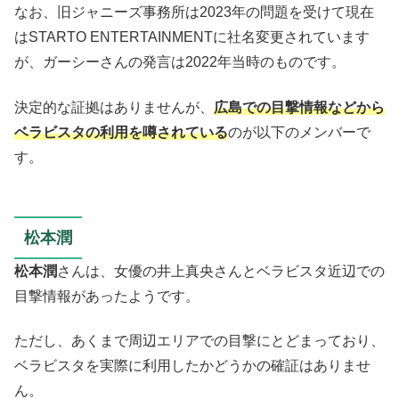
なお、旧ジャニーズ事務所は2023年の問題を受けて現在
はSTARTO ENTERTAINMENTに社名変更されています
が、ガーシーさんの発言は2022年当時のものです。
決定的な証拠はありませんが、
広島での目撃情報などから
ベラビスタの利用を噂されている
のが以下のメンバーで
す。
松本潤
松本潤
さんは、女優の井上真央さんとベラビスタ近辺での
目撃情報があったようです。
ただし、あくまで周辺エリアでの目撃にとどまっており、
ベラビスタを実際に利用したかどうかの確証はありませ
ん。