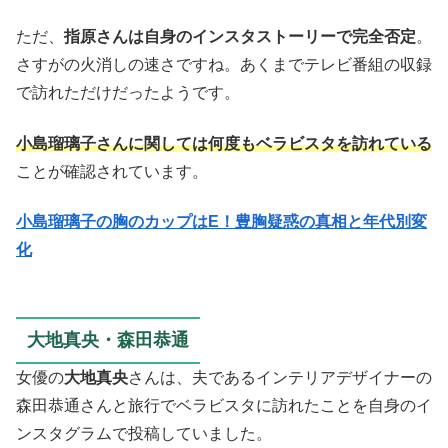
ただ、
指原さんは自身のインスタストーリーで完全否定
。
さすがの火消しの速さですね。あくまでテレビ番組の収録
で訪れただけだったようです。
小島瑠璃子さんに関しては何度もベラビスタを訪れている
ことが確認されています。
小島瑠璃子の胸のカップはE！豊胸疑惑の真相と年代別変
化
大地真央・森田恭通
女優の
大地真央
さんは、夫であるインテリアデザイナーの
森田恭通さんと旅行でベラビスタに訪れたことを自身のイ
ンスタグラムで投稿していました。