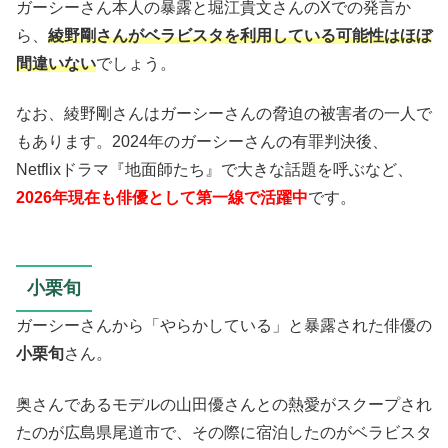
ガーシーさん本人の暴露と堀江貴文さんのXでの発言か
ら、
綾野剛さんがベラビスタを利用している可能性はほぼ
間違いない
でしょう。
なお、綾野剛さんはガーシーさんの脅迫の被害者の一人で
もあります。2024年のガーシーさんの有罪判決後、
Netflixドラマ『地面師たち』で大きな話題を呼ぶなど、
2026年現在も俳優として第一線で活躍中
です。
小栗旬
ガーシーさんから「やらかしている」と暴露された俳優の
小栗旬
さん。
奥さんであるモデルの山田優さんとの熱愛がスクープされ
たのが広島県尾道市で、その際に宿泊したのがベラビスタ