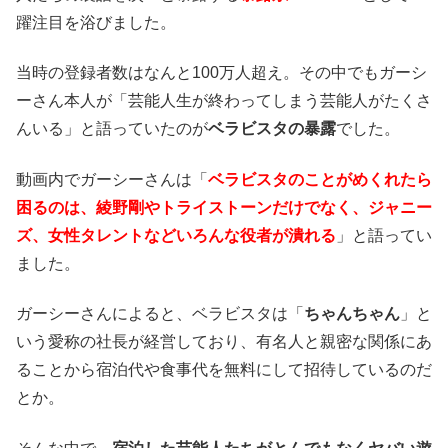
躍注目を浴びました。
当時の登録者数はなんと100万人超え。その中でもガーシ
ーさん本人が「芸能人生が終わってしまう芸能人がたくさ
んいる」と語っていたのが
ベラビスタの暴露
でした。
動画内でガーシーさんは「
ベラビスタのことがめくれたら
困るのは、綾野剛やトライストーンだけでなく、ジャニー
ズ、女性タレントなどいろんな役者が潰れる
」と語ってい
ました。
ガーシーさんによると、ベラビスタは「
ちゃんちゃん
」と
いう愛称の社長が経営しており、有名人と親密な関係にあ
ることから宿泊代や食事代を無料にして招待しているのだ
とか。