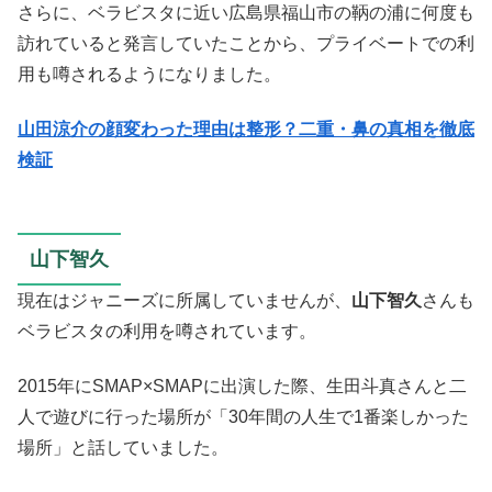
さらに、ベラビスタに近い広島県福山市の鞆の浦に何度も
訪れていると発言していたことから、プライベートでの利
用も噂されるようになりました。
山田涼介の顔変わった理由は整形？二重・鼻の真相を徹底
検証
山下智久
現在はジャニーズに所属していませんが、
山下智久
さんも
ベラビスタの利用を噂されています。
2015年にSMAP×SMAPに出演した際、生田斗真さんと二
人で遊びに行った場所が「30年間の人生で1番楽しかった
場所」と話していました。