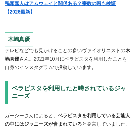
鴨頭嘉人はアムウェイと関係ある？宗教の噂も検証
【2026最新】
木嶋真優
テレビなどでも見かけることの多いヴァイオリニストの
木
嶋真優
さん。2021年10月にベラビスタを利用したことを
自身のインスタグラムで投稿しています。
ベラビスタを利用したと噂されているジャ
ニーズ
ガーシーさんによると、
ベラビスタを利用している芸能人
の中にはジャニーズが含まれている
と発言していました。