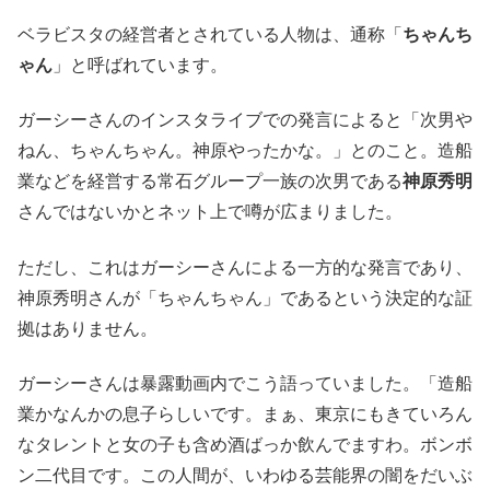
ベラビスタの経営者とされている人物は、通称「
ちゃんち
ゃん
」と呼ばれています。
ガーシーさんのインスタライブでの発言によると「次男や
ねん、ちゃんちゃん。神原やったかな。」とのこと。造船
業などを経営する常石グループ一族の次男である
神原秀明
さんではないかとネット上で噂が広まりました。
ただし、これはガーシーさんによる一方的な発言であり、
神原秀明さんが「ちゃんちゃん」であるという決定的な証
拠はありません。
ガーシーさんは暴露動画内でこう語っていました。「造船
業かなんかの息子らしいです。まぁ、東京にもきていろん
なタレントと女の子も含め酒ばっか飲んでますわ。ボンボ
ン二代目です。この人間が、いわゆる芸能界の闇をだいぶ