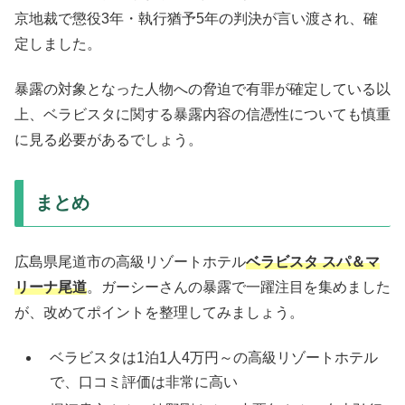
京地裁で懲役3年・執行猶予5年の判決が言い渡され、確
定しました。
暴露の対象となった人物への脅迫で有罪が確定している以
上、ベラビスタに関する暴露内容の信憑性についても慎重
に見る必要があるでしょう。
まとめ
広島県尾道市の高級リゾートホテル
ベラビスタ スパ＆マ
リーナ尾道
。ガーシーさんの暴露で一躍注目を集めました
が、改めてポイントを整理してみましょう。
ベラビスタは1泊1人4万円～の高級リゾートホテル
で、口コミ評価は非常に高い