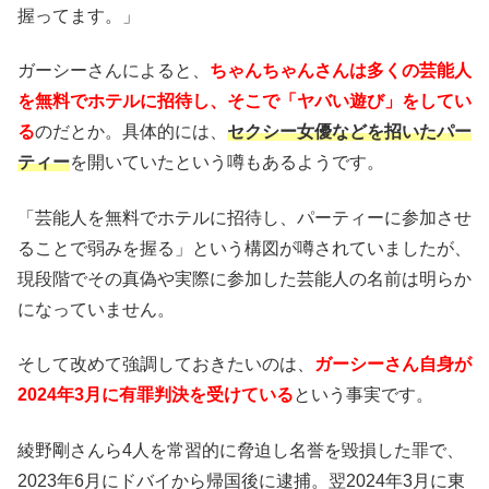
握ってます。」
ガーシーさんによると、
ちゃんちゃんさんは多くの芸能人
を無料でホテルに招待し、そこで「ヤバい遊び」をしてい
る
のだとか。具体的には、
セクシー女優などを招いたパー
ティー
を開いていたという噂もあるようです。
「芸能人を無料でホテルに招待し、パーティーに参加させ
ることで弱みを握る」という構図が噂されていましたが、
現段階でその真偽や実際に参加した芸能人の名前は明らか
になっていません。
そして改めて強調しておきたいのは、
ガーシーさん自身が
2024年3月に有罪判決を受けている
という事実です。
綾野剛さんら4人を常習的に脅迫し名誉を毀損した罪で、
2023年6月にドバイから帰国後に逮捕。翌2024年3月に東