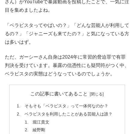
さん）がYouTubeで暴露動画を投稿したことで、一気に注
目を集めましたよね。
「ベラビスタってやばいの？」「どんな芸能人が利用して
るの？」「ジャニーズも来てたの？」と気になっている方
は多いはず。
ただ、ガーシーさん自身は2024年に常習的脅迫罪で有罪
判決を受けています。暴露の信憑性にも疑問符がつく中、
ベラビスタの実態はどうなっているのでしょうか。
この記事に書いてあること
そもそも「ベラビスタ」って一体何なのか？
ベラビスタを利用したことがある芸能人は誰？
堀江貴文
綾野剛