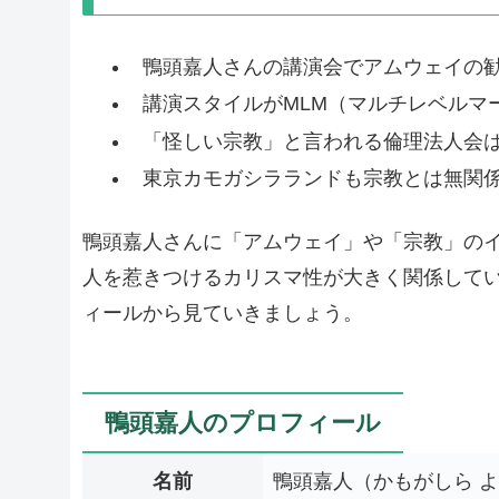
鴨頭嘉人さんの講演会でアムウェイの
講演スタイルがMLM（マルチレベルマ
「怪しい宗教」と言われる倫理法人会
東京カモガシラランドも宗教とは無関
鴨頭嘉人さんに「アムウェイ」や「宗教」の
人を惹きつけるカリスマ性が大きく関係して
ィールから見ていきましょう。
鴨頭嘉人のプロフィール
名前
鴨頭嘉人（かもがしら 