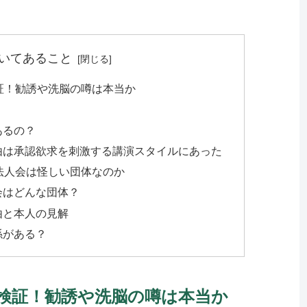
いてあること
証！勧誘や洗脳の噂は本当か
あるの？
由は承認欲求を刺激する講演スタイルにあった
法人会は怪しい団体なのか
会はどんな団体？
由と本人の見解
係がある？
検証！勧誘や洗脳の噂は本当か