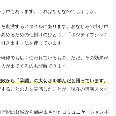
いう声もあります。これはなぜなのでしょうか。
」
を刺激するスタイルにあります。おなじみの掛け声
を高めるための仕掛けのひとつ。「ポジティブシンキ
を引き出す手法を使っています。
ン研修でも広く使われているもの。ただ、その効果が
る人が出てくるのも理解できます。
失敗から「承認」の大切さを学んだと語っています。
定することの力を実感したことが、現在の講演スタイ
4年間の経験から編み出されたコミュニケーション手