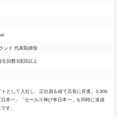
er
ランド 代表取締役
再生回数3億回以上
トとして入社し、正社員を経て店長に昇進。3,300
度日本一」「セールス伸び率日本一」を同時に達成
主です。