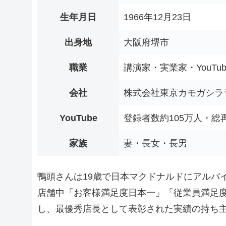
生年月日
1966年12月23日
出身地
大阪府堺市
職業
講演家・実業家・YouTub
会社
株式会社東京カモガシラ
YouTube
登録者数約105万人・総
家族
妻・長女・長男
鴨頭さんは19歳で日本マクドナルドにアルバイ
店舗中「お客様満足度日本一」「従業員満足
し、最優秀店長として表彰された実績の持ち