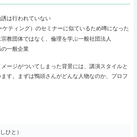
勧誘は行われていない
ーケティング）のセミナーに似ているため噂になった
は宗教団体ではなく、倫理を学ぶ一般社団法人
係の一般企業
イメージがついてしまった背景には、講演スタイルと
います。まずは鴨頭さんがどんな人物なのか、プロフ
よしひと）