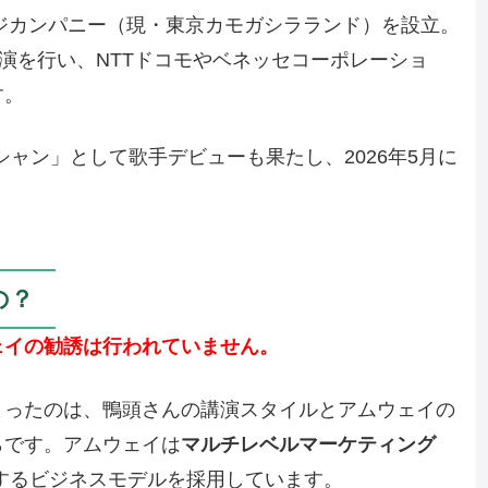
ージカンパニー（現・東京カモガシラランド）を設立。
講演を行い、NTTドコモやベネッセコーポレーショ
す。
シャン」として歌手デビューも果たし、2026年5月に
。
の？
ェイの勧誘は行われていません。
まったのは、鴨頭さんの講演スタイルとアムウェイの
らです。アムウェイは
マルチレベルマーケティング
するビジネスモデルを採用しています。