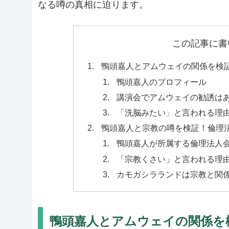
なる噂の真相に迫ります。
この記事に書
鴨頭嘉人とアムウェイの関係を検
鴨頭嘉人のプロフィール
講演会でアムウェイの勧誘は
「洗脳みたい」と言われる理
鴨頭嘉人と宗教の噂を検証！倫理
鴨頭嘉人が所属する倫理法人
「宗教くさい」と言われる理
カモガシラランドは宗教と関
鴨頭嘉人とアムウェイの関係を