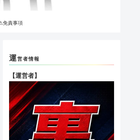
⚠免責事項
運
営者情報
【運営者】