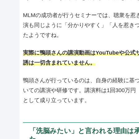
MLMの成功者が行うセミナーでは、聴衆を惹
演も同じように「分かりやすく」「人を惹き
たようですね。
実際に鴨頭さんの講演動画はYouTubeや公
誘は一切含まれていません。
鴨頭さんが行っているのは、自身の経験に基
いての講演や研修です。講演料は1回300万
として成り立っています。
「洗脳みたい」と言われる理由は