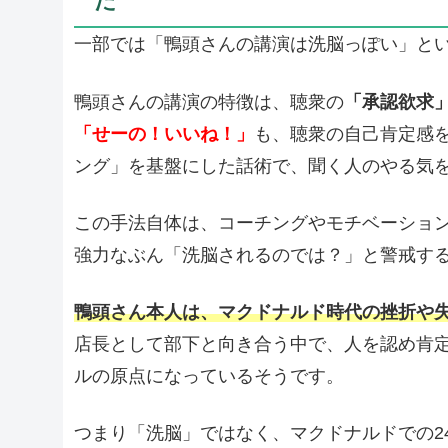
た
一部では「鴨頭さんの講演は洗脳っぽい」と
鴨頭さんの講演の特徴は、聴衆の
「承認欲求
「せーの！いいね！」
も、聴衆の自己肯定感
ング」を基盤にした話術で、聞く人のやる気
この手法自体は、コーチングやモチベーショ
強力なぶん「洗脳されるのでは？」と警戒す
鴨頭さん本人は、マクドナルド時代の挫折や
店長として部下と向き合う中で、人を認め肯
ルの原点になっているそうです。
つまり「洗脳」ではなく、マクドナルドでの2