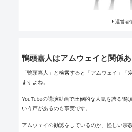
👦運営者
鴨頭嘉人はアムウェイと関係ある
「鴨頭嘉人」と検索すると「アムウェイ」「
ますよね。
YouTubeの講演動画で圧倒的な人気を誇る
いう声があるのも事実です。
アムウェイの勧誘をしているのか、怪しい宗