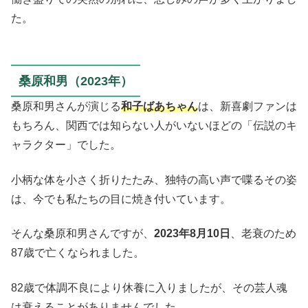
た。
桑原和男（2023年）
桑原和男さんが演じる
和子ばあちゃん
は、新喜劇ファンは
もちろん、関西では知らない人がいないほどの「伝説のキ
ャラクター」でした。
小柄な体を小さく折りたたみ、独特の高い声で喋るその姿
は、今でも私たちの目に焼き付いています。
そんな桑原和男さんですが、
2023年8月10日
、老衰のため
87歳で亡くなられました。
82歳で体調不良により休養に入りましたが、その芸人魂
は衰えることがありませんでした。