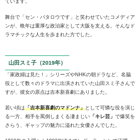
ています。
舞台で「セン・バタロウです」と笑わせていたコメディア
ンが、晩年は重厚な政治家として大阪を支える。そんなド
ラマチックな人生を歩まれた方でした。
山田スミ子（2019年）
「家政婦は見た！」シリーズやNHKの朝ドラなど、名脇
役として数々のドラマに出演されていた山田スミ子さんで
すが、彼女の原点は吉本新喜劇にありました。
若い頃は
「吉本新喜劇のマドンナ」
として可憐な役を演じ
る一方、相手を罵倒しまくる凄まじい
「キレ芸」
で爆笑を
さらう、ギャップの魅力に溢れた女優さんでした。