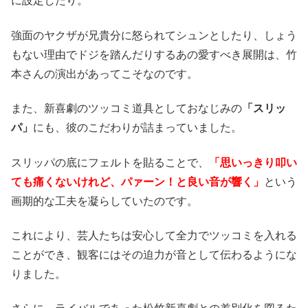
に設定したり。
強面のヤクザが兄貴分に怒られてシュンとしたり、しょう
もない理由でドジを踏んだりするあの愛すべき展開は、竹
本さんの演出があってこそなのです。
また、新喜劇のツッコミ道具としておなじみの
「スリッ
パ」
にも、彼のこだわりが詰まっていました。
スリッパの底にフェルトを貼ることで、
「思いっきり叩い
ても痛くないけれど、パァーン！と良い音が響く」
という
画期的な工夫を凝らしていたのです。
これにより、芸人たちは安心して全力でツッコミを入れる
ことができ、観客にはその迫力が音として伝わるようにな
りました。