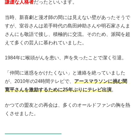
謙虚な人格者
だったといいます。
当時、新喜劇と漫才師の間には見えない壁があったそうで
すが、室谷さんは若手時代の島田紳助さんや明石家さんま
さんにも敬語で接し、積極的に交流。そのため、派閥を超
えて多くの芸人に慕われていました。
1984年に喉頭がんを患い、声を失ったことで潔く引退。
「仲間に迷惑をかけたくない」と連絡を絶っていました
が、2010年の24時間テレビで、
アースマラソンに挑む間
寛平さんを激励するために25年ぶりにテレビ出演
。
かつての盟友との再会は、多くのオールドファンの胸を熱
くさせました。