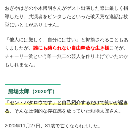
おぎやはぎの小木博明さんがゲスト出演した際に厳しく指
導したり、共演者をビンタしたといった破天荒な逸話は枚
挙にいとまがありません。
「他人には厳しく、自分には甘い」と揶揄されることもあ
りましたが、
誰にも縛られない自由奔放な生き様
こそが、
チャーリー浜という唯一無二の芸人を作り上げていたのか
もしれません。
船場太郎（2020年）
「セン・バタロウです」と自己紹介するだけで笑いが起き
る
、そんな圧倒的な存在感を放っていた船場太郎さん。
2020年11月27日、81歳で亡くなられました。