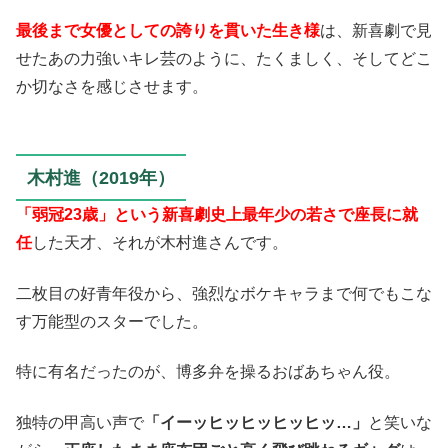
最後まで女優としての誇りを貫いた生き様
は、新喜劇で見
せたあの力強いキレ芸のように、たくましく、そしてどこ
か切なさを感じさせます。
木村進（2019年）
「弱冠23歳」という新喜劇史上最年少の若さで座長に就
任
した天才、それが木村進さんです。
二枚目の好青年役から、強烈なボケキャラまで何でもこな
す万能型のスターでした。
特に有名だったのが、博多弁を操るおばあちゃん役。
独特の甲高い声で
「イーッヒッヒッヒッヒッ…」
と笑いな