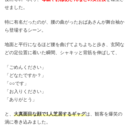
せました。
特に有名だったのが、腰の曲がったおばあさんが舞台袖か
ら登場するシーン。
地面と平行になるほど腰を曲げてよちよちと歩き、玄関な
どの定位置に着いた瞬間、シャキッと背筋を伸ばして、
「ごめんください」
「どなたですか？」
「○○です」
「お入りください」
「ありがとう」
と、
大真面目な顔で1人芝居するギャグ
は、観客を爆笑の
渦に巻き込みました。