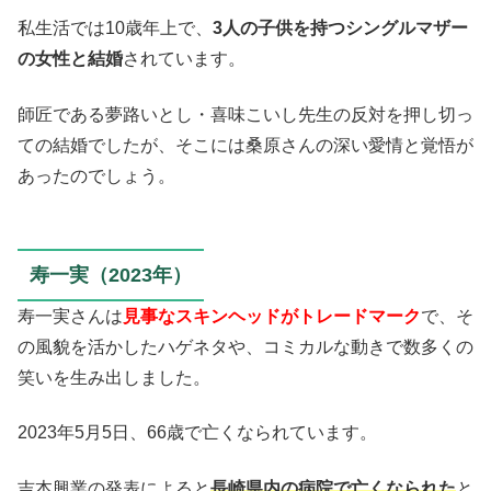
私生活では10歳年上で、
3人の子供を持つシングルマザー
の女性と結婚
されています。
師匠である夢路いとし・喜味こいし先生の反対を押し切っ
ての結婚でしたが、そこには桑原さんの深い愛情と覚悟が
あったのでしょう。
寿一実（2023年）
寿一実さんは
見事なスキンヘッドがトレードマーク
で、そ
の風貌を活かしたハゲネタや、コミカルな動きで数多くの
笑いを生み出しました。
2023年5月5日、66歳で亡くなられています。
吉本興業の発表によると
長崎県内の病院で亡くなられた
と