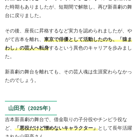
た時期もありましたが、短期間で解散し、再び新喜劇の舞
台に戻りました。
その後、座長に昇格するなど実力を認められましたが、や
がて吉本を離れ、
東京で俳優として活動したのち、「猿ま
わし」の芸人へ転身
するという異色のキャリアを歩みまし
た。
新喜劇の舞台を離れても、その芸人魂は生涯変わらなかっ
たのでしょう。
山田亮（2025年）
吉本新喜劇の舞台で、借金取りの子分役やチンピラ役な
ど、
「悪役だけど憎めないキャラクター」
として長年活躍
された山田亮さん。