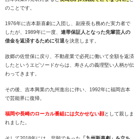
のことです。
1976年に吉本新喜劇に入団し、副座長も務めた実力者で
したが、1989年に一度、
連帯保証人となった先輩芸人の
借金を返済するために引退
を決意します。
故郷の佐世保に戻り、不動産業で必死に働いて全額を返済
したというエピソードからは、寿さんの義理堅い人柄が伝
わってきます。
その後、吉本興業の九州進出に伴い、1992年に福岡吉本
で芸能界に復帰。
福岡や長崎のローカル番組には欠かせない顔
として親しま
れました。
そして2018年には、悲願であった
「九州新喜劇」を立ち