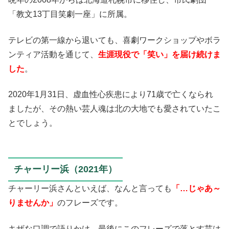
「教文13丁目笑劇一座」に所属。
テレビの第一線から退いても、喜劇ワークショップやボラ
ンティア活動を通じて、
生涯現役で「笑い」を届け続けま
した
。
2020年1月31日、虚血性心疾患により71歳で亡くなられ
ましたが、その熱い芸人魂は北の大地でも愛されていたこ
とでしょう。
チャーリー浜（2021年）
チャーリー浜さんといえば、なんと言っても
「…じゃあ～
りませんか」
のフレーズです。
キザな口調で語りかけ、最後にこのフレーズで落とす芸は