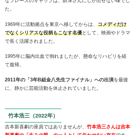
なフレーズのギャップは、財津さんにしか出せない味でし
た。
1969年に活動拠点を東京へ移してからは、
コメディだけ
でなくシリアスな役柄もこなす名優
として、映画やドラマ
で長く活躍されました。
1995年に脳内出血で倒れましたが、懸命なリハビリを経
て復帰。
2011年の「3年B組金八先生ファイナル」への出演
を最後
に、静かに芸能活動を休止されていました。
竹本浩三（2022年）
吉本新喜劇の座員ではありませんが、
竹本浩三さんは吉本