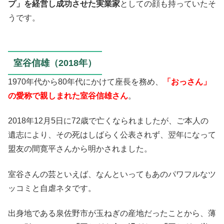
プ」を経営し成功させた実業家
としての顔も持っていたそ
うです。
室谷信雄（2018年）
1970年代から80年代にかけて座長を務め、
「おっさん」
の愛称で親しまれた室谷信雄さん
。
2018年12月5日に72歳で亡くなられましたが、ご本人の
遺志により、その死はしばらく公表されず、翌年になって
盟友の間寛平さんから明かされました。
室谷さんの芸といえば、なんといってもあのパワフルなツ
ッコミと自虐ネタです。
出身地である泉佐野市が玉ねぎの産地だったことから、薄