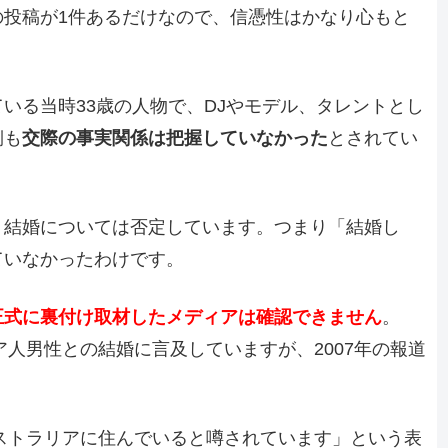
の投稿が1件あるだけなので、信憑性はかなり心もと
いる当時33歳の人物で、DJやモデル、タレントとし
側も
交際の事実関係は把握していなかった
とされてい
、結婚については否定しています。つまり「結婚し
ていなかったわけです。
正式に裏付け取材したメディアは確認できません
。
ア人男性との結婚に言及していますが、2007年の報道
ーストラリアに住んでいると噂されています」という表