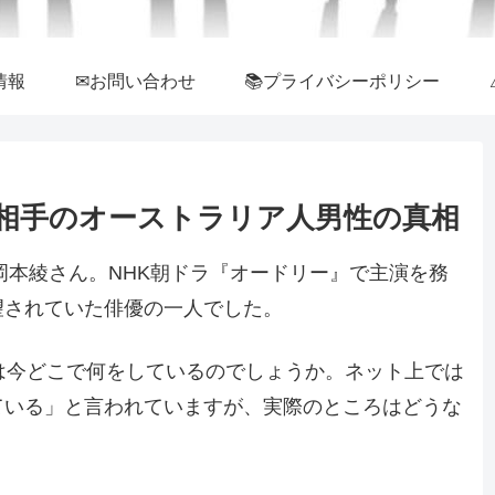
情報
✉お問い合わせ
📚プライバシーポリシー
相手のオーストラリア人男性の真相
岡本綾さん。NHK朝ドラ『オードリー』で主演を務
望されていた俳優の一人でした。
は今どこで何をしているのでしょうか。ネット上では
ている」と言われていますが、実際のところはどうな