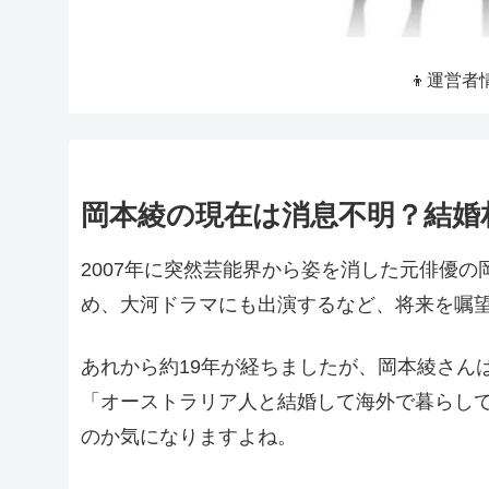
👦運営者
岡本綾の現在は消息不明？結婚
2007年に突然芸能界から姿を消した元俳優の
め、大河ドラマにも出演するなど、将来を嘱
あれから約19年が経ちましたが、岡本綾さん
「オーストラリア人と結婚して海外で暮らし
のか気になりますよね。