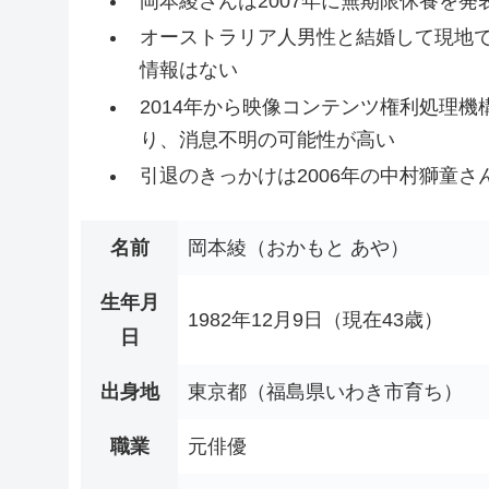
岡本綾さんは2007年に無期限休養を発
オーストラリア人男性と結婚して現地
情報はない
2014年から映像コンテンツ権利処理
り、消息不明の可能性が高い
引退のきっかけは2006年の中村獅童
名前
岡本綾（おかもと あや）
生年月
1982年12月9日（現在43歳）
日
出身地
東京都（福島県いわき市育ち）
職業
元俳優