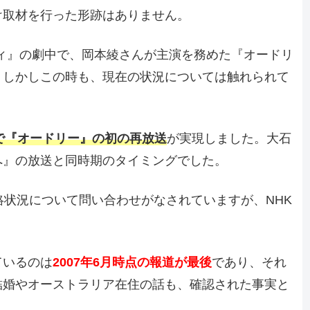
け取材を行った形跡はありません。
ディ』の劇中で、岡本綾さんが主演を務めた『オードリ
。しかしこの時も、現在の状況については触れられて
BSで『オードリー』の初の再放送
が実現しました。大石
へ』の放送と同時期のタイミングでした。
絡状況について問い合わせがなされていますが、NHK
ているのは
2007年6月時点の報道が最後
であり、それ
結婚やオーストラリア在住の話も、確認された事実と