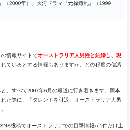
（2000年）、大河ドラマ『元禄繚乱』（1999
くの情報サイトで
オーストラリア人男性と結婚し、現
まれているとする情報もありますが、どの程度の信憑
と、すべて2007年6月の報道に行き着きます。岡本
られた際に、「タレントを引退、オーストラリア人男
す。
のSNS投稿でオーストラリアでの目撃情報が1件だけ上