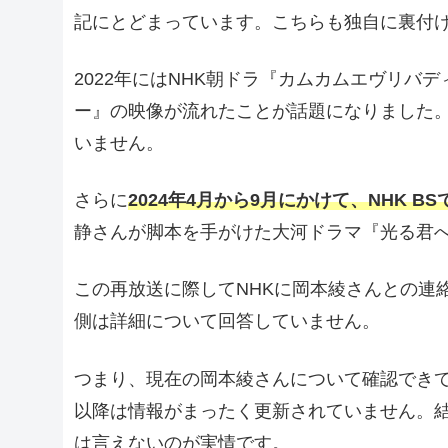
記にとどまっています。こちらも独自に裏付
2022年にはNHK朝ドラ『カムカムエヴリバ
ー』の映像が流れたことが話題になりました
いません。
さらに
2024年4月から9月にかけて、NHK 
静さんが脚本を手がけた大河ドラマ『光る君
この再放送に際してNHKに岡本綾さんとの連
側は詳細について回答していません。
つまり、現在の岡本綾さんについて確認でき
以降は情報がまったく更新されていません。
は言えないのが実情です。