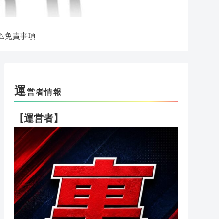
⚠免責事項
運
営者情報
【運営者】