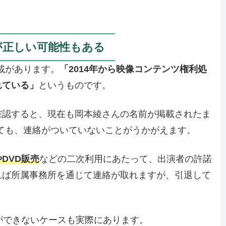
が正しい可能性もある
記載があります。
「2014年から映像コンテンツ権利処
れている」
というものです。
確認すると、現在も岡本綾さんの名前が掲載されたま
しても、連絡がついていないことがうかがえます。
DVD販売
などの二次利用にあたって、出演者の許諾
れば所属事務所を通じて連絡が取れますが、引退して
ができないケースも実際にあります。