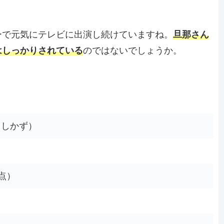
ーで元気にテレビに出演し続けていますね。
旦那さん
はしっかりされている
のではないでしょうか。
よしかず）
時点）