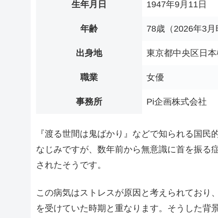
生年月日
1947年9月11日
年齢
78歳（2026年3
出身地
東京都中央区日本
職業
女優
事務所
Pi企画株式会社
『渡る世間は鬼ばかり』などで知られる国民
なじみですが、数年前から無意識に首を振る
されたそうです。
この病気はストレスが原因と考えられており
を受けていた時期と重なります。そうした背