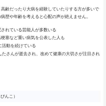
、高齢だったり大病を経験していたりする方が多いで
の病歴や年齢を考えると心配の声が絶えません。
配されている芸能人が多数いる
筋梗塞など重い病気を公表した人も
に活動を続けている
もんたさんが逝去され、改めて健康の大切さが注目され
 ぴんこ）