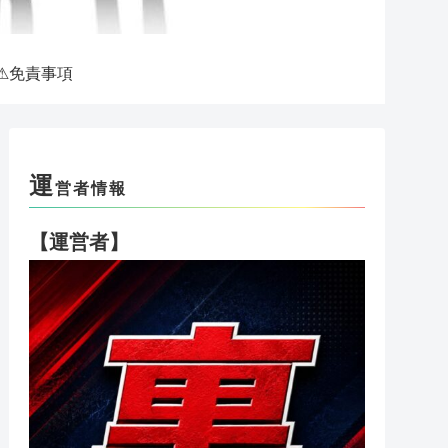
⚠免責事項
運
営者情報
【運営者】