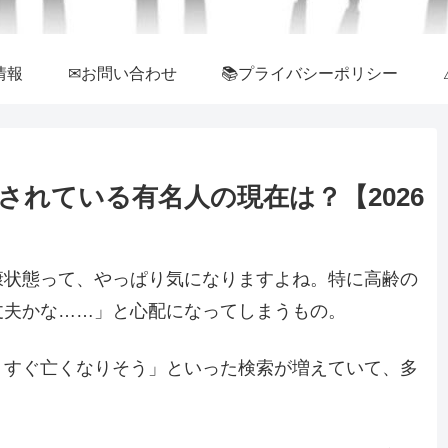
情報
✉お問い合わせ
📚プライバシーポリシー
されている有名人の現在は？【2026
康状態って、やっぱり気になりますよね。特に高齢の
丈夫かな……」と心配になってしまうもの。
うすぐ亡くなりそう」といった検索が増えていて、多