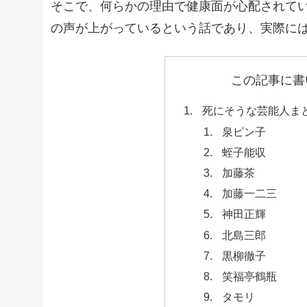
そこで、何らかの理由で健康面が心配されて
の声が上がっているという話であり、実際に
この記事に書
死にそうな芸能人ま
泉ピン子
蛭子能収
加藤茶
加藤一二三
神田正輝
北島三郎
黒柳徹子
笑福亭鶴瓶
タモリ