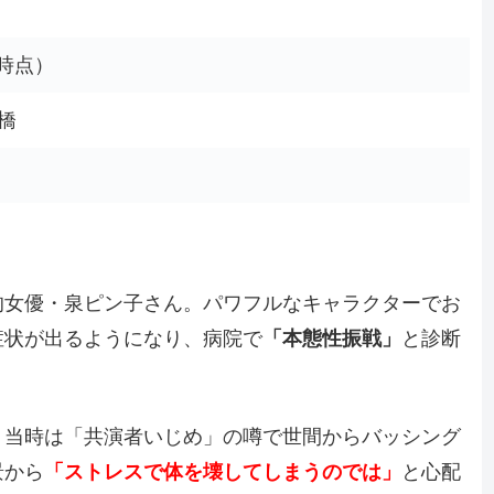
月時点）
橋
的女優・泉ピン子さん。パワフルなキャラクターでお
症状が出るようになり、病院で
「本態性振戦」
と診断
、当時は「共演者いじめ」の噂で世間からバッシング
景から
「ストレスで体を壊してしまうのでは」
と心配