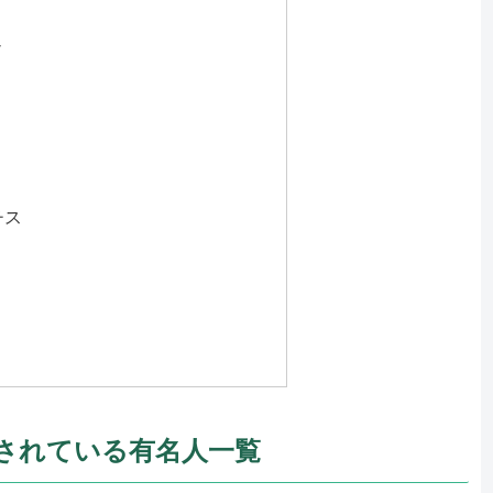
ノ
チス
されている有名人一覧