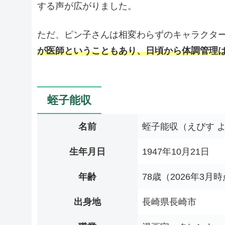
する声が広がりました。
ただ、ピン子さんは相変わらずのキャラクタ
が医師ということもあり、日頃から体調管理
蛭子能収
名前
蛭子能収（えびす 
生年月日
1947年10月21日
年齢
78歳（2026年3月
出身地
長崎県長崎市