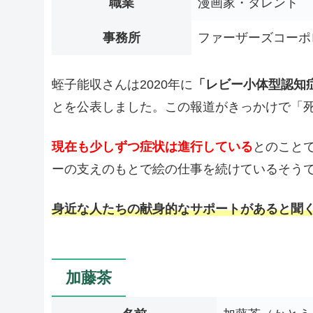
職業
漫画家・タレント
事務所
ファーザーズコーポ
蛭子能収さんは2020年に
「レビー小体型認知
とを公表しました。この報道がきっかけで「
現在も少しずつ症状は進行している
とのこと
ーの支えのもとで絵の仕事を続けているそう
身近な人たちの献身的なサポートがあると聞
加藤茶