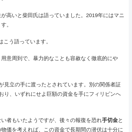
が高いと柴田氏は語っていました。2019年にはマニ
ます。
はこう語っています。
。用意周到で、暴力的なことも容赦なく徹底的にや
が見立の手に渡ったとされています。別の関係者証
ており、いずれにせよ巨額の資金を手にフィリピンへ
ない者もいたようですが、後々の報復を恐れ
手切金
と
の物価を考えれば、この資金で長期間の潜伏は十分に