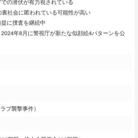
アでの潜伏が有力視されている
の裏社会に匿われている可能性が高い
前提に捜査を継続中
2024年8月に警視庁が新たな似顔絵4パターンを公
クラブ襲撃事件）