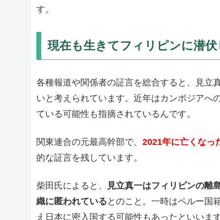
す。
現在も生きてフィリピンに潜伏
各種報道や関係者の証言を総合すると、見立
いと考えられています。近年はカンボジアへ
ている可能性も指摘されているんです。
関東連合の元最高幹部で、
2021年に亡くな
的な証言を残しています。
柴田氏によると、
見立真一はフィリピンの離
織に匿われている
とのこと。一時はペルー国
え日本に密入国する可能性もあったといいま