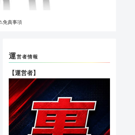
⚠免責事項
運
営者情報
【運営者】