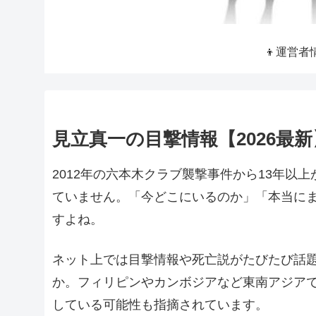
👦運営者
見立真一の目撃情報【2026最
2012年の六本木クラブ襲撃事件から13年以
ていません。「今どこにいるのか」「本当に
すよね。
ネット上では目撃情報や死亡説がたびたび話
か。フィリピンやカンボジアなど東南アジア
している可能性も指摘されています。