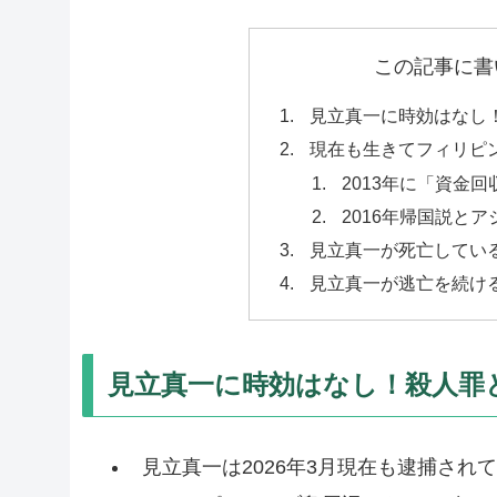
この記事に書
見立真一に時効はなし
現在も生きてフィリピ
2013年に「資金
2016年帰国説と
見立真一が死亡してい
見立真一が逃亡を続け
見立真一に時効はなし！殺人罪
見立真一は2026年3月現在も逮捕され