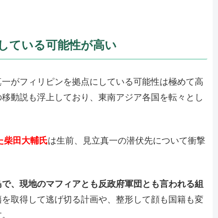
している可能性が高い
真一がフィリピンを拠点にしている可能性は極めて高
の移動説も浮上しており、東南アジア各国を転々とし
った柴田大輔氏
は生前、見立真一の潜伏先について衝撃
島で、現地のマフィアとも反政府軍団とも言われる組
籍を取得して逃げ切る計画や、整形して顔も国籍も変
す。