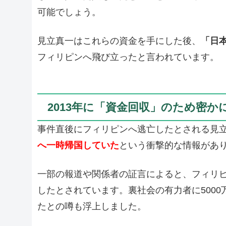
可能でしょう。
見立真一はこれらの資金を手にした後、
「日
フィリピンへ飛び立ったと言われています。
2013年に「資金回収」のため密か
事件直後にフィリピンへ逃亡したとされる見
へ一時帰国していた
という衝撃的な情報があ
一部の報道や関係者の証言によると、フィリ
したとされています。裏社会の有力者に5000
たとの噂も浮上しました。