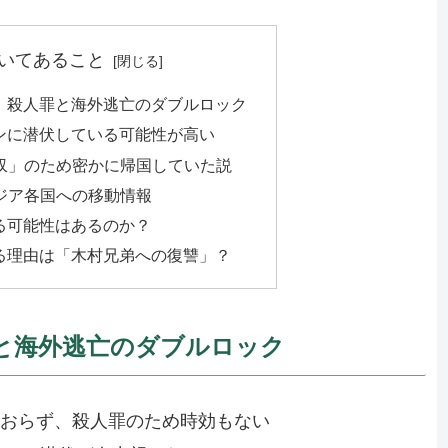
いてあること
！殺人罪と海外逃亡のダブルロック
ンに潜伏している可能性が高い
回収」のため密かに帰国していた説
アジア各国への移動情報
る可能性はあるのか？
る理由は「木村兄弟への復讐」？
と海外逃亡のダブルロック
ておらず、殺人罪のため時効もない