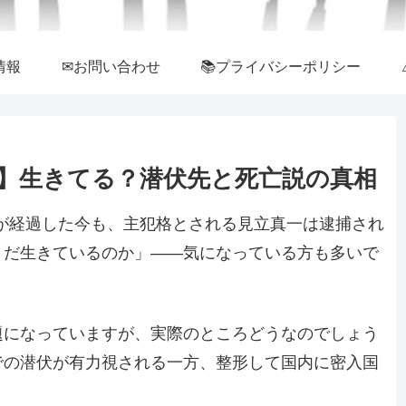
情報
✉お問い合わせ
📚プライバシーポリシー
新】生きてる？潜伏先と死亡説の真相
上が経過した今も、主犯格とされる見立真一は逮捕され
まだ生きているのか」――気になっている方も多いで
題になっていますが、実際のところどうなのでしょう
での潜伏が有力視される一方、整形して国内に密入国