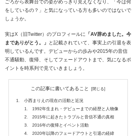
ごろから表舞台での姿がめっきり見えなくなり、「今は何
をしているの？」と気になっている方も多いのではないで
しょうか。
実はX（旧Twitter）のプロフィールに
「AV辞めました。今
までありがとう。」
と記載されていて、事実上の引退を表
明しているんです。デビューからの歩みや2015年の音信
不通騒動、復帰、そしてフェードアウトまで、気になるポ
イントを時系列で見ていきましょう。
この記事に書いてあること
小西まりえの現在の活動と近況
1992年生まれ・デビューまでの経歴と人物像
2015年に起きたトラブルと音信不通の真相
2016年の復帰とイベント活動
2020年以降のフェードアウトと引退の経緯