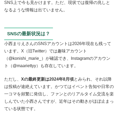
SNS上で今も見かけます。ただ、現状では復帰の兆しと
なるような情報は出ていません。
SNSの最新状況は？
小西まりえさんのSNSアカウントは2026年現在も残って
います。X（旧Twitter）では趣味アカウント
（@konishi_marie_）が確認でき、Instagramのアカウン
ト（@maariettyy）も存在しています。
ただし、
Xの最終更新は2024年8月頃
とみられ、それ以降
は投稿が途絶えています。かつてはイベント告知や日常の
一コマを頻繁に発信し、ファンとのリアルタイム交流を楽
しんでいた小西さんですが、近年はその動きがほぼ止まっ
ている状態です。