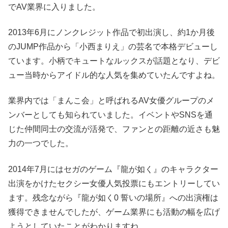
でAV業界に入りました。
2013年6月にノンクレジット作品で初出演し、約1か月後
のJUMP作品から「小西まりえ」の芸名で本格デビューし
ています。小柄でキュートなルックスが話題となり、デビ
ュー当時からアイドル的な人気を集めていたんですよね。
業界内では「まんこ会」と呼ばれるAV女優グループのメ
ンバーとしても知られていました。イベントやSNSを通
じた仲間同士の交流が活発で、ファンとの距離の近さも魅
力の一つでした。
2014年7月にはセガのゲーム『龍が如く』のキャラクター
出演をかけたセクシー女優人気投票にもエントリーしてい
ます。残念ながら『龍が如く0 誓いの場所』への出演権は
獲得できませんでしたが、ゲーム業界にも活動の幅を広げ
ようとしていたことがわかりますね。