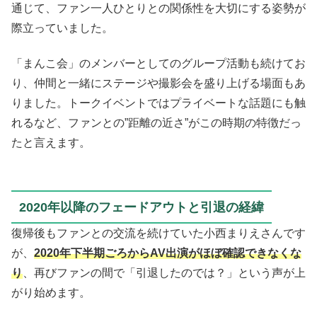
通じて、ファン一人ひとりとの関係性を大切にする姿勢が
際立っていました。
「まんこ会」のメンバーとしてのグループ活動も続けてお
り、仲間と一緒にステージや撮影会を盛り上げる場面もあ
りました。トークイベントではプライベートな話題にも触
れるなど、ファンとの”距離の近さ”がこの時期の特徴だっ
たと言えます。
2020年以降のフェードアウトと引退の経緯
復帰後もファンとの交流を続けていた小西まりえさんです
が、
2020年下半期ごろからAV出演がほぼ確認できなくな
り
、再びファンの間で「引退したのでは？」という声が上
がり始めます。