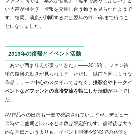
ファンの間では「本人が心配」「無事であってほしい」と
いう声が相次ぎ、情報を交換し合う動きも見られたようで
す。結局、消息が判明するのは翌年の2016年まで待つこ
とになりました。
2016年の復帰とイベント活動
「あの小西まりえが戻ってきた」――2016年、ファン待
望の復帰の動きが見られます。ただし、以前と同じような
作品リリース中心のスタイルではなく、
撮影会やトークイ
ベントなどファンとの直接交流を軸にした活動
が中心でし
た。
AV作品への出演も一部で確認されていますが、デビュー
当時や全盛期と比べると本数は限定的です。復帰後は大々
的な宣伝というよりも、イベント開催やSNSでの発信を