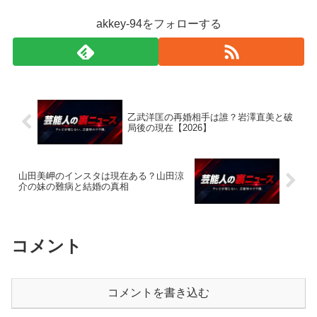
akkey-94をフォローする
乙武洋匡の再婚相手は誰？岩澤直美と破
局後の現在【2026】
山田美岬のインスタは現在ある？山田涼
介の妹の難病と結婚の真相
コメント
コメントを書き込む