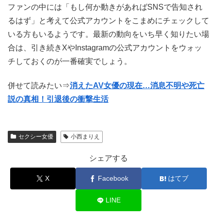
ファンの中には「もし何か動きがあればSNSで告知され
るはず」と考えて公式アカウントをこまめにチェックして
いる方もいるようです。最新の動向をいち早く知りたい場
合は、引き続きXやInstagramの公式アカウントをウォッ
チしておくのが一番確実でしょう。
併せて読みたい⇒
消えたAV女優の現在…消息不明や死亡
説の真相！引退後の衝撃生活
セクシー女優
小西まりえ
シェアする
X
Facebook
はてブ
LINE