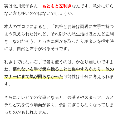
実は北川景子さん、
もともと左利き
なんです。意外に知ら
ない方も多いのではないでしょうか。
本人のブログによると、「鉛筆とお箸は両親に右手で持つ
よう教えられたけれど、それ以外の私生活はほとんど左利
き」なのだそう。とっさに何かを取ったりボタンを押す時
には、自然と左手が出るそうです。
利き手ではない右手で箸を使うのは、かなり難しいですよ
ね。
慣れない右手で箸を操ることに集中するあまり、他の
マナーにまで気が回らなかった
可能性は十分に考えられま
す。
さらにテレビでの食事となると、共演者やスタッフ、カメ
ラなど気を使う場面が多く、余計にぎこちなくなってしま
ったのかもしれません。