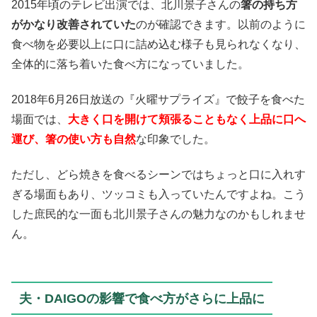
2015年頃のテレビ出演では、北川景子さんの
箸の持ち方
がかなり改善されていた
のが確認できます。以前のように
食べ物を必要以上に口に詰め込む様子も見られなくなり、
全体的に落ち着いた食べ方になっていました。
2018年6月26日放送の『火曜サプライズ』で餃子を食べた
場面では、
大きく口を開けて頬張ることもなく上品に口へ
運び、箸の使い方も自然
な印象でした。
ただし、どら焼きを食べるシーンではちょっと口に入れす
ぎる場面もあり、ツッコミも入っていたんですよね。こう
した庶民的な一面も北川景子さんの魅力なのかもしれませ
ん。
夫・DAIGOの影響で食べ方がさらに上品に