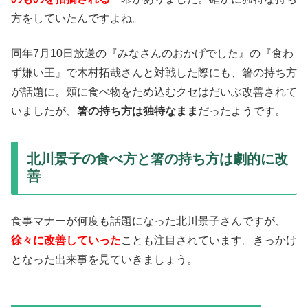
方をしていたんですよね。
同年7月10日放送の『みなさんのおかげでした』の『食わ
ず嫌い王』で木村拓哉さんと対戦した際にも、箸の持ち方
が話題に。頬に食べ物をため込むクセはだいぶ改善されて
いましたが、
箸の持ち方は独特なまま
だったようです。
北川景子の食べ方と箸の持ち方は劇的に改
善
食事マナーが何度も話題になった北川景子さんですが、
徐々に改善していった
ことも注目されています。きっかけ
となった出来事を見ていきましょう。