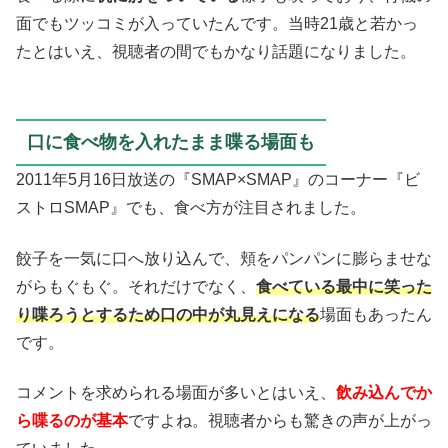
面でもツッコミが入っていたんです。当時21歳と若かっ
たとはいえ、視聴者の間でもかなり話題になりました。
口に食べ物を入れたまま喋る場面も
2011年5月16日放送の『SMAP×SMAP』のコーナー『ビ
ストロSMAP』でも、食べ方が注目されました。
餃子を一気に口へ放り込んで、頬をパンパンに膨らませな
がらもぐもぐ。それだけでなく、
食べている最中に笑った
り喋ろうとするため口の中が丸見えになる
場面もあったん
です。
コメントを求められる場面が多いとはいえ、
飲み込んでか
ら喋るのが基本
ですよね。視聴者からも驚きの声が上がっ