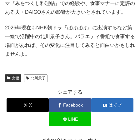
マ『みをつくし料理帖』での経験や、食事マナーに定評の
ある夫・DAIGOさんの影響が大きいとされています。
2026年現在もNHK朝ドラ『ばけばけ』に出演するなど第
一線で活躍中の北川景子さん。バラエティ番組で食事する
場面があれば、その変化に注目してみると面白いかもしれ
ませんよ。
女優
北川景子
シェアする
X
Facebook
はてブ
LINE