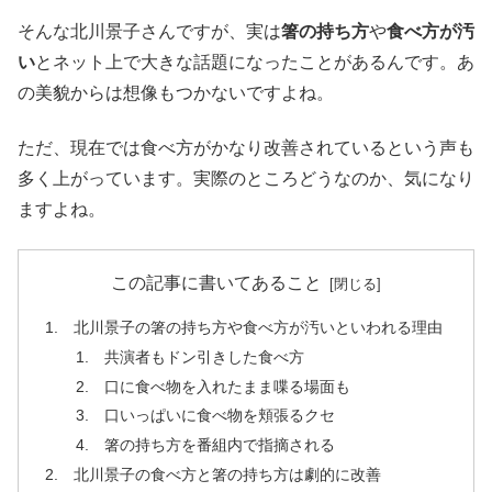
そんな北川景子さんですが、実は
箸の持ち方
や
食べ方が汚
い
とネット上で大きな話題になったことがあるんです。あ
の美貌からは想像もつかないですよね。
ただ、現在では食べ方がかなり改善されているという声も
多く上がっています。実際のところどうなのか、気になり
ますよね。
この記事に書いてあること
北川景子の箸の持ち方や食べ方が汚いといわれる理由
共演者もドン引きした食べ方
口に食べ物を入れたまま喋る場面も
口いっぱいに食べ物を頬張るクセ
箸の持ち方を番組内で指摘される
北川景子の食べ方と箸の持ち方は劇的に改善