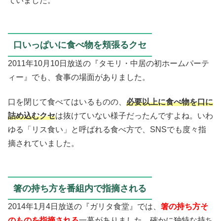
ていました。
口いっぱいに食べ物を頬張るクセ
2011年10月10日放送の『タモリ・中居の初ホームパーテ
ィー』でも、食事の場面がありました。
口を閉じて食べてはいるものの、
必要以上に食べ物を口に
詰め込むクセ
は抜けていない様子だったんですよね。いわ
ゆる「リス食い」と呼ばれる食べ方で、SNSでも度々指
摘されていました。
箸の持ち方を番組内で指摘される
2014年1月4日放送の『ガリタ食堂』では、
箸の持ち方そ
のものを指摘される
一幕がありました。確かに独特な持ち