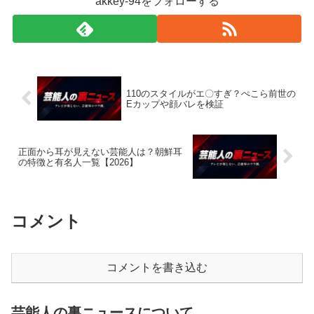
akkey-94をフォローする
110のスタイルがエ〇すぎ？ぺこら前世の
Eカップや顔バレを検証
正面から耳が見えない芸能人は？朝鮮耳
の特徴と有名人一覧【2026】
コメント
コメントを書き込む
芸能人の裏ニュースについて