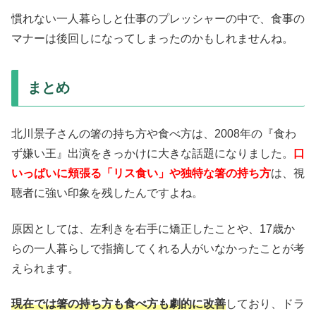
慣れない一人暮らしと仕事のプレッシャーの中で、食事の
マナーは後回しになってしまったのかもしれませんね。
まとめ
北川景子さんの箸の持ち方や食べ方は、2008年の『食わ
ず嫌い王』出演をきっかけに大きな話題になりました。
口
いっぱいに頬張る「リス食い」や独特な箸の持ち方
は、視
聴者に強い印象を残したんですよね。
原因としては、左利きを右手に矯正したことや、17歳か
らの一人暮らしで指摘してくれる人がいなかったことが考
えられます。
現在では箸の持ち方も食べ方も劇的に改善
しており、ドラ