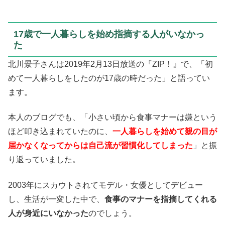
17歳で一人暮らしを始め指摘する人がいなかっ
た
北川景子さんは2019年2月13日放送の『ZIP！』で、「初
めて一人暮らしをしたのが17歳の時だった」と語ってい
ます。
本人のブログでも、「小さい頃から食事マナーは嫌という
ほど叩き込まれていたのに、
一人暮らしを始めて親の目が
届かなくなってからは自己流が習慣化してしまった
」と振
り返っていました。
2003年にスカウトされてモデル・女優としてデビュー
し、生活が一変した中で、
食事のマナーを指摘してくれる
人が身近にいなかった
のでしょう。