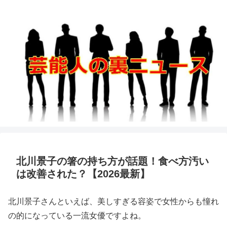
北川景子の箸の持ち方が話題！食べ方汚い
は改善された？【2026最新】
北川景子さんといえば、美しすぎる容姿で女性からも憧れ
の的になっている一流女優ですよね。