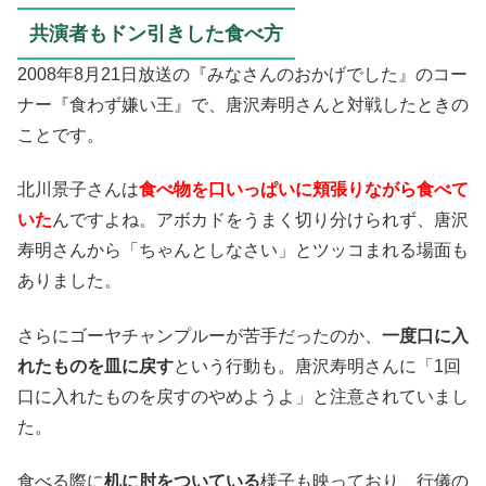
共演者もドン引きした食べ方
2008年8月21日放送の『みなさんのおかげでした』のコー
ナー『食わず嫌い王』で、唐沢寿明さんと対戦したときの
ことです。
北川景子さんは
食べ物を口いっぱいに頬張りながら食べて
いた
んですよね。アボカドをうまく切り分けられず、唐沢
寿明さんから「ちゃんとしなさい」とツッコまれる場面も
ありました。
さらにゴーヤチャンプルーが苦手だったのか、
一度口に入
れたものを皿に戻す
という行動も。唐沢寿明さんに「1回
口に入れたものを戻すのやめようよ」と注意されていまし
た。
食べる際に
机に肘をついている
様子も映っており、行儀の