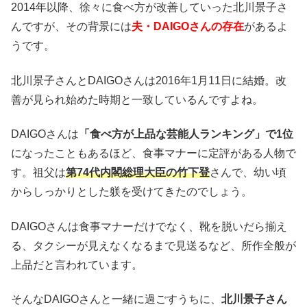
2014年以降、徐々に食べ方が改善していった北川景子さ
んですが、その背景には
夫・DAIGOさんの存在
があるよ
うです。
北川景子さんとDAIGOさんは2016年1月11日に結婚。改
善が見られ始めた時期と一致しているんですよね。
DAIGOさんは
「食べ方が上品な芸能人ランキング」で1位
になったこともあるほど、食事マナーに定評がある人物で
す。祖父は
第74代内閣総理大臣の竹下登
さんで、幼い頃
からしっかりとした躾を受けてきたのでしょう。
DAIGOさんは食事マナーだけでなく、靴を脱いだら揃え
る、タクシーが見えなくなるまで見送るなど、所作全般が
上品だと言われています。
そんなDAIGOさんと一緒に過ごすうちに、
北川景子さん