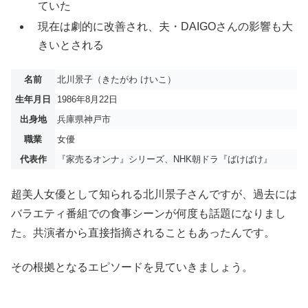
ていた
現在は劇的に改善され、夫・DAIGOさんの影響も大
きいとされる
名前
北川景子（きたがわ けいこ）
生年月日
1986年8月22日
出身地
兵庫県神戸市
職業
女優
代表作
『家売るオンナ』シリーズ、NHK朝ドラ『ばけばけ』
超美人女優として知られる北川景子さんですが、過去には
バラエティ番組での食事シーンが何度も話題になりまし
た。共演者から直接指摘されることもあったんです。
その根拠となるエピソードを見ていきましょう。