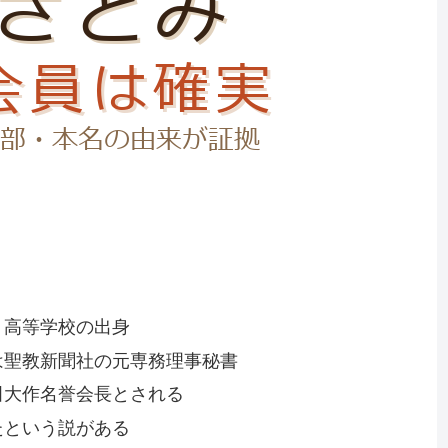
・高等学校の出身
は聖教新聞社の元専務理事秘書
田大作名誉会長とされる
たという説がある