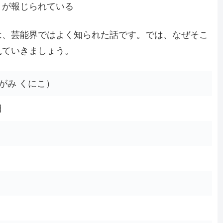
とが報じられている
は、芸能界ではよく知られた話です。では、なぜそこ
見ていきましょう。
がみ くにこ）
日