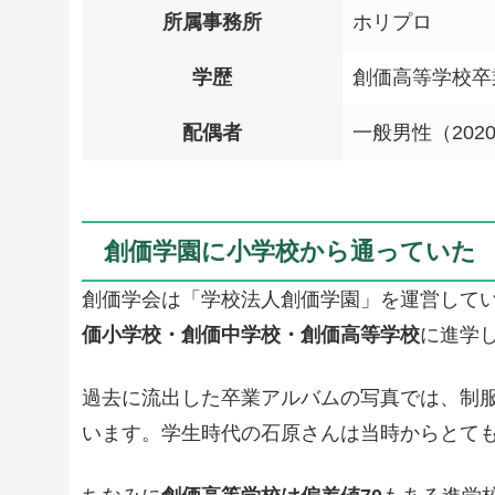
所属事務所
ホリプロ
学歴
創価高等学校卒
配偶者
一般男性（202
創価学園に小学校から通っていた
創価学会は「学校法人創価学園」を運営して
価小学校・創価中学校・創価高等学校
に進学
過去に流出した卒業アルバムの写真では、制
います。学生時代の石原さんは当時からとて