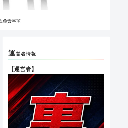
⚠免責事項
運
営者情報
【運営者】