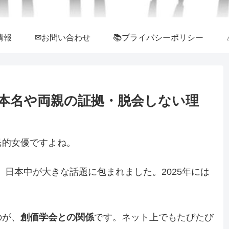
情報
✉お問い合わせ
📚プライバシーポリシー
本名や両親の証拠・脱会しない理
民的女優ですよね。
し、日本中が大きな話題に包まれました。2025年には
のが、
創価学会との関係
です。ネット上でもたびたび