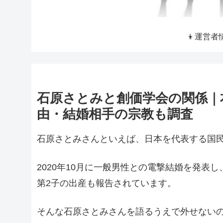
👦運営者
石原さとみと創価学会の関係｜
由・結婚相手の宗教も調査
石原さとみさんといえば、日本を代表する国
2020年10月に一般男性との電撃結婚を発表
第2子の出産も報告されています。
そんな石原さとみさんを語るうえで外せない