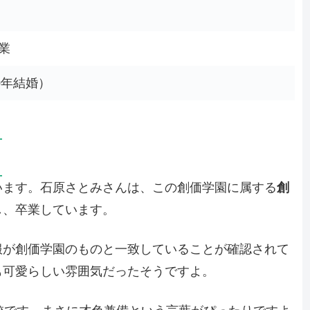
業
0年結婚）
います。石原さとみさんは、この創価学園に属する
創
し、卒業しています。
服が創価学園のものと一致していることが確認されて
も可愛らしい雰囲気だったそうですよ。