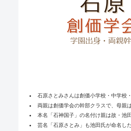
石原さとみさんは創価小学校・中学校
両親は創価学会の幹部クラスで、母親
本名「石神国子」の名付け親は故・池
芸名「石原さとみ」も池田氏が命名し