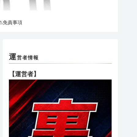
⚠免責事項
運
営者情報
【運営者】