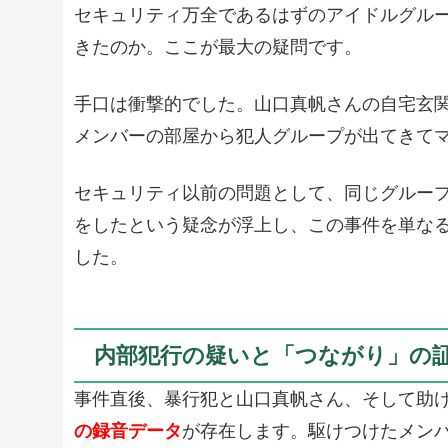
セキュリティ万全であるはずのアイドルグル
きたのか。ここが最大の疑問です。
手口は衝撃的でした。山口真帆さんの自宅玄
メンバーの部屋から犯人グループが出てきて
セキュリティ以前の問題として、同じグルー
をしたという疑念が浮上し、この事件を単な
した。
内部犯行の疑いと「つながり」の
事件直後、暴行犯と山口真帆さん、そして助
の録音データ
が存在します。駆けつけたメン