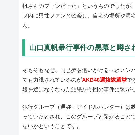
帆さんのファンだった」というものでしたが
プ内に男性ファンと密会し、自宅の場所や帰
ん。
山口真帆暴行事件の黒幕と噂され
そもそもなぜ、同じ夢を追いかけるべきメン
て有力視されているのが
AKB48選抜総選挙
で
段を選ばなくなった結果が今回の事件に繋が
犯行グループ（通称：アイドルハンター）は
っていたとされ、このグループと繋がること
ないかということです。