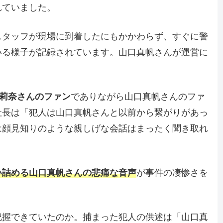
れていました。
スタッフが現場に到着したにもかかわらず、すぐに警
いる様子が記録されています。山口真帆さんが運営に
莉奈さんのファン
でありながら山口真帆さんのファ
社長は「犯人は山口真帆さんと以前から繋がりがあっ
は顔見知りのような親しげな会話はまったく聞き取れ
い詰める山口真帆さんの悲痛な音声
が事件の凄惨さを
把握できていたのか。捕まった犯人の供述は「山口真