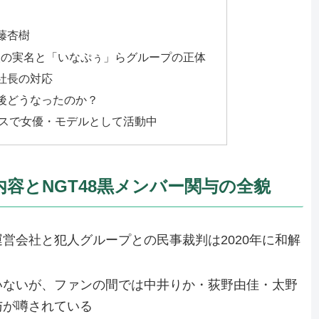
藤杏樹
犯人の実名と「いなぷぅ」らグループの正体
社長の対応
後どうなったのか？
スで女優・モデルとして活動中
容とNGT48黒メンバー関与の全貌
営会社と犯人グループとの民事裁判は2020年に和解
いないが、ファンの間では中井りか・荻野由佳・太野
与が噂されている