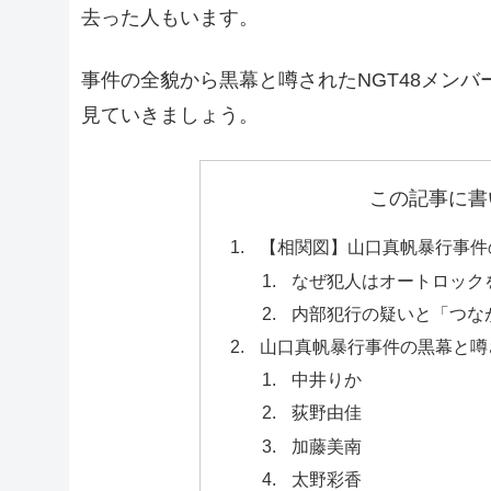
去った人もいます。
事件の全貌から黒幕と噂されたNGT48メンバ
見ていきましょう。
この記事に書
【相関図】山口真帆暴行事件
なぜ犯人はオートロック
内部犯行の疑いと「つな
山口真帆暴行事件の黒幕と噂
中井りか
荻野由佳
加藤美南
太野彩香