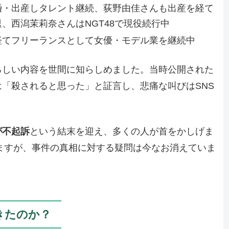
婚・出産しタレント継続、荻野由佳さんも出産を経て
、西潟茉莉奈さんはNGT48で現役続行中
経てフリーランスとして女優・モデル業を継続中
ろしい内容を世間に知らしめました。当時公開された
「殺されると思った」と証言し、悲痛な叫びはSNS
が不起訴
という結末を迎え、多くの人が首をかしげま
いますが、事件の真相に対する疑問は今なお消えていま
きたのか？