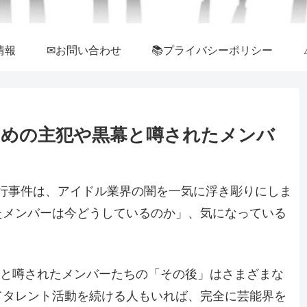
情報
✉お問い合わせ
📚プライバシーポリシー
いじめの主犯や黒幕と噂されたメンバ
の暴行事件は、アイドル業界の闇を一気に浮き彫りにしま
たメンバーは今どうしているのか」、気になっている
黒幕と噂されたメンバーたちの「その後」はさまざまな
てタレント活動を続ける人もいれば、完全に芸能界を