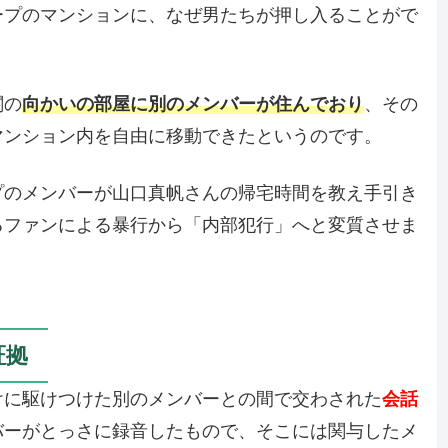
ープのマンションに、なぜ男たちが押し入ることがで
関の
向かいの部屋に別のメンバーが住んでおり
、その
マンション内を自由に移動できたというのです。
プのメンバーが山口真帆さんの帰宅時間を教え手引き
るファンによる暴行から「内部犯行」へと変質させま
証拠
けに駆けつけた別のメンバーとの間で交わされた
会話
バーがとっさに録音したもので、そこには関与したメ