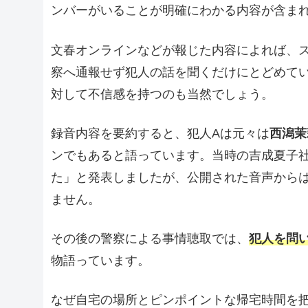
ンバーがいることが明確にわかる内容が含ま
文春オンラインなどが報じた内容によれば、
察へ通報せず犯人の話を聞くだけにとどめて
対して不信感を持つのも当然でしょう。
録音内容を要約すると、犯人Aは元々は
西潟茉
ンでもあると語っています。当時の吉成夏子
た」と発表しましたが、公開された音声から
ません。
その後の警察による事情聴取では、
犯人を問
物語っています。
なぜ自宅の場所とピンポイントな帰宅時間を