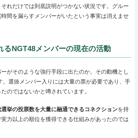
、それだけでは到底説明がつかない状況です。グルー
宅時間を漏らすメンバーがいたという事実は消えませ
るNGT48メンバーの現在の活動
バーがそのような強行手段に出たのか。その動機とし
す。選抜メンバー入りには大量の票が必要であり、手
ったのではないかと噂されています。
総選挙の投票数を大量に融通できるコネクション
を持
で実力以上の順位を獲得できる仕組みがあったのでは