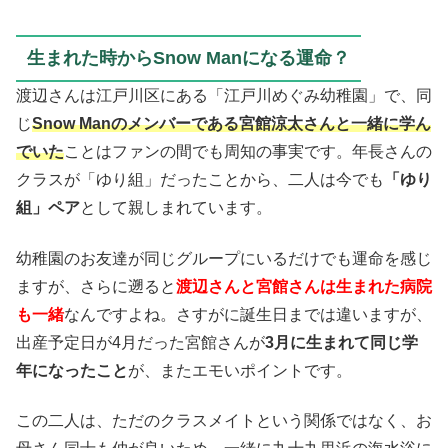
生まれた時からSnow Manになる運命？
渡辺さんは江戸川区にある「江戸川めぐみ幼稚園」で、同
じ
Snow Manのメンバーである宮館涼太さんと一緒に学ん
でいた
ことはファンの間でも周知の事実です。年長さんの
クラスが「ゆり組」だったことから、二人は今でも
「ゆり
組」ペア
として親しまれています。
幼稚園のお友達が同じグループにいるだけでも運命を感じ
ますが、さらに遡ると
渡辺さんと宮館さんは生まれた病院
も一緒
なんですよね。さすがに誕生日までは違いますが、
出産予定日が4月だった宮館さんが
3月に生まれて同じ学
年になったこと
が、またエモいポイントです。
この二人は、ただのクラスメイトという関係ではなく、お