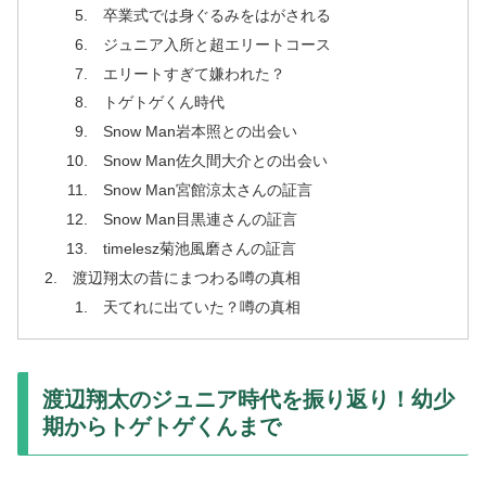
卒業式では身ぐるみをはがされる
ジュニア入所と超エリートコース
エリートすぎて嫌われた？
トゲトゲくん時代
Snow Man岩本照との出会い
Snow Man佐久間大介との出会い
Snow Man宮館涼太さんの証言
Snow Man目黒連さんの証言
timelesz菊池風磨さんの証言
渡辺翔太の昔にまつわる噂の真相
天てれに出ていた？噂の真相
渡辺翔太のジュニア時代を振り返り！幼少
期からトゲトゲくんまで