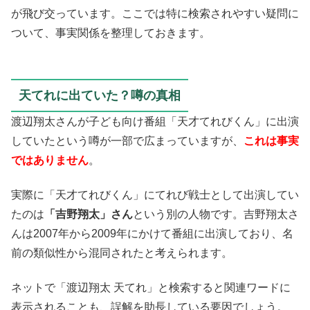
が飛び交っています。ここでは特に検索されやすい疑問に
ついて、事実関係を整理しておきます。
天てれに出ていた？噂の真相
渡辺翔太さんが子ども向け番組「天才てれびくん」に出演
していたという噂が一部で広まっていますが、
これは事実
ではありません
。
実際に「天才てれびくん」にてれび戦士として出演してい
たのは
「吉野翔太」さん
という別の人物です。吉野翔太さ
んは2007年から2009年にかけて番組に出演しており、名
前の類似性から混同されたと考えられます。
ネットで「渡辺翔太 天てれ」と検索すると関連ワードに
表示されることも、誤解を助長している要因でしょう。