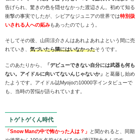
告げられ、驚きの色を隠せなかった渡辺さん。初めて知る
衝撃の事実でしたが、シビアなジュニアの世界では
特別扱
いされる人への妬み
もあったのでしょう。
そしてその後、山田涼介さんはあれよあれよという間に売
れていき、
気づいたら隣にはいなかった
そうです。
このあたりから、
「デビューできない自分には武器も何も
ない。アイドルに向いてないんじゃないか」
と葛藤し始め
たようです。アイドル誌Myojoの10000字インタビューで
も、当時の苦悩が語られています。
トゲトゲくん時代
「Snow Manの中で怖かった人は？」
と聞かれると、同期