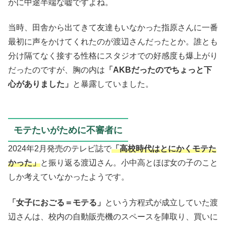
かに中途半端な嘘ですよね。
当時、田舎から出てきて友達もいなかった指原さんに一番
最初に声をかけてくれたのが渡辺さんだったとか。誰とも
分け隔てなく接する性格にスタジオでの好感度も爆上がり
だったのですが、胸の内は
「AKBだったのでちょっと下
心がありました」
と暴露していました。
モテたいがために不審者に
2024年2月発売のテレビ誌で
「高校時代はとにかくモテた
かった」
と振り返る渡辺さん。小中高とほぼ女の子のこと
しか考えていなかったようです。
「女子におごる＝モテる」
という方程式が成立していた渡
辺さんは、校内の自動販売機のスペースを陣取り、買いに