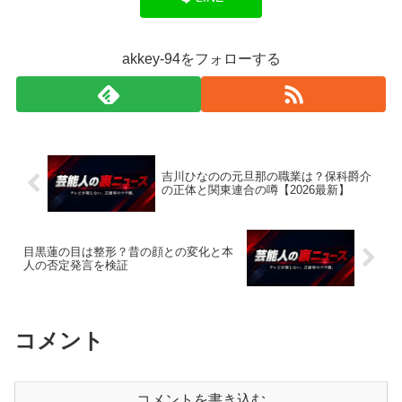
akkey-94をフォローする
吉川ひなのの元旦那の職業は？保科爵介
の正体と関東連合の噂【2026最新】
目黒蓮の目は整形？昔の顔との変化と本
人の否定発言を検証
コメント
コメントを書き込む