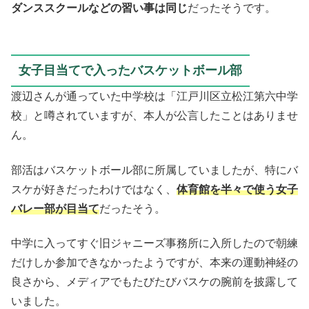
ダンススクールなどの習い事は同じ
だったそうです。
女子目当てで入ったバスケットボール部
渡辺さんが通っていた中学校は「江戸川区立松江第六中学
校」と噂されていますが、本人が公言したことはありませ
ん。
部活はバスケットボール部に所属していましたが、特にバ
スケが好きだったわけではなく、
体育館を半々で使う女子
バレー部が目当て
だったそう。
中学に入ってすぐ旧ジャニーズ事務所に入所したので朝練
だけしか参加できなかったようですが、本来の運動神経の
良さから、メディアでもたびたびバスケの腕前を披露して
いました。