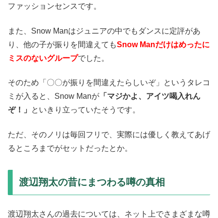
ファッションセンスです。
また、Snow Manはジュニアの中でもダンスに定評があ
り、他の子が振りを間違えても
Snow Manだけはめったに
ミスのないグループ
でした。
そのため「〇〇が振りを間違えたらしいぞ」というタレコ
ミが入ると、Snow Manが
「マジかよ、アイツ喝入れん
ぞ！」
といきり立っていたそうです。
ただ、そのノリは毎回フリで、実際には優しく教えてあげ
るところまでがセットだったとか。
渡辺翔太の昔にまつわる噂の真相
渡辺翔太さんの過去については、ネット上でさまざまな噂