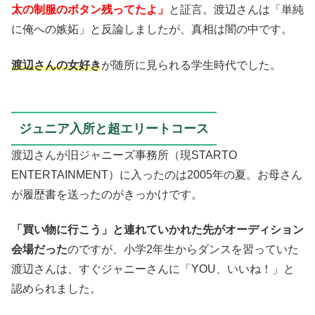
太の制服のボタン残ってたよ」
と証言。渡辺さんは「単純
に俺への嫉妬」と反論しましたが、真相は闇の中です。
渡辺さんの女好き
が随所に見られる学生時代でした。
ジュニア入所と超エリートコース
渡辺さんが旧ジャニーズ事務所（現STARTO
ENTERTAINMENT）に入ったのは2005年の夏。お母さん
が履歴書を送ったのがきっかけです。
「買い物に行こう」と連れていかれた先がオーディション
会場だった
のですが、小学2年生からダンスを習っていた
渡辺さんは、すぐジャニーさんに「YOU、いいね！」と
認められました。