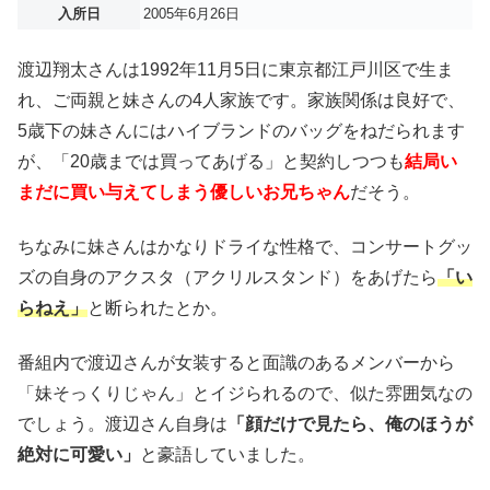
入所日
2005年6月26日
渡辺翔太さんは1992年11月5日に東京都江戸川区で生ま
れ、ご両親と妹さんの4人家族です。家族関係は良好で、
5歳下の妹さんにはハイブランドのバッグをねだられます
が、「20歳までは買ってあげる」と契約しつつも
結局い
まだに買い与えてしまう優しいお兄ちゃん
だそう。
ちなみに妹さんはかなりドライな性格で、コンサートグッ
ズの自身のアクスタ（アクリルスタンド）をあげたら
「い
らねえ」
と断られたとか。
番組内で渡辺さんが女装すると面識のあるメンバーから
「妹そっくりじゃん」とイジられるので、似た雰囲気なの
でしょう。渡辺さん自身は
「顔だけで見たら、俺のほうが
絶対に可愛い」
と豪語していました。