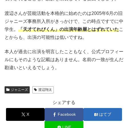
渡辺さんが芸能活動を本格的に始めたのは2005年6月の旧
ジャニーズ事務所入所がきっかけで、この時点ですでに中
学生。
「天才てれびくん」の出演年齢層とはずれていた
こ
とからも、出演の可能性は低いですね。
本人が過去に出演を明言したこともなく、公式プロフィー
ルにもそのような記載はありません。名前の一致が生んだ
勘違いといえるでしょう。
ジャニーズ
渡辺翔太
シェアする
X
Facebook
はてブ
LINE