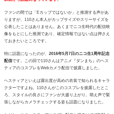
ファンの間では「Eカップではないか」と推測する声があ
りますが、110さん本人がカップサイズやスリーサイズを
公表したことはありません。あくまでニコ生時代の配信映
像をもとにした推測であり、確定情報ではない点は押さえ
ておきたいところです。
特に話題になったのが、
2016年5月7日のニコ生1周年記念
配信
です。この回で110さんはアニメ『ダンまち』のヘス
ティアのコスプレをWebカメラ配信で披露しました。
ヘスティアといえば露出度が高めの衣装で知られるキャラ
クターですよね。110さんがこのコスプレを披露したとこ
ろ、スタイルの良さにファンが大盛り上がり。萌え声で緊
張しながらカメラチェックする姿も話題になりました。