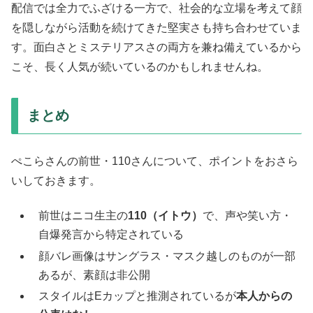
配信では全力でふざける一方で、社会的な立場を考えて顔
を隠しながら活動を続けてきた堅実さも持ち合わせていま
す。面白さとミステリアスさの両方を兼ね備えているから
こそ、長く人気が続いているのかもしれませんね。
まとめ
ぺこらさんの前世・110さんについて、ポイントをおさら
いしておきます。
前世はニコ生主の
110（イトウ）
で、声や笑い方・
自爆発言から特定されている
顔バレ画像はサングラス・マスク越しのものが一部
あるが、素顔は非公開
スタイルはEカップと推測されているが
本人からの