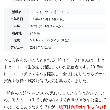
活動名
110（イトウ）/ 兎田ぺこら
生年月日
1994年3月3日（有力説）
年齢
32歳（2026年3月時点）
出身地
静岡県
職業
VTuber（ホロライブ3期生）
デビュー
2019年7月17日
ぺこらさんの中の人とされる110（イトウ）さんは、もと
もとニコニコ生放送で活動していた配信者です。2015年
にニコニコチャンネルを開設し、会社員をしながらゲーム
実況や歌枠・雑談配信で人気を集めていました。
110さんの顔バレについて気になっている方は多いですよ
ね。過去のニコ生では配信のノリで自撮り画像を公開して
いたこともあったようですが、
現在は顔の分かるものはほ