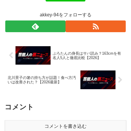
akkey-94をフォローする
ぷろたんの身長はサバ読み？163cmを有
名人5人と徹底比較【2026】
北川景子の箸の持ち方が話題！食べ方汚
いは改善された？【2026最新】
コメント
コメントを書き込む