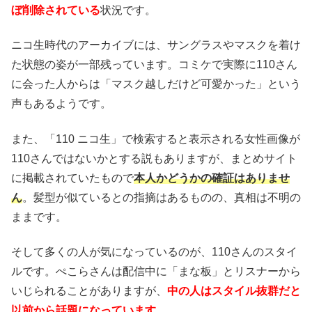
ぼ削除されている
状況です。
ニコ生時代のアーカイブには、サングラスやマスクを着け
た状態の姿が一部残っています。コミケで実際に110さん
に会った人からは「マスク越しだけど可愛かった」という
声もあるようです。
また、「110 ニコ生」で検索すると表示される女性画像が
110さんではないかとする説もありますが、まとめサイト
に掲載されていたもので
本人かどうかの確証はありませ
ん
。髪型が似ているとの指摘はあるものの、真相は不明の
ままです。
そして多くの人が気になっているのが、110さんのスタイ
ルです。ぺこらさんは配信中に「まな板」とリスナーから
いじられることがありますが、
中の人はスタイル抜群だと
以前から話題になっています
。