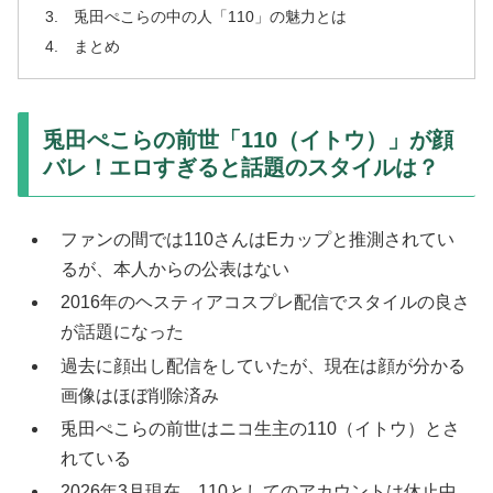
兎田ぺこらの中の人「110」の魅力とは
まとめ
兎田ぺこらの前世「110（イトウ）」が顔
バレ！エロすぎると話題のスタイルは？
ファンの間では110さんはEカップと推測されてい
るが、本人からの公表はない
2016年のヘスティアコスプレ配信でスタイルの良さ
が話題になった
過去に顔出し配信をしていたが、現在は顔が分かる
画像はほぼ削除済み
兎田ぺこらの前世はニコ生主の110（イトウ）とさ
れている
2026年3月現在、110としてのアカウントは休止中