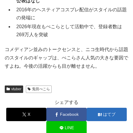
公表はなし
2016年のヘスティアコスプレ配信がスタイルの話題
の発端に
2026年現在もぺこらとして活動中で、登録者数は
269万人を突破
コメディアン並みのトークセンスと、ニコ生時代から話題
のスタイルのギャップは、ぺこらさん人気の大きな要因で
すよね。今後の活躍からも目が離せません。
vtuber
兎田ぺこら
シェアする
X
Facebook
はてブ
LINE