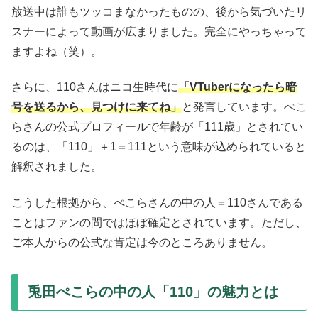
放送中は誰もツッコまなかったものの、後から気づいたリ
スナーによって動画が広まりました。完全にやっちゃって
ますよね（笑）。
さらに、110さんはニコ生時代に
「VTuberになったら暗
号を送るから、見つけに来てね」
と発言しています。ぺこ
らさんの公式プロフィールで年齢が「111歳」とされてい
るのは、「110」＋1＝111という意味が込められていると
解釈されました。
こうした根拠から、ぺこらさんの中の人＝110さんである
ことはファンの間ではほぼ確定とされています。ただし、
ご本人からの公式な肯定は今のところありません。
兎田ぺこらの中の人「110」の魅力とは