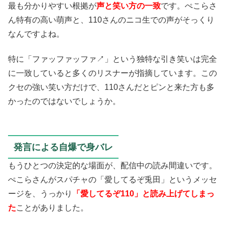
最も分かりやすい根拠が
声と笑い方の一致
です。ぺこらさ
ん特有の高い萌声と、110さんのニコ生での声がそっくり
なんですよね。
特に「ファッファッファ↗」という独特な引き笑いは完全
に一致していると多くのリスナーが指摘しています。この
クセの強い笑い方だけで、110さんだとピンと来た方も多
かったのではないでしょうか。
発言による自爆で身バレ
もうひとつの決定的な場面が、配信中の読み間違いです。
ぺこらさんがスパチャの「愛してるぞ兎田」というメッセ
ージを、うっかり
「愛してるぞ110」と読み上げてしまっ
た
ことがありました。