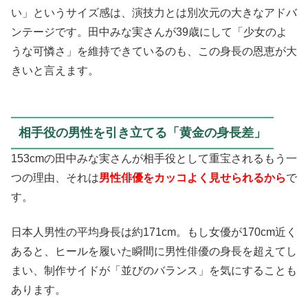
い」というサイズ感は、演技力とは別次元の大きなアドバ
ンテージです。田中みな実さんが39歳にして「少女のよ
うな可憐さ」を維持できているのも、この身長の恩恵が大
きいと言えます。
相手役の男性を引き立てる「黄金の身長差」
153cmの田中みな実さんが相手役として重宝されるもう一
つの理由、それは
男性俳優をカッコよく見せられるから
で
す。
日本人男性の平均身長は約171cm。もし女優が170cm近く
あると、ヒールを履いた瞬間に男性俳優の身長を超えてし
まい、制作サイドが「並びのバランス」を気にすることも
あります。