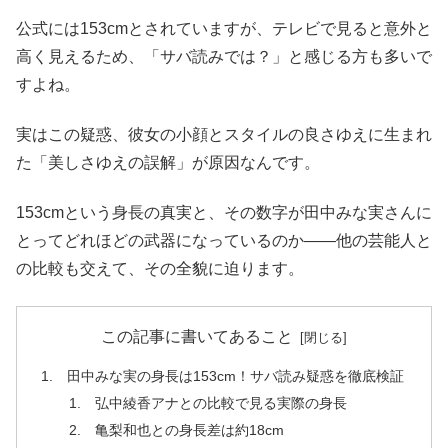
公式には153cmとされていますが、テレビで見ると意外と
高く見えるため、「サバ読みでは？」と感じる方も多いで
すよね。
実はこの疑惑、彼女の小顔とスタイルの良さゆえに生まれ
た「美しさゆえの誤解」が原因なんです。
153cmという身長の真実と、その数字が田中みな実さんに
とってどれほどの武器になっているのか――他の芸能人と
の比較も交えて、その全貌に迫ります。
この記事に書いてあること
田中みな実の身長は153cm！サバ読み疑惑を徹底検証
弘中綾香アナとの比較で見る実際の身長
亀梨和也との身長差は約18cm