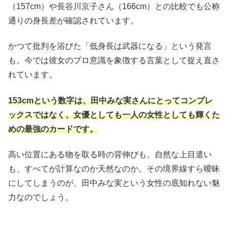
（157cm）や長谷川京子さん（166cm）との比較でも公称
通りの身長差が確認されています。
かつて批判を浴びた「低身長は武器になる」という発言
も、今では彼女のプロ意識を象徴する言葉として捉え直さ
れています。
153cmという数字は、田中みな実さんにとってコンプレ
ックスではなく、女優としても一人の女性としても輝くた
めの最強のカードです。
高い位置にある物を取る時の背伸びも、自然な上目遣い
も、すべてが計算なのか天然なのか。その境界線すら曖昧
にしてしまうのが、田中みな実という女性の底知れない魅
力なのでしょう。