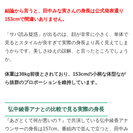
結論から言うと、田中みな実さんの身長は公式発表通り
153cmで間違いありません。
「サバ読み疑惑」が出るのは、顔が非常に小さく、単体で
見るとスタイルが良すぎて実際の身長より高く見えてしま
うからです。美しさゆえの誤解、と言ったところでしょう
か。
体重は38kg前後とされており、153cmの小柄な体型なが
ら抜群のプロポーションを維持しています。
弘中綾香アナとの比較で見る実際の身長
『あざとくて何が悪いの？』で共演している弘中綾香アナ
ウンサーの身長は157cm。番組内で並んで立つと、田中み