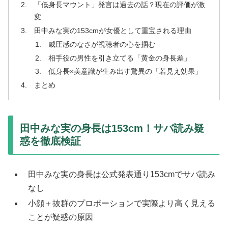
「低身長マウント」発言は過去の話？現在の評価が激
変
田中みな実の153cmが女優として重宝される理由
威圧感のなさが視聴者の心を掴む
相手役の男性を引き立てる「黄金の身長差」
低身長×美意識が生み出す驚異の「若見え効果」
まとめ
田中みな実の身長は153cm！サバ読み疑
惑を徹底検証
田中みな実の身長は公式発表通り153cmでサバ読み
なし
小顔＋抜群のプロポーションで実際より高く見える
ことが疑惑の原因