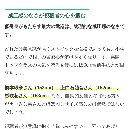
威圧感のなさが視聴者の心を掴む
低身長がもたらす最大の武器は、物理的な威圧感のなさで
す。
どれだけ美意識が高くストイックな性格であっても、小柄
であるだけで相手の警戒心が解けやすくなります。実際、
トップクラスの人気を誇る女優には150cm台前半の方が目
立ちます。
橋本環奈さん（152cm）、上白石萌音さん（152cm）、
杉咲花さん（153cm）
など、国民的女優と呼ばれる方々
が田中みな実さんとほぼ同じサイズ感なのは偶然ではない
でしょう。
視聴者が無意識に抱く「親しみやすい」「守ってあげた