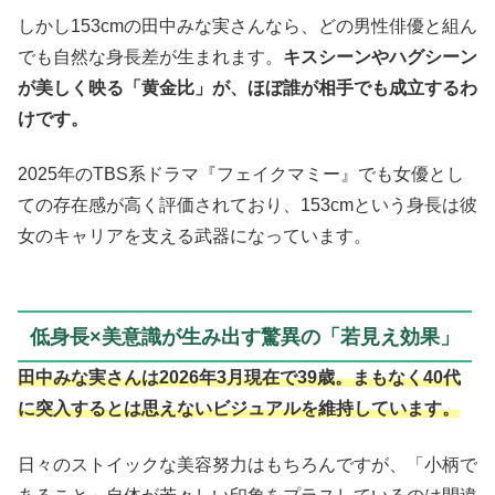
しかし153cmの田中みな実さんなら、どの男性俳優と組ん
でも自然な身長差が生まれます。
キスシーンやハグシーン
が美しく映る「黄金比」が、ほぼ誰が相手でも成立するわ
けです。
2025年のTBS系ドラマ『フェイクマミー』でも女優とし
ての存在感が高く評価されており、153cmという身長は彼
女のキャリアを支える武器になっています。
低身長×美意識が生み出す驚異の「若見え効果」
田中みな実さんは2026年3月現在で39歳。まもなく40代
に突入するとは思えないビジュアルを維持しています。
日々のストイックな美容努力はもちろんですが、「小柄で