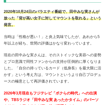
2020年10月24日のバラエティ番組で、田中みな実さんが
放った「背が高い女子に対してマウントを取れる」という
発言。
当時は「性格が悪い！」と炎上気味でしたが、あれから5
年以上が経ち、世間の評価はかなり変わっています。
現在の田中みな実さんは、そのストイックな美容への姿勢
とプロ意識で同性ファンからの支持が圧倒的に厚くなりま
した。「自分の持っているカード（低身長）を最大限に活
かす」という考え方は、マウントというより自己プロデュ
ースの極意として再評価されています。
2026年3月現在もフジテレビ「ボクらの時代」への出演
や、TBSラジオ「田中みな実 あったかタイム」のパーソ