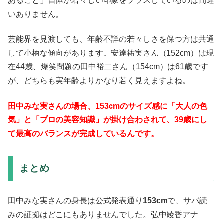
あること」自体が若々しい印象をプラスしているのは間違
いありません。
芸能界を見渡しても、年齢不詳の若々しさを保つ方は共通
して小柄な傾向があります。安達祐実さん（152cm）は現
在44歳、爆笑問題の田中裕二さん（154cm）は61歳です
が、どちらも実年齢よりかなり若く見えますよね。
田中みな実さんの場合、153cmのサイズ感に「大人の色
気」と「プロの美容知識」が掛け合わされて、39歳にし
て最高のバランスが完成しているんです。
まとめ
田中みな実さんの身長は公式発表通り
153cm
で、サバ読
みの証拠はどこにもありませんでした。弘中綾香アナ