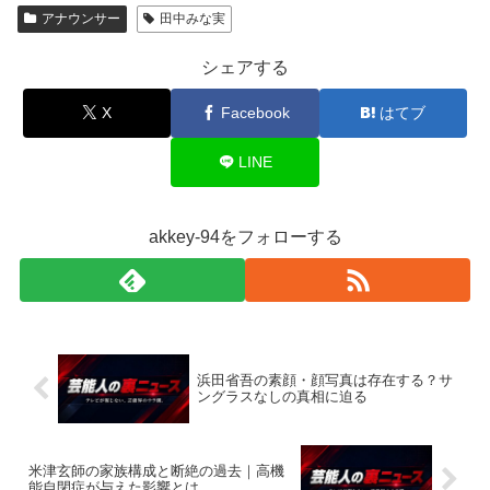
アナウンサー
田中みな実
シェアする
X
Facebook
はてブ
LINE
akkey-94をフォローする
浜田省吾の素顔・顔写真は存在する？サ
ングラスなしの真相に迫る
米津玄師の家族構成と断絶の過去｜高機
能自閉症が与えた影響とは