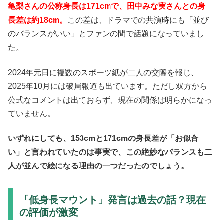
亀梨さんの公称身長は171cmで、田中みな実さんとの身
長差は約18cm。
この差は、ドラマでの共演時にも「並び
のバランスがいい」とファンの間で話題になっていまし
た。
2024年元日に複数のスポーツ紙が二人の交際を報じ、
2025年10月には破局報道も出ています。ただし双方から
公式なコメントは出ておらず、現在の関係は明らかになっ
ていません。
いずれにしても、153cmと171cmの身長差が「お似合
い」と言われていたのは事実で、この絶妙なバランスも二
人が並んで絵になる理由の一つだったのでしょう。
「低身長マウント」発言は過去の話？現在
の評価が激変