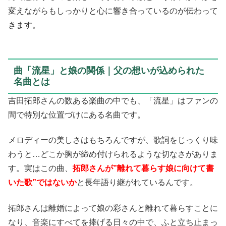
変えながらもしっかりと心に響き合っているのが伝わって
きます。
曲「流星」と娘の関係｜父の想いが込められた
名曲とは
吉田拓郎さんの数ある楽曲の中でも、「流星」はファンの
間で特別な位置づけにある名曲です。
メロディーの美しさはもちろんですが、歌詞をじっくり味
わうと…どこか胸が締め付けられるような切なさがありま
す。実はこの曲、
拓郎さんが”離れて暮らす娘に向けて書
いた歌”ではないか
と長年語り継がれているんです。
拓郎さんは離婚によって娘の彩さんと離れて暮らすことに
なり、音楽にすべてを捧げる日々の中で、ふと立ち止まっ