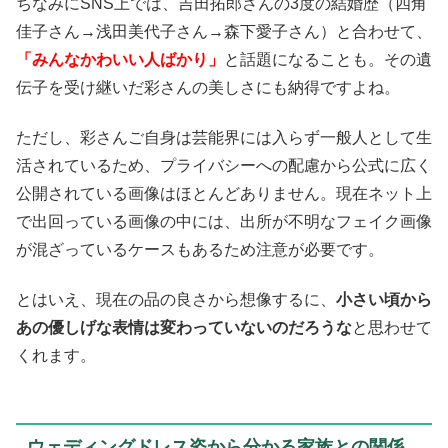
ちなみにSNS上では、吉田拓郎さんの3度の結婚歴（四角
佳子さん→浅田美代子さん→森下愛子さん）と合わせて、
「みんなかわいい人ばかり」
と話題になることも。その遺
伝子を受け継いだ彩さんの美しさにも納得ですよね。
ただし、彩さんご自身は芸能界には入らず一般人として生
活されているため、プライバシーへの配慮から公式に広く
公開されている画像はほとんどありません。現在ネット上
で出回っている画像の中には、出所が不明なフェイク画像
が混ざっているケースもあるため注意が必要です。
とはいえ、現在の品の良さから想像するに、
小さい頃から
あの優しげな表情は変わっていないのだろうな
と思わせて
くれます。
ウェディングドレス姿から分かる家族との関係