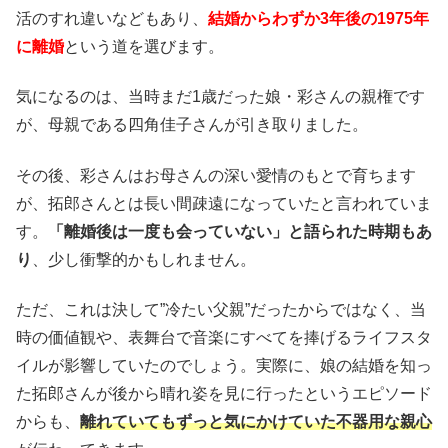
活のすれ違いなどもあり、
結婚からわずか3年後の1975年
に離婚
という道を選びます。
気になるのは、当時まだ1歳だった娘・彩さんの親権です
が、母親である四角佳子さんが引き取りました。
その後、彩さんはお母さんの深い愛情のもとで育ちます
が、拓郎さんとは長い間疎遠になっていたと言われていま
す。
「離婚後は一度も会っていない」と語られた時期もあ
り
、少し衝撃的かもしれません。
ただ、これは決して”冷たい父親”だったからではなく、当
時の価値観や、表舞台で音楽にすべてを捧げるライフスタ
イルが影響していたのでしょう。実際に、娘の結婚を知っ
た拓郎さんが後から晴れ姿を見に行ったというエピソード
からも、
離れていてもずっと気にかけていた不器用な親心