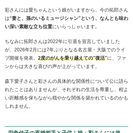
彩さんには愛ちゃんという娘がいますから、今の拓郎さん
は
“妻と、孫のいるミュージシャン”という、なんとも味わ
い深い素敵な立ち位置
にいらっしゃいます。
ちなみに拓郎さんは2022年に引退を宣言していました
が、2026年2月には7年ぶりとなる名古屋・大阪でのライ
ブ開催を発表。
2度のがんを乗り越えての”復活”
に、ファ
ンからは大きな喜びの声が上がっています。
森下愛子さんと彩さんの具体的な関係性について公に語ら
れたことはありませんが、それぞれの生活を尊重し、程よ
い距離感を保ちながら穏やかな関係を築かれているのかも
しれません。