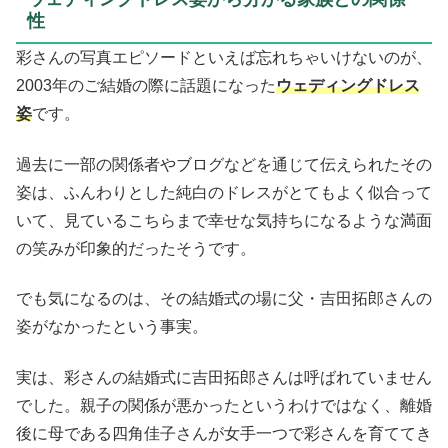
性
彩さんの写真エピソードといえば忘れちゃいけないのが、
2003年のご結婚の際に話題になった
ウェディングドレス
姿
です。
過去に一部の関係者やブログなどを通じて伝えられたその
姿は、ふんわりとした純白のドレスがとてもよく似合って
いて、見ているこちらまで幸せな気持ちになるような満面
の笑みが印象的だったそうです。
でも気になるのは、その結婚式の場に父・吉田拓郎さんの
姿がなかったという事実。
実は、彩さんの結婚式に吉田拓郎さんは呼ばれていません
でした。親子の関係が悪かったというわけではなく、離婚
後に母である四角佳子さんが女手一つで彩さんを育ててき