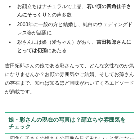
お顔立ちはナチュラルで上品、
若い頃の四角佳子さ
んにそっくり
との声多数
2003年に一般の方と結婚し、純白のウェディングド
レス姿が話題に
彩さんには娘（愛ちゃん）がおり、
吉田拓郎さんに
とっては初孫
にあたる
吉田拓郎さんの娘である彩さんって、どんな女性なのか気
になりませんか？お顔の雰囲気やご結婚、そしてお孫さん
の存在まで、知れば知るほど興味がわいてくるエピソード
が満載です。
娘・彩さんの現在の写真は？顔立ちや雰囲気を
チェック
「四角佳子さんの娘さんの画像を見てみたい」と気になっ