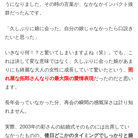
うになりました。その時の言葉が、なかなかインパクト抜
群だったんです。
「久しぶりに娘に会った。自分の娘じゃなかったら口説き
たいと思った」
いきなり何！？と驚いてしまいますよね（笑）。でも、こ
れは決して変な意味ではなく、久しぶりに会った娘があま
りにも綺麗な大人の女性に成長していて驚いたという、
照
れ屋な拓郎さんなりの最大限の愛情表現
だったのだと思い
ます。
長年会っていなかった分、再会の瞬間の感慨深さは計り知
れません。
実際、2003年の彩さんの結婚式そのものには出席してい
なかったものの、
後日どこかのタイミングでしっかりと娘