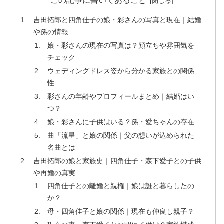
この記事に書いてあること
吉田拓郎と四角佳子の娘・彩さんの写真と現在｜結婚
や孫の情報
娘・彩さんの現在の写真は？顔立ちや雰囲気を
チェック
ウェディングドレス姿から分かる家族との関係
性
彩さんの年齢やプロフィールまとめ｜結婚はい
つ？
娘・彩さんに子供はいる？孫・愛ちゃんの存在
曲「流星」と娘の関係｜父の想いが込められた
名曲とは
吉田拓郎の娘と家族史｜四角佳子・森下愛子との子供
や再婚の真実
四角佳子との離婚と親権｜娘は誰と暮らしたの
か？
母・四角佳子と娘の関係｜現在も仲良し親子？