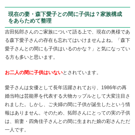
現在の妻・森下愛子との間に子供は？家族構成
をあらためて整理
吉田拓郎さんのご家族について語る上で、現在の奥様であ
る森下愛子さんの存在も忘れてはいけませんよね。「森下
愛子さんとの間にも子供はいるのかな？」と気になってい
る方も多いと思います。
お二人の間に子供はいない
とされています。
愛子さんは女優として長年活躍されており、1986年の再
婚当時は芸能界を代表する大物カップルとして大変注目さ
れました。しかし、ご夫婦の間に子供が誕生したという情
報はありません。そのため、拓郎さんにとっての実の子供
は、前妻・四角佳子さんとの間に生まれた娘の彩さんただ
一人です。