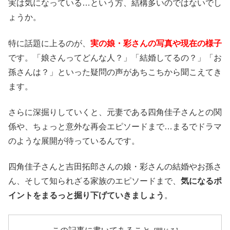
実は気になっている…という方、結構多いのではないでし
ょうか。
特に話題に上るのが、
実の娘・彩さんの写真や現在の様子
です。「娘さんってどんな人？」「結婚してるの？」「お
孫さんは？」といった疑問の声があちこちから聞こえてき
ます。
さらに深掘りしていくと、元妻である四角佳子さんとの関
係や、ちょっと意外な再会エピソードまで…まるでドラマ
のような展開が待っているんです。
四角佳子さんと吉田拓郎さんの娘・彩さんの結婚やお孫さ
ん、そして知られざる家族のエピソードまで、
気になるポ
イントをまるっと掘り下げていきましょう
。