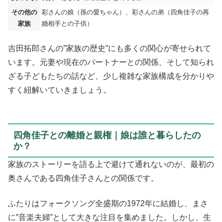
その他の
彩さんの娘（孫の愛ちゃん）、彩さんの弟（四角佳子の再
家族
婚相手との子供）
吉田拓郎さんの”家族の歴史”にも多くの関心が寄せられて
います。元妻や現在のパートナーとの関係、そして知られ
ざる子どもたちの話など、少し複雑な家族構成を分かりや
すく紐解いていきましょう。
四角佳子との離婚と親権｜娘は誰と暮らしたの
か？
家族のストーリーを語る上で避けて通れないのが、最初の
奥さんである四角佳子さんとの関係です。
ふたりはフォークソング全盛期の1972年に結婚し、まさ
に”音楽夫婦”として大きな注目を集めました。しかし、生