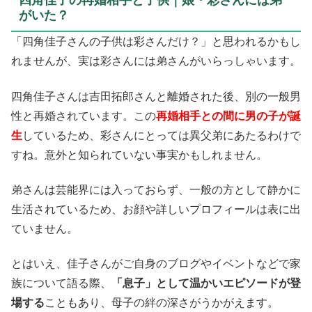
四角佳子の再婚相手と子供｜娘・彩さんには弟
がいた？
「四角佳子さんの子供は彩さんだけ？」と思われるかもし
れませんが、実は彩さんには弟さんがいらっしゃいます。
四角佳子さんは吉田拓郎さんと離婚された後、別の一般男
性と再婚されています。この
再婚相手との間に男の子が誕
生
しているため、彩さんにとっては異父弟にあたるわけで
すね。意外と知られていない事実かもしれません。
弟さんは芸能界には入っておらず、一般の方として静かに
生活されているため、お顔や詳しいプロフィールは表に出
ていません。
とはいえ、佳子さんがご自身のブログやイベントなどで家
族について語る際、
「息子」として温かいエピソードが登
場する
こともあり、母子の絆の深さがうかがえます。