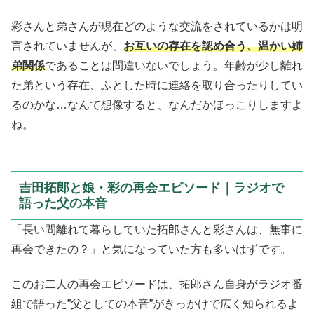
彩さんと弟さんが現在どのような交流をされているかは明
言されていませんが、
お互いの存在を認め合う、温かい姉
弟関係
であることは間違いないでしょう。年齢が少し離れ
た弟という存在、ふとした時に連絡を取り合ったりしてい
るのかな…なんて想像すると、なんだかほっこりしますよ
ね。
吉田拓郎と娘・彩の再会エピソード｜ラジオで
語った父の本音
「長い間離れて暮らしていた拓郎さんと彩さんは、無事に
再会できたの？」と気になっていた方も多いはずです。
このお二人の再会エピソードは、拓郎さん自身がラジオ番
組で語った”父としての本音”がきっかけで広く知られるよ