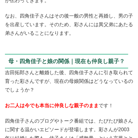
が伝わってきます。
なお、四角佳子さんはその後一般の男性と再婚し、男の子
を出産しています。そのため、彩さんには異父弟にあたる
弟さんがいることになります。
母・四角佳子と娘の関係｜現在も仲良し親子？
吉田拓郎さんと離婚した後、四角佳子さんに引き取られて
育った彩さんですが、現在の母娘関係はどうなっているの
でしょうか？
お二人は今でも本当に仲良しな親子のまま
です！
四角佳子さんのブログやトーク番組では、たびたび娘さん
に関する温かいエピソードが登場します。彩さんが2003