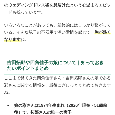
のウェディングドレス姿を見届けた
という心温まるエピソ
ードも残っています。
いろいろなことがあっても、最終的にはしっかり繋がって
いる。そんな親子の不器用で深い愛情を感じて、
胸が熱く
なります
ね。
吉田拓郎や四角佳子の娘について｜知っておき
たいポイントまとめ
ここまで見てきた四角佳子さん・吉田拓郎さんの娘である
彩さんに関する情報を、最後にぎゅっとまとめておきます
ね。
娘の彩さんは1974年生まれ（2026年現在・51歳前
後）で、拓郎さんの唯一の実子