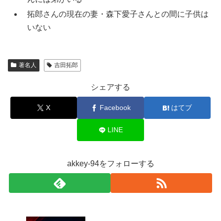
拓郎さんの現在の妻・森下愛子さんとの間に子供は
いない
著名人
吉田拓郎
シェアする
X
Facebook
はてブ
LINE
akkey-94をフォローする