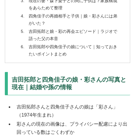
現在の妻・森下愛子との間に子供は？家族構成
をあらためて整理
四角佳子の再婚相手と子供｜娘・彩さんには弟
がいた？
吉田拓郎と娘・彩の再会エピソード｜ラジオで
語った父の本音
吉田拓郎や四角佳子の娘について｜知っておき
たいポイントまとめ
吉田拓郎と四角佳子の娘・彩さんの写真と
現在｜結婚や孫の情報
吉田拓郎さんと四角佳子さんの娘は「彩さん」
（1974年生まれ）
彩さんの現在の画像は、プライバシー配慮により出
回っている数はごくわずか