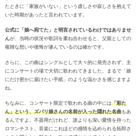
たときに「家族がいない」という虚しさや寂しさを抱えて
いた時期があったと言われています。
公式に「娘へ宛てた」と明言されているわけではありませ
ん
が、当時の状況や歌詞を重ね合わせると、父親としての
複雑な想いや後悔が滲んでいるのは確かです。
さらに、この曲はシングルとして大々的に発売されず、主
にコンサートの場で大切に歌われてきました。まるで「娘
にだけ密かに届けたい手紙」のような温かさを感じますよ
ね。
ちなみに、コンサート限定で歌われる曲の中には
「彩た
ん」という、ズバリ娘さんの名前が入った隠れた名曲
もあ
るんですよ。不器用だけれど、誰よりも深い愛情を持った
ロマンチスト。音楽にこれほどの感情を込められる拓郎さ