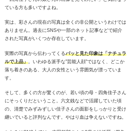
ている方も多いですよね。
実は、彩さんの現在の写真は全くの非公開というわけでは
ありません。過去にSNSや一部のネット記事などで紹介
された写真がいくつか存在しています。
実際の写真から伝わってくる
パッと見た印象は「ナチュラ
ルで上品」
。いわゆる派手な”芸能人顔”ではなく、どこか
落ち着きのある、大人の女性という雰囲気が漂っていま
す。
そして、多くの方が驚くのが、若い頃の母・四角佳子さん
にそっくりだということ。六文銭などで活躍していた頃
の、清楚でみずみずしい佳子さんの面影をしっかりと受け
継いでいると評判なんです。やはり血は争えないですね。