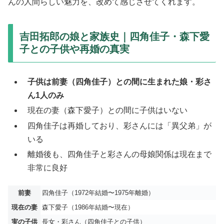
んの人間らしい魅力を、改めて感じさせてくれます。
吉田拓郎の娘と家族史｜四角佳子・森下愛
子との子供や再婚の真実
子供は前妻（四角佳子）との間に生まれた娘・彩さ
ん1人のみ
現在の妻（森下愛子）との間に子供はいない
四角佳子は再婚しており、彩さんには「異父弟」が
いる
離婚後も、四角佳子と彩さんの母娘関係は現在まで
非常に良好
前妻
四角佳子（1972年結婚〜1975年離婚）
現在の妻
森下愛子（1986年結婚〜現在）
実の子供
長女・彩さん（四角佳子との子供）