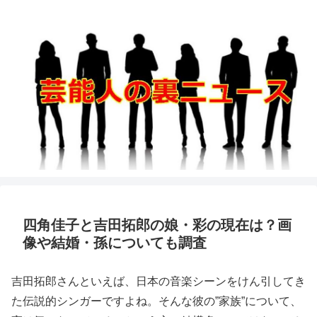
四角佳子と吉田拓郎の娘・彩の現在は？画
像や結婚・孫についても調査
吉田拓郎さんといえば、日本の音楽シーンをけん引してき
た伝説的シンガーですよね。そんな彼の”家族”について、