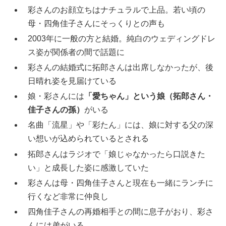
彩さんのお顔立ちはナチュラルで上品。若い頃の
母・四角佳子さんにそっくりとの声も
2003年に一般の方と結婚。純白のウェディングドレ
ス姿が関係者の間で話題に
彩さんの結婚式に拓郎さんは出席しなかったが、後
日晴れ姿を見届けている
娘・彩さんには
「愛ちゃん」という娘（拓郎さん・
佳子さんの孫）
がいる
名曲「流星」や「彩たん」には、娘に対する父の深
い想いが込められているとされる
拓郎さんはラジオで「娘じゃなかったら口説きた
い」と成長した姿に感激していた
彩さんは母・四角佳子さんと現在も一緒にランチに
行くなど非常に仲良し
四角佳子さんの再婚相手との間に息子がおり、彩さ
んには弟がいる