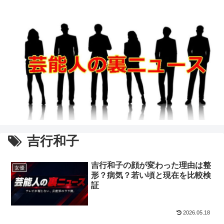
吉行和子
吉行和子の顔が変わった理由は整
女優
形？病気？若い頃と現在を比較検
証
2026.05.18