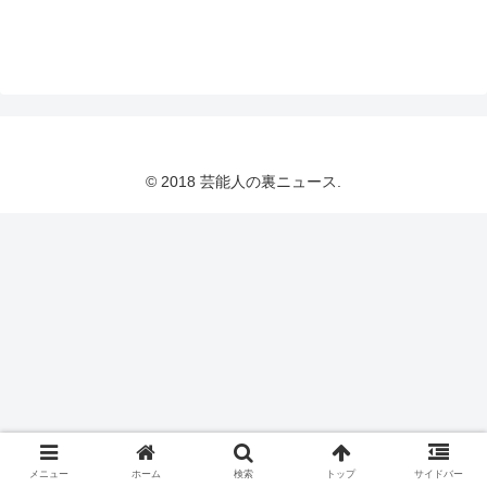
© 2018 芸能人の裏ニュース.
メニュー
ホーム
検索
トップ
サイドバー