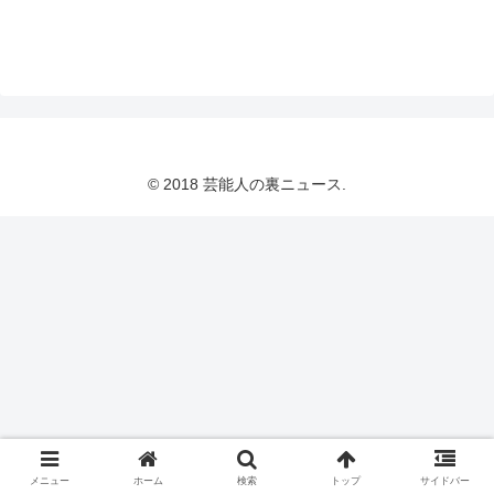
© 2018 芸能人の裏ニュース.
メニュー
ホーム
検索
トップ
サイドバー