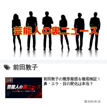
前田敦子
前田敦子の整形疑惑を徹底検証！
女優
鼻・エラ・目の変化は本当？
2026.05.18