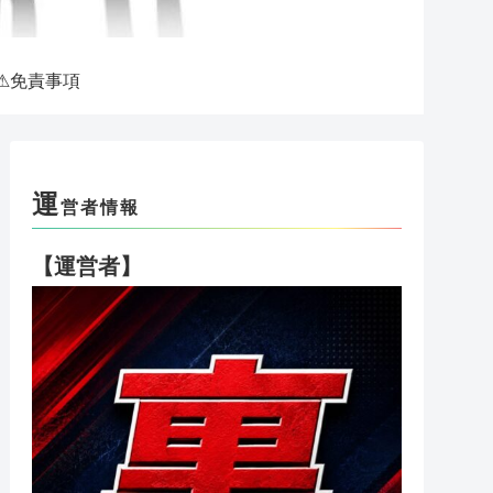
⚠免責事項
運
営者情報
【運営者】