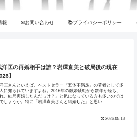
情報
✉お問い合わせ
📚プライバシーポリシー
武洋匡の再婚相手は誰？岩澤直美と破局後の現在
026】
洋匡さんといえば、ベストセラー『五体不満足』の著者として多
人に知られていますよね。2016年の離婚騒動から数年が経ち、
れ、結局再婚したんだっけ？」と気になっている方も多いのでは
でしょうか。特に「岩澤直美さんと結婚した」と思い...
2026.05.18