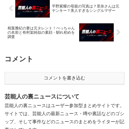
平野紫耀の母親の写真は？里奈さんは元
ヤンキー？美人すぎるシングルマザー
相葉雅紀の妻は元タレント！ぺっちゃん
の名前と有村架純似の素顔・馴れ初めを
調査
コメント
コメントを書き込む
芸能人の裏ニュースについて
芸能人の裏ニュースはユーザー参加型まとめサイトです。
サイトでは、芸能人の最新ニュース・噂や裏話などのゴシ
ップ、そして事件などのニュースのまとめをライターが記