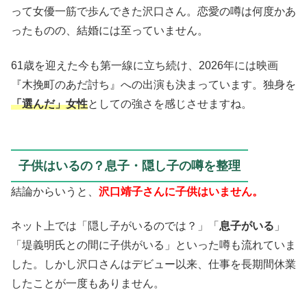
って女優一筋で歩んできた沢口さん。恋愛の噂は何度かあ
ったものの、結婚には至っていません。
61歳を迎えた今も第一線に立ち続け、2026年には映画
『木挽町のあだ討ち』への出演も決まっています。独身を
「選んだ」女性
としての強さを感じさせますね。
子供はいるの？息子・隠し子の噂を整理
結論からいうと、
沢口靖子さんに子供はいません。
ネット上では「隠し子がいるのでは？」「
息子がいる
」
「堤義明氏との間に子供がいる」といった噂も流れていま
した。しかし沢口さんはデビュー以来、仕事を長期間休業
したことが一度もありません。