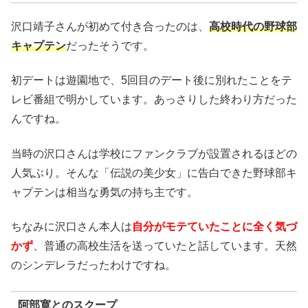
沢口靖子さんが初めて付き合ったのは、
高校時代の野球部
キャプテン
だったそうです。
初デートは遊園地で、5回目のデート後に別れたことをテ
レビ番組で明かしています。あっさりした終わり方だった
んですね。
当時の沢口さんは学校にファンクラブが設置されるほどの
人気ぶり。そんな「伝説の美少女」に告白できた野球部キ
ャプテンは相当な勇気の持ち主です。
ちなみに沢口さん本人は
自分がモテていたことに全く気づ
かず
、普通の高校生活を送っていたと話しています。天然
のシンデレラだったわけですね。
阿部寛とのスクープ