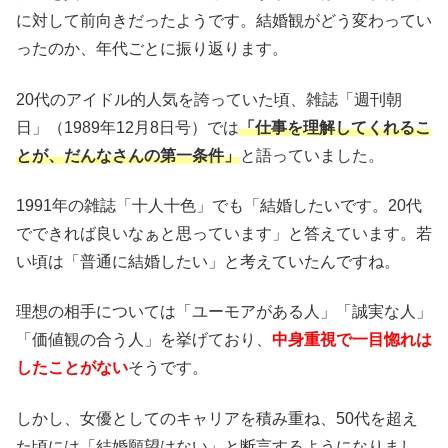
に対して前向きだったようです。結婚観がどう変わってい
ったのか、年代ごとに振り返ります。
20代のアイドル的人気を誇っていた頃、雑誌「週刊朝
日」（1989年12月8日号）では
「仕事を理解してくれるこ
とが、だんなさんの第一条件」
と語っていました。
1991年の雑誌「十人十色」でも「結婚したいです。20代
でできれば良いなぁと思っています」と答えています。若
い頃は「普通に結婚したい」と考えていたんですね。
理想の相手については「ユーモアがある人」「誠実な人」
「価値観の合う人」を挙げており、
中身重視で一目惚れは
したことがない
そうです。
しかし、女優としてのキャリアを積み重ね、50代を超え
た頃には「結婚願望はない」と断言するようになりまし