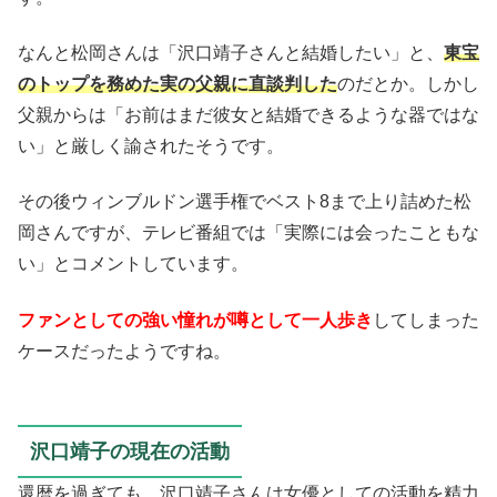
なんと松岡さんは「沢口靖子さんと結婚したい」と、
東宝
のトップを務めた実の父親に直談判した
のだとか。しかし
父親からは「お前はまだ彼女と結婚できるような器ではな
い」と厳しく諭されたそうです。
その後ウィンブルドン選手権でベスト8まで上り詰めた松
岡さんですが、テレビ番組では「実際には会ったこともな
い」とコメントしています。
ファンとしての強い憧れが噂として一人歩き
してしまった
ケースだったようですね。
沢口靖子の現在の活動
還暦を過ぎても、沢口靖子さんは女優としての活動を精力