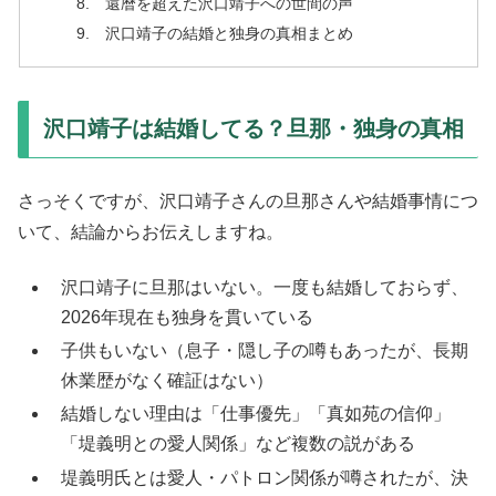
還暦を超えた沢口靖子への世間の声
沢口靖子の結婚と独身の真相まとめ
沢口靖子は結婚してる？旦那・独身の真相
さっそくですが、沢口靖子さんの旦那さんや結婚事情につ
いて、結論からお伝えしますね。
沢口靖子に旦那はいない。一度も結婚しておらず、
2026年現在も独身を貫いている
子供もいない（息子・隠し子の噂もあったが、長期
休業歴がなく確証はない）
結婚しない理由は「仕事優先」「真如苑の信仰」
「堤義明との愛人関係」など複数の説がある
堤義明氏とは愛人・パトロン関係が噂されたが、決