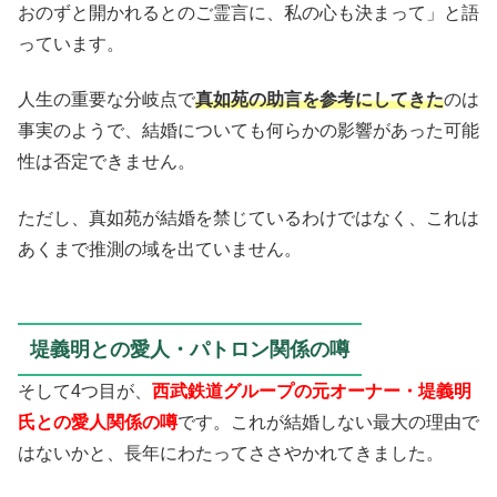
おのずと開かれるとのご霊言に、私の心も決まって」と語
っています。
人生の重要な分岐点で
真如苑の助言を参考にしてきた
のは
事実のようで、結婚についても何らかの影響があった可能
性は否定できません。
ただし、真如苑が結婚を禁じているわけではなく、これは
あくまで推測の域を出ていません。
堤義明との愛人・パトロン関係の噂
そして4つ目が、
西武鉄道グループの元オーナー・堤義明
氏との愛人関係の噂
です。これが結婚しない最大の理由で
はないかと、長年にわたってささやかれてきました。