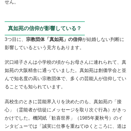
せん。
真如苑の信仰が影響している？
3つ目に、
宗教団体「真如苑」の信仰
が結婚しない判断に
影響しているという見方もあります。
沢口靖子さんは小学校の頃からお母さんに連れられて、真
如苑の大阪精舎に通っていました。真如苑は創価学会と並
んで知名度の高い宗教団体で、多くの芸能人が信仰してい
ることでも知られています。
高校生のときに芸能界入りを決めたのも、真如苑の「接
心」（霊能者が信徒にメッセージを取り次ぐ行為）がきっ
かけでした。機関紙「歓喜世界」（1985年夏秋号）のイ
ンタビューでは「誠実に仕事を重ねてゆくところに、道は