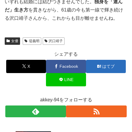
いずれも結婚には結びつきませんでした。
独身を「選ん
だ」生き方
を貫きながら、61歳の今も第一線で輝き続け
る沢口靖子さんから、これからも目が離せませんね。
女優
堤義明
沢口靖子
シェアする
X
Facebook
はてブ
LINE
akkey-94をフォローする