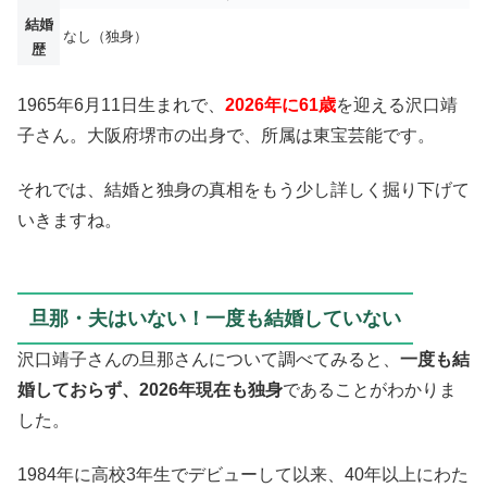
結婚
なし（独身）
歴
1965年6月11日生まれで、
2026年に61歳
を迎える沢口靖
子さん。大阪府堺市の出身で、所属は東宝芸能です。
それでは、結婚と独身の真相をもう少し詳しく掘り下げて
いきますね。
旦那・夫はいない！一度も結婚していない
沢口靖子さんの旦那さんについて調べてみると、
一度も結
婚しておらず、2026年現在も独身
であることがわかりま
した。
1984年に高校3年生でデビューして以来、40年以上にわた