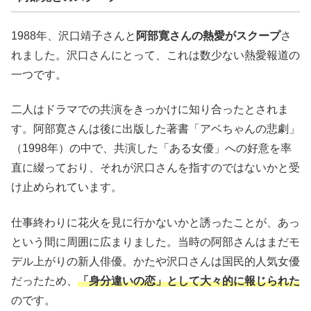
1988年、沢口靖子さんと
阿部寛さんの熱愛がスクープ
さ
れました。沢口さんにとって、これは数少ない熱愛報道の
一つです。
二人はドラマでの共演をきっかけに知り合ったとされま
す。阿部寛さんは後に出版した著書「アベちゃんの悲劇」
（1998年）の中で、共演した「ある女優」への好意を率
直に綴っており、それが沢口さんを指すのではないかと受
け止められています。
仕事終わりに花火を見に行かないかと誘ったことが、あっ
という間に周囲に広まりました。当時の阿部さんはまだモ
デル上がりの新人俳優。かたや沢口さんは国民的人気女優
だったため、
「身分違いの恋」として大々的に報じられた
のです。