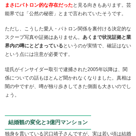
まさにパトロン的な存在だった
と見る向きもあります。芸
能界では「公然の秘密」とまで言われていたそうです。
ただし、こうした愛人・パトロン関係を裏付ける決定的な
スクープ写真や証拠はありません。
あくまで状況証拠と業
界内の噂にとどまっている
というのが実情で、確証はない
という点には注意が必要です。
堤氏がインサイダー取引で逮捕された2005年以降は、関
係についての話もほとんど聞かれなくなりました。真相は
闇の中ですが、噂が独り歩きしてきた側面も大きいのでし
ょう。
結婚観の変化と3億円マンション
独身を貫いている沢口靖子さんですが、実は若い頃は結婚