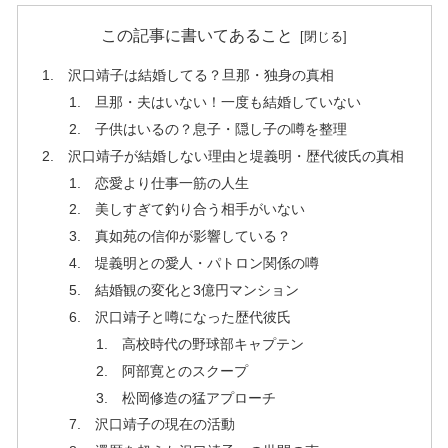
この記事に書いてあること
沢口靖子は結婚してる？旦那・独身の真相
旦那・夫はいない！一度も結婚していない
子供はいるの？息子・隠し子の噂を整理
沢口靖子が結婚しない理由と堤義明・歴代彼氏の真相
恋愛より仕事一筋の人生
美しすぎて釣り合う相手がいない
真如苑の信仰が影響している？
堤義明との愛人・パトロン関係の噂
結婚観の変化と3億円マンション
沢口靖子と噂になった歴代彼氏
高校時代の野球部キャプテン
阿部寛とのスクープ
松岡修造の猛アプローチ
沢口靖子の現在の活動