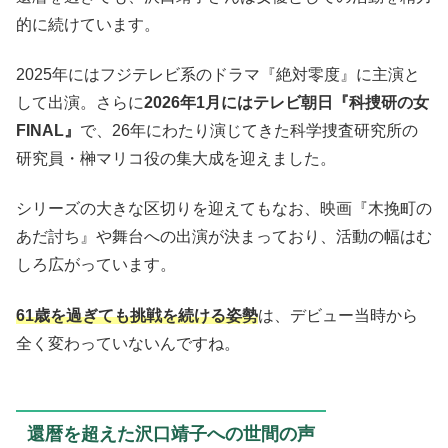
的に続けています。
2025年にはフジテレビ系のドラマ『絶対零度』に主演と
して出演。さらに
2026年1月にはテレビ朝日『科捜研の女
FINAL』
で、26年にわたり演じてきた科学捜査研究所の
研究員・榊マリコ役の集大成を迎えました。
シリーズの大きな区切りを迎えてもなお、映画『木挽町の
あだ討ち』や舞台への出演が決まっており、活動の幅はむ
しろ広がっています。
61歳を過ぎても挑戦を続ける姿勢
は、デビュー当時から
全く変わっていないんですね。
還暦を超えた沢口靖子への世間の声