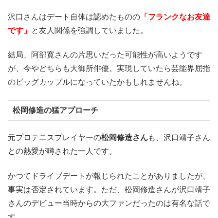
沢口さんはデート自体は認めたものの
「フランクなお友達
です」
と友人関係を強調していました。
結局、阿部寛さんの片思いだった可能性が高いようです
が、今やどちらも大御所俳優。実現していたら芸能界屈指
のビッグカップルになっていたかもしれませんね。
松岡修造の猛アプローチ
元プロテニスプレイヤーの
松岡修造さん
も、沢口靖子さん
との熱愛が噂された一人です。
かつてドライブデートが報じられたことがありましたが、
事実は否定されています。ただ、松岡修造さんが沢口靖子
さんのデビュー当時からの大ファンだったのは有名な話で
す。