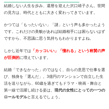
結婚しない人生を歩み、還暦を迎えた沢口靖子さん。世間
の見方は、時代とともに大きく変わってきています。
かつては「もったいない」「謎」という声も多かったよう
です。これだけの美貌があれば結婚相手には困らないはず
ですから、不思議に思う気持ちもわかりますよね。
しかし近年では
「カッコいい」「憧れる」という称賛の声
が圧倒的
に増えています。
結婚「できなかった」のではなく、自らの意思で仕事を選
び、独身を「選んだ」。3億円のマンションで自立した生
活を送りながら、60歳を過ぎてもドラマ・映画・舞台と
第一線で活躍し続ける姿は、
現代の女性にとっての一つの
ロールモデル
と言えるでしょう。