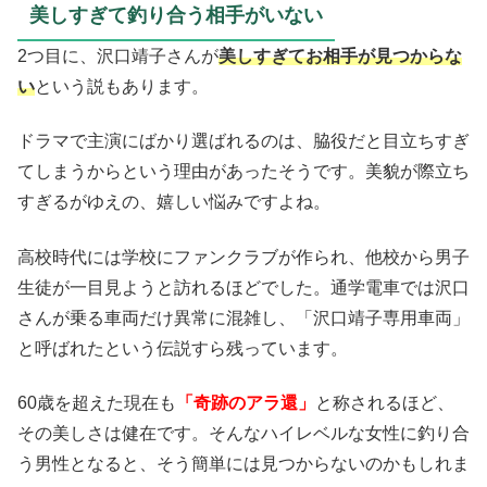
美しすぎて釣り合う相手がいない
2つ目に、沢口靖子さんが
美しすぎてお相手が見つからな
い
という説もあります。
ドラマで主演にばかり選ばれるのは、脇役だと目立ちすぎ
てしまうからという理由があったそうです。美貌が際立ち
すぎるがゆえの、嬉しい悩みですよね。
高校時代には学校にファンクラブが作られ、他校から男子
生徒が一目見ようと訪れるほどでした。通学電車では沢口
さんが乗る車両だけ異常に混雑し、「沢口靖子専用車両」
と呼ばれたという伝説すら残っています。
60歳を超えた現在も
「奇跡のアラ還」
と称されるほど、
その美しさは健在です。そんなハイレベルな女性に釣り合
う男性となると、そう簡単には見つからないのかもしれま