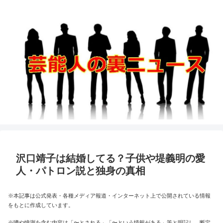
沢口靖子は結婚してる？子供や堤義明の愛
人・パトロン説と独身の真相
※本記事は公式発表・各種メディア報道・インターネット上で公開されている情報
をもとに作成しています。
※噂や憶測を含む内容は「〜とされる」「〜という情報がある」等と明記し、断定