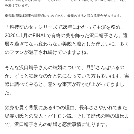
を避けています。
※掲載情報は記事公開時点のものであり、最新の状況と異なる場合があります。
「科捜研の女」シリーズで26年にわたって主演を務め、
2026年1月のFINALで有終の美を飾った沢口靖子さん。還
暦を過ぎてなお変わらない美貌と凛とした佇まいに、多く
のファンが魅了され続けていますよね。
そんな沢口靖子さんの結婚について、旦那さんはいるの
か、ずっと独身なのかと気になっている方も多いはず。実
際に調べてみると、意外な事実が浮かび上がってきまし
た。
独身を貫く背景にある4つの理由、長年ささやかれてきた
堤義明氏との愛人・パトロン説、そして歴代の噂の彼氏ま
で、沢口靖子さんの結婚と恋愛事情に迫ります。