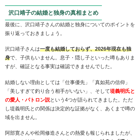
沢口靖子の結婚と独身の真相まとめ
最後に、沢口靖子さんの結婚と独身についてのポイントを
振り返っておきましょう。
沢口靖子さんは
一度も結婚しておらず、2026年現在も独
身
で、子供もいません。息子・隠し子といった噂もありま
すが、確証となる事実は確認できませんでした。
結婚しない理由としては「仕事優先」「真如苑の信仰」
「美しすぎて釣り合う相手がいない」、そして
堤義明氏と
の愛人・パトロン説
という4つが語られてきました。ただ
し堤義明氏との関係は決定的な証拠がなく、あくまで噂の
域を出ません。
阿部寛さんや松岡修造さんとの熱愛も報じられましたが、