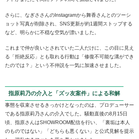
さらに、なぎささんのInstagramから舞香さんとのツーシ
ョット写真が削除され、SNS更新が約1週間ストップする
など、明らかに不穏な空気が漂いました。
これまで仲が良いとされていた二人だけに、この目に見え
る「拒絶反応」とも取れる行動は「修復不可能な溝ができ
たのでは？」という不仲説を一気に加速させました。
指原莉乃の介入と「ズッ友案件」による和解
事態を収束させるきっかけとなったのは、プロデューサー
である指原莉乃さんの介入でした。騒動直後の8月15日
頃、指原さんはSHOWROOM配信を行い、「裏垢は本人
のものではない」「どちらも悪くない」と公式見解を提示