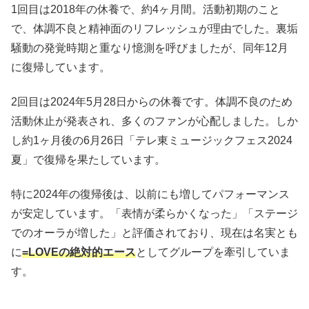
1回目は2018年の休養で、約4ヶ月間。活動初期のこと
で、体調不良と精神面のリフレッシュが理由でした。裏垢
騒動の発覚時期と重なり憶測を呼びましたが、同年12月
に復帰しています。
2回目は2024年5月28日からの休養です。体調不良のため
活動休止が発表され、多くのファンが心配しました。しか
し約1ヶ月後の6月26日「テレ東ミュージックフェス2024
夏」で復帰を果たしています。
特に2024年の復帰後は、以前にも増してパフォーマンス
が安定しています。「表情が柔らかくなった」「ステージ
でのオーラが増した」と評価されており、現在は名実とも
に
=LOVEの絶対的エース
としてグループを牽引していま
す。