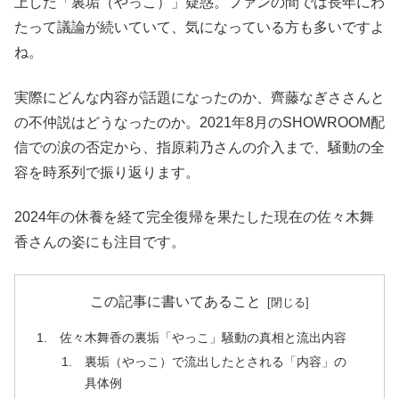
上した「裏垢（やっこ）」疑惑。ファンの間では長年にわ
たって議論が続いていて、気になっている方も多いですよ
ね。
実際にどんな内容が話題になったのか、齊藤なぎささんと
の不仲説はどうなったのか。2021年8月のSHOWROOM配
信での涙の否定から、指原莉乃さんの介入まで、騒動の全
容を時系列で振り返ります。
2024年の休養を経て完全復帰を果たした現在の佐々木舞
香さんの姿にも注目です。
この記事に書いてあること
佐々木舞香の裏垢「やっこ」騒動の真相と流出内容
裏垢（やっこ）で流出したとされる「内容」の
具体例