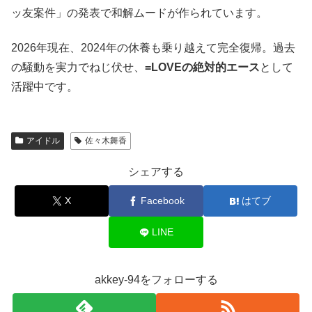
ッ友案件」の発表で和解ムードが作られています。
2026年現在、2024年の休養も乗り越えて完全復帰。過去
の騒動を実力でねじ伏せ、
=LOVEの絶対的エース
として
活躍中です。
アイドル
佐々木舞香
シェアする
X
Facebook
はてブ
LINE
akkey-94をフォローする