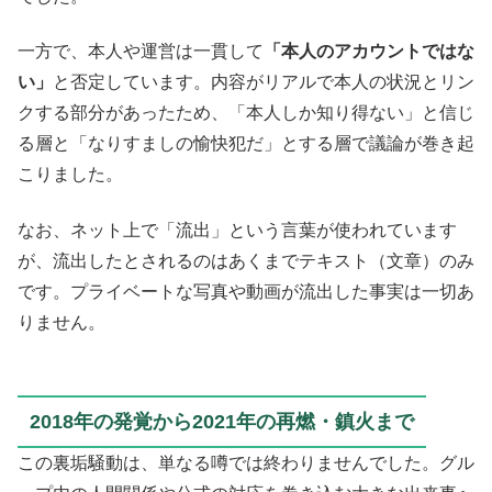
一方で、本人や運営は一貫して
「本人のアカウントではな
い」
と否定しています。内容がリアルで本人の状況とリン
クする部分があったため、「本人しか知り得ない」と信じ
る層と「なりすましの愉快犯だ」とする層で議論が巻き起
こりました。
なお、ネット上で「流出」という言葉が使われています
が、流出したとされるのはあくまでテキスト（文章）のみ
です。プライベートな写真や動画が流出した事実は一切あ
りません。
2018年の発覚から2021年の再燃・鎮火まで
この裏垢騒動は、単なる噂では終わりませんでした。グル