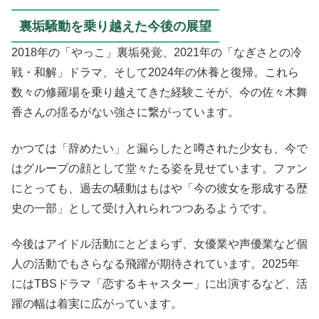
裏垢騒動を乗り越えた今後の展望
2018年の「やっこ」裏垢発覚、2021年の「なぎさとの冷
戦・和解」ドラマ、そして2024年の休養と復帰。これら
数々の修羅場を乗り越えてきた経験こそが、今の佐々木舞
香さんの揺るがない強さに繋がっています。
かつては「辞めたい」と漏らしたと噂された少女も、今で
はグループの顔として堂々たる姿を見せています。ファン
にとっても、過去の騒動はもはや「今の彼女を形成する歴
史の一部」として受け入れられつつあるようです。
今後はアイドル活動にとどまらず、女優業や声優業など個
人の活動でもさらなる飛躍が期待されています。2025年
にはTBSドラマ「恋するキャスター」に出演するなど、活
躍の幅は着実に広がっています。