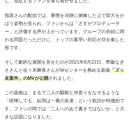
し、混乱するファンを落ち着かせました。
指原さんの配信では、事態を冷静に俯瞰した上で双方をか
ばう姿勢が見られ、ファンからは「さすがプロデューサ
ー」と評価する声が上がっています。グループの存続に関
わる問題だっただけに、トップの素早い対応が功を奏した
形です。
そして劇的な展開を見せたのが2021年8月22日。齊藤なぎ
ささんと佐々木舞香さんがWセンターを務める新曲
「ズッ
友案件」のMVが公開
されました。
この楽曲は、まるで二人の騒動と仲直りをなぞるような
「喧嘩しても、結局は一番の友達」という歌詞が特徴的で
す。ファンの間では「二人へのあて書きではないか」と大
きな話題になりました。