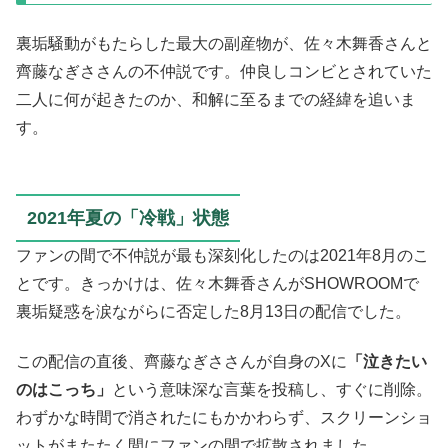
裏垢騒動がもたらした最大の副産物が、佐々木舞香さんと
齊藤なぎささんの不仲説です。仲良しコンビとされていた
二人に何が起きたのか、和解に至るまでの経緯を追いま
す。
2021年夏の「冷戦」状態
ファンの間で不仲説が最も深刻化したのは2021年8月のこ
とです。きっかけは、佐々木舞香さんがSHOWROOMで
裏垢疑惑を涙ながらに否定した8月13日の配信でした。
この配信の直後、齊藤なぎささんが自身のXに
「泣きたい
のはこっち」
という意味深な言葉を投稿し、すぐに削除。
わずかな時間で消されたにもかかわらず、スクリーンショ
ットがまたたく間にファンの間で拡散されました。