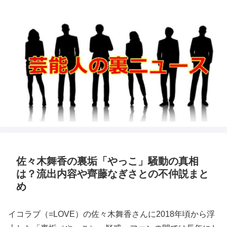
佐々木舞香の裏垢「やっこ」騒動の真相
は？流出内容や齊藤なぎさとの不仲説まと
め
イコラブ（=LOVE）の佐々木舞香さんに2018年頃から浮