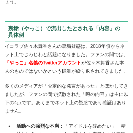
ょう。
裏垢（やっこ）で流出したとされる「内容」の
具体例
イコラブ佐々木舞香さんの裏垢疑惑は、2018年頃からネ
ット上でじわじわと話題になりました。ファンの間では、
「やっこ」名義のTwitterアカウント
が佐々木舞香さん本
人のものではないかという憶測が繰り返されてきました。
多くのメディアが「否定的な発言があった」とぼかしてき
ましたが、ファンの間で拡散された「噂の内容」は主に以
下の4点です。あくまでネット上の疑惑であり確証はあり
ません。
活動への強烈な不満：
「アイドルを辞めたい」「精