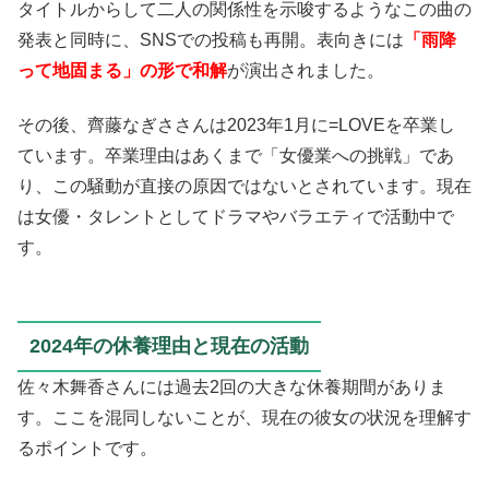
タイトルからして二人の関係性を示唆するようなこの曲の
発表と同時に、SNSでの投稿も再開。表向きには
「雨降
って地固まる」の形で和解
が演出されました。
その後、齊藤なぎささんは2023年1月に=LOVEを卒業し
ています。卒業理由はあくまで「女優業への挑戦」であ
り、この騒動が直接の原因ではないとされています。現在
は女優・タレントとしてドラマやバラエティで活動中で
す。
2024年の休養理由と現在の活動
佐々木舞香さんには過去2回の大きな休養期間がありま
す。ここを混同しないことが、現在の彼女の状況を理解す
るポイントです。