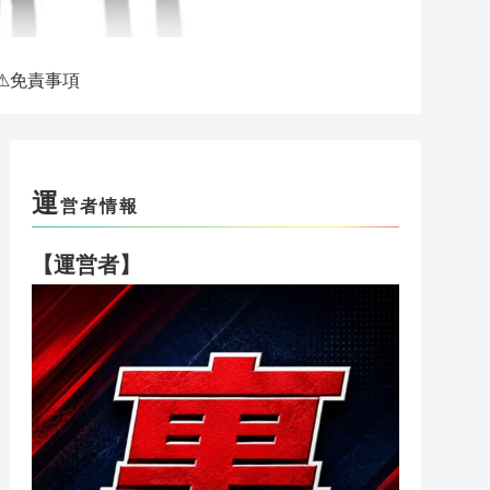
⚠免責事項
運
営者情報
【運営者】