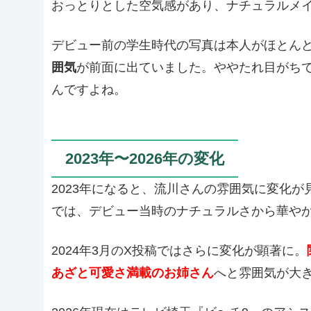
おっとりとした空気感があり、ナチュラルメ
デビュー前の学生時代の写真は本人がほとん
囲気
が前面に出ていました。ややたれ目がち
んですよね。
2023年〜2026年の変化
2023年になると、流川さんの雰囲気に変化が見
では、デビュー当時のナチュラルさから華や
2024年3月のX投稿ではさらに変化が顕著に。
あざと可愛さ満載のお姉さん
へと雰囲気が大