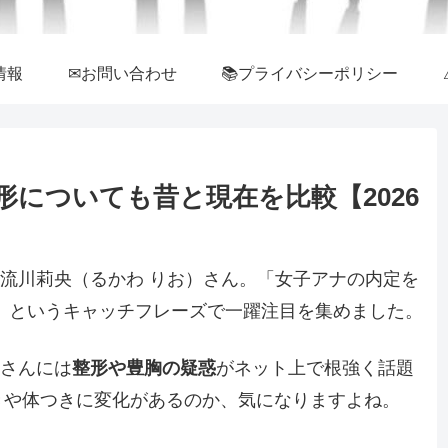
情報
✉お問い合わせ
📚プライバシーポリシー
についても昔と現在を比較【2026
た流川莉央（るかわ りお）さん。「女子アナの内定を
」というキャッチフレーズで一躍注目を集めました。
川さんには
整形や豊胸の疑惑
がネット上で根強く話題
きや体つきに変化があるのか、気になりますよね。