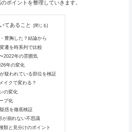
惑のポイントを整理していきます。
いてあること
・豊胸した？結論から
変遷を時系列で比較
〜2022年の雰囲気
2026年の変化
が疑われている部位を検証
メイクで変わる？
ンの変化
ープ化
疑惑を徹底検証
形が崩れない不思議
種類と見分けのポイント