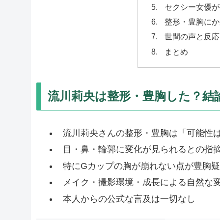
セクシー女優が
整形・豊胸にか
世間の声と反応
まとめ
流川莉央は整形・豊胸した？結
流川莉央さんの整形・豊胸は「可能性
目・鼻・輪郭に変化が見られるとの指
特にGカップの胸が崩れない点が豊胸
メイク・撮影環境・成長による自然な
本人からの公式な言及は一切なし