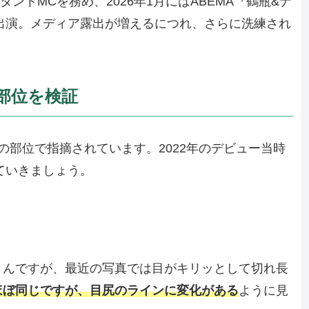
タントMCを務め、2026年1月にはABEMA『鶴瓶&ナ
も出演。メディア露出が増えるにつれ、さらに洗練され
部位を検証
の部位で指摘されています。2022年のデビュー当時
ていきましょう。
さんですが、最近の写真では目がキリッとして切れ長
ほぼ同じですが、目尻のラインに変化がある
ように見