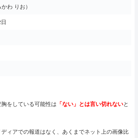
かわ りお）
2日
豊胸をしている可能性は
「ない」とは言い切れない
と
メディアでの報道はなく、あくまでネット上の画像比