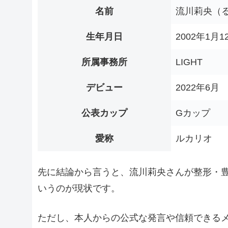
名前
流川莉央（る
生年月日
2002年1月1
所属事務所
LIGHT
デビュー
2022年6月
公表カップ
Gカップ
愛称
ルカリオ
先に結論から言うと、流川莉央さんが整形・
いうのが現状です。
ただし、本人からの公式な発言や信頼できる