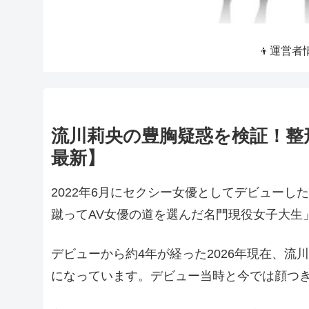
👦運営者
流川莉央の豊胸疑惑を検証！整形
最新】
2022年6月にセクシー女優としてデビューし
蹴ってAV女優の道を選んだ名門現役女子大生
デビューから約4年が経った2026年現在、流
になっています。デビュー当時と今では顔つ