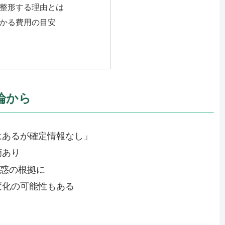
整形する理由とは
かる費用の目安
論から
はあるが確定情報なし」
摘あり
疑惑の根拠に
変化の可能性もある