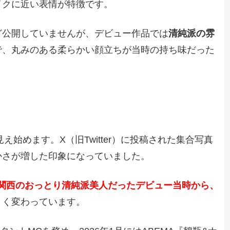
イクに近い表情が特徴です。
ど公開していませんが、デビュー作品では
清純派の雰
で、丸みのある柔らかい顔立ちが当時の持ち味だった
え始めます。X（旧Twitter）に投稿された集合写真
かさが増した印象になっていました。
関西のおっとり清純派美人だったデビュー当時から、
きく変わっています。