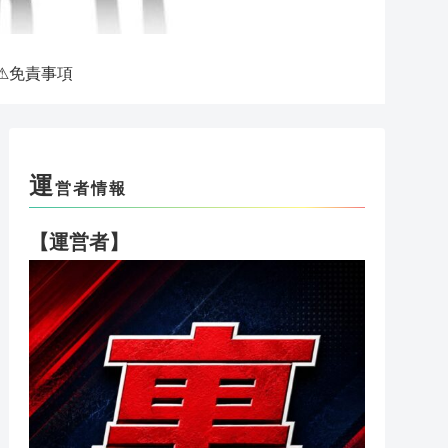
⚠免責事項
運
営者情報
【運営者】