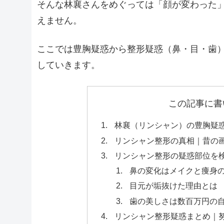
そんな林襄さんをめぐっては「顔が変わった
えません。
ここでは豊胸疑惑から整形疑惑（鼻・目・歯
していきます。
この記事に書
林襄（リンシャン）の豊胸疑惑
リンシャン整形の真相｜昔の
リンシャン整形の疑惑部位を
鼻の変化はメイクと痩身
目元が垢抜けた理由とは
歯の美しさは数百万円の
リンシャン整形疑惑まとめ｜