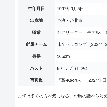
生年月日
1997年9月5日
出身地
台湾・台北市
職業
チアリーダー、モデル、
所属チーム
味全ドラゴンズ（2024
身長
165cm
バスト
Eカップ（自称）
写真集
『薫-Kaoru-』（202
まずは多くの方が気になる、お胸の話から始