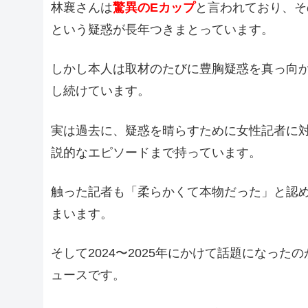
林襄さんは
驚異のEカップ
と言われており、そ
という疑惑が長年つきまとっています。
しかし本人は取材のたびに豊胸疑惑を真っ向
し続けています。
実は過去に、疑惑を晴らすために女性記者に
説的なエピソードまで持っています。
触った記者も「柔らかくて本物だった」と認
まいます。
そして2024〜2025年にかけて話題になった
ュースです。