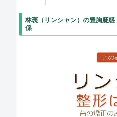
林襄（リンシャン）の豊胸疑惑｜
係