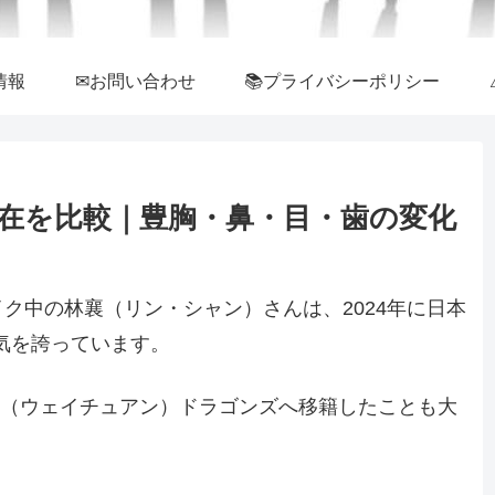
情報
✉お問い合わせ
📚プライバシーポリシー
在を比較｜豊胸・鼻・目・歯の変化
ク中の林襄（リン・シャン）さんは、2024年に日本
人気を誇っています。
味全（ウェイチュアン）ドラゴンズへ移籍したことも大