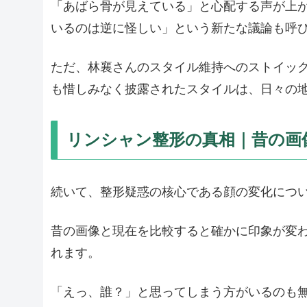
「あばら骨が見えている」と心配する声が上
いるのは逆に怪しい」という新たな議論も呼
ただ、林襄さんのスタイル維持へのストイックさ
も惜しみなく披露されたスタイルは、日々の
リンシャン整形の真相｜昔の画
続いて、整形疑惑の核心である顔の変化につ
昔の画像と現在を比較すると確かに印象が変
れます。
「えっ、誰？」と思ってしまう方がいるのも