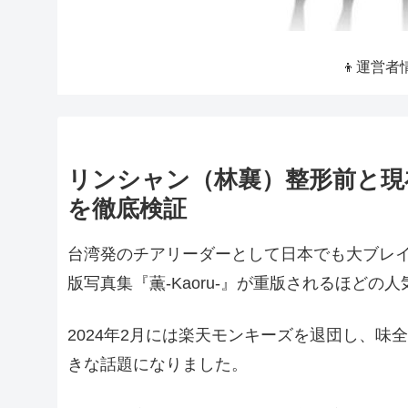
👦運営者
リンシャン（林襄）整形前と現
を徹底検証
台湾発のチアリーダーとして日本でも大ブレイ
版写真集『薫-Kaoru-』が重版されるほどの
2024年2月には楽天モンキーズを退団し、
きな話題になりました。