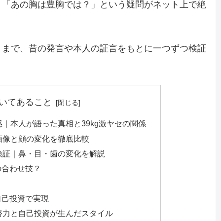
」「あの胸は豊胸では？」という疑問がネット上で絶
）まで、昔の発言や本人の証言をもとに一つずつ検証
いてあること
｜本人が語った真相と39kg激ヤセの関係
画像と顔の変化を徹底比較
検証｜鼻・目・歯の変化を解説
の合わせ技？
自己投資で実現
努力と自己投資が生んだスタイル