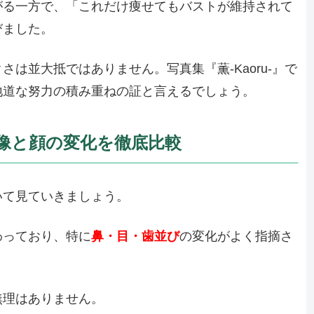
がる一方で、「これだけ痩せてもバストが維持されて
びました。
は並大抵ではありません。写真集『薫-Kaoru-』で
地道な努力の積み重ねの証と言えるでしょう。
像と顔の変化を徹底比較
いて見ていきましょう。
わっており、特に
鼻・目・歯並び
の変化がよく指摘さ
無理はありません。