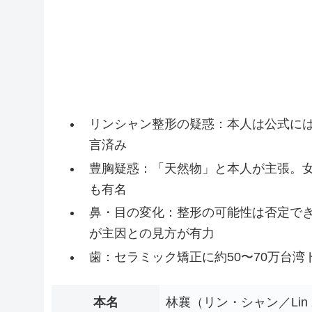
リンシャン整形の疑惑：本人は公式に
言済み
豊胸疑惑：「天然物」と本人が主張。
も有名
鼻・目の変化：整形の可能性は否定でき
が主因との見方が有力
歯：セラミック矯正に約50〜70万台
本名
林襄（リン・シャン／Lin X