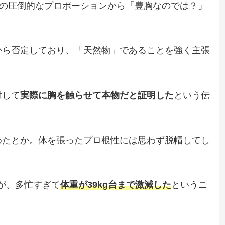
の圧倒的なプロポーションから「豊胸なのでは？」
から否定しており、「天然物」であることを強く主張
対して
実際に胸を触らせて本物だと証明した
という伝
めたとか。体を張ったプロ根性には思わず脱帽してし
のが、多忙すぎて
体重が39kg台まで激減した
というニ