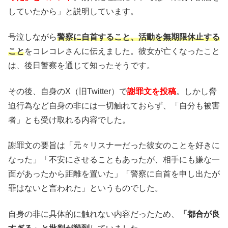
していたから」と説明しています。
号泣しながら
警察に自首すること、活動を無期限休止する
こと
をコレコレさんに伝えました。彼女が亡くなったこと
は、後日警察を通じて知ったそうです。
その後、自身のX（旧Twitter）で
謝罪文を投稿
。しかし脅
迫行為など自身の非には一切触れておらず、「自分も被害
者」とも受け取れる内容でした。
謝罪文の要旨は「元々リスナーだった彼女のことを好きに
なった」「不安にさせることもあったが、相手にも嫌な一
面があったから距離を置いた」「警察に自首を申し出たが
罪はないと言われた」というものでした。
自身の非に具体的に触れない内容だったため、
「都合が良