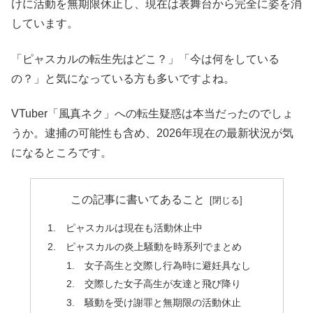
けに活動を無期限休止し、現在は表舞台から完全に姿を消
しています。
「ピャスカルの転生先はどこ？」「今は何をしている
の？」と気になっている方も多いですよね。
VTuber「風真ネク」への転生疑惑は本当だったのでしょ
うか。逮捕の可能性も含め、2026年現在の最新状況が気
になるところです。
この記事に書いてあること
ピャスカルは現在も活動休止中
ピャスカルの炎上騒動を時系列でまとめ
女子高生と交際し行為時に避妊具なし
交際した女子高生が友達と飛び降り
騒動を受け謝罪と無期限の活動休止