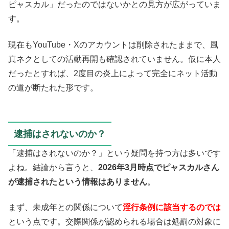
ピャスカル」だったのではないかとの見方が広がっていま
す。
現在もYouTube・Xのアカウントは削除されたままで、風
真ネクとしての活動再開も確認されていません。仮に本人
だったとすれば、2度目の炎上によって完全にネット活動
の道が断たれた形です。
逮捕はされないのか？
「逮捕はされないのか？」という疑問を持つ方は多いです
よね。結論から言うと、
2026年3月時点でピャスカルさん
が逮捕されたという情報はありません
。
まず、未成年との関係について
淫行条例に該当するのでは
という点です。交際関係が認められる場合は処罰の対象に