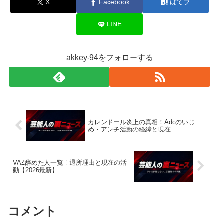
X
Facebook
はてブ
LINE
akkey-94をフォローする
カレンドール炎上の真相！Adoのいじ
め・アンチ活動の経緯と現在
VAZ辞めた人一覧！退所理由と現在の活
動【2026最新】
コメント