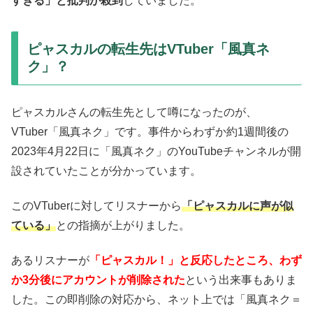
すぎる」と批判が殺到
していました。
ピャスカルの転生先はVTuber「風真ネ
ク」？
ピャスカルさんの転生先として噂になったのが、
VTuber「風真ネク」です。事件からわずか約1週間後の
2023年4月22日に「風真ネク」のYouTubeチャンネルが開
設されていたことが分かっています。
このVTuberに対してリスナーから
「ピャスカルに声が似
ている」
との指摘が上がりました。
あるリスナーが
「ピャスカル！」と反応したところ、わず
か3分後にアカウントが削除された
という出来事もありま
した。この即削除の対応から、ネット上では「風真ネク＝