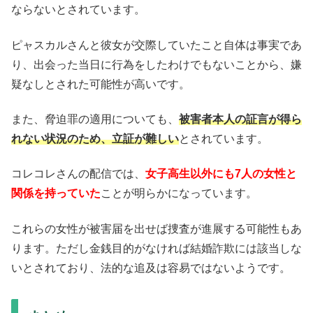
ならないとされています。
ピャスカルさんと彼女が交際していたこと自体は事実であ
り、出会った当日に行為をしたわけでもないことから、嫌
疑なしとされた可能性が高いです。
また、脅迫罪の適用についても、
被害者本人の証言が得ら
れない状況のため、立証が難しい
とされています。
コレコレさんの配信では、
女子高生以外にも7人の女性と
関係を持っていた
ことが明らかになっています。
これらの女性が被害届を出せば捜査が進展する可能性もあ
ります。ただし金銭目的がなければ結婚詐欺には該当しな
いとされており、法的な追及は容易ではないようです。