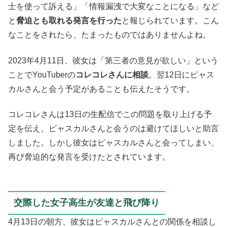
士を使って訴える」「情報漏洩で大変なことになる」など
と
脅迫とも取れる発言を行った
と報じられています。こん
なことをされたら、たまったものではありませんよね。
2023年4月11日、彼女は「第三者の意見が欲しい」という
ことでYouTuberの
コレコレさんに相談
。翌12日にピャス
カルさんと会う予定があることも伝えたそうです。
コレコレさんは13日の生配信でこの問題を取り上げる予
定を伝え、ピャスカルさんと会うのは避けてほしいと助言
しました。しかし彼女はピャスカルさんと会ってしまい、
再び脅迫的な発言を受けたとされています。
交際した女子高生が友達と飛び降り
4月13日の朝方、彼女はピャスカルさんとの関係を相談し