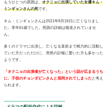
もうひとつの原因は、
オクニョに出演していた女優キム・
ミンギョンさんの死
です。
キム・ミンギョンさんは2021年8月16日に亡くなりまし
た。享年61歳でした。死因の詳細は報道されていませ
ん。
多くのドラマに出演し、亡くなる直前まで精力的に活動し
ていた方だっただけに、突然の訃報に驚いた方も多かった
ようです。
「オクニョの出演者が亡くなった」という話が広まるうち
に、子役のチョンダビンさんと混同されてしまった
と考え
られます。
ドラマの配役交代による誤解