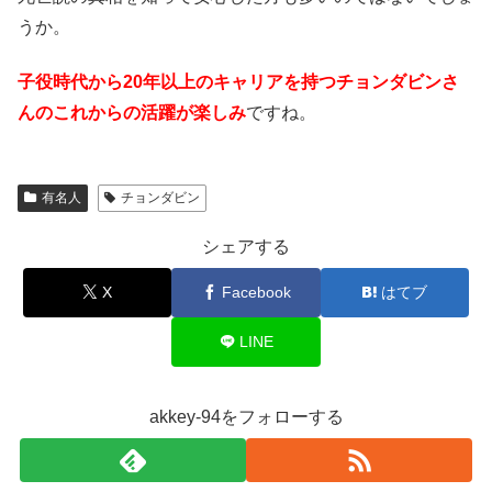
うか。
子役時代から20年以上のキャリアを持つチョンダビンさ
んのこれからの活躍が楽しみ
ですね。
有名人
チョンダビン
シェアする
X
Facebook
はてブ
LINE
akkey-94をフォローする