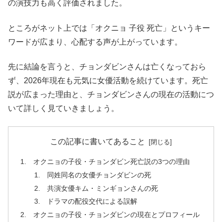
の演技力も高く評価されました。
ところがネット上では「オクニョ 子役 死亡」というキー
ワードが広まり、心配する声が上がっています。
先に結論を言うと、チョンダビンさんは亡くなっておら
ず、2026年現在も元気に女優活動を続けています。死亡
説が広まった理由と、チョンダビンさんの現在の活動につ
いて詳しく見ていきましょう。
この記事に書いてあること
オクニョの子役・チョンダビン死亡説の3つの理由
同姓同名の女優チョンダビンの死
共演女優キム・ミンギョンさんの死
ドラマの配役交代による誤解
オクニョの子役・チョンダビンの現在とプロフィール