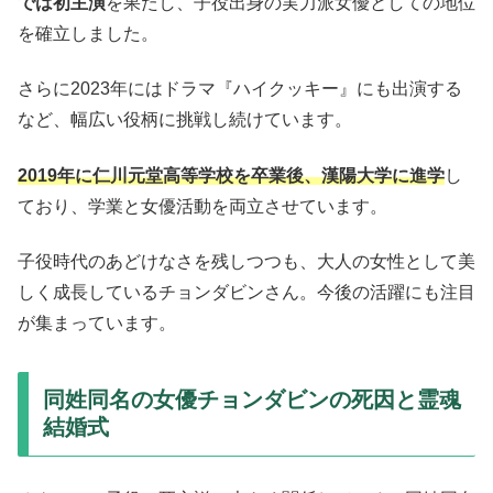
では初主演
を果たし、子役出身の実力派女優としての地位
を確立しました。
さらに2023年にはドラマ『ハイクッキー』にも出演する
など、幅広い役柄に挑戦し続けています。
2019年に仁川元堂高等学校を卒業後、漢陽大学に進学
し
ており、学業と女優活動を両立させています。
子役時代のあどけなさを残しつつも、大人の女性として美
しく成長しているチョンダビンさん。今後の活躍にも注目
が集まっています。
同姓同名の女優チョンダビンの死因と霊魂
結婚式