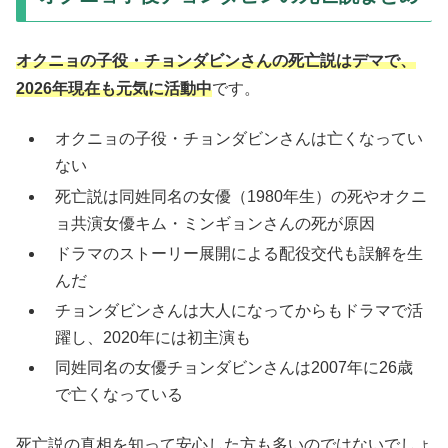
オクニョの子役・チョンダビンさんの死亡説はデマで、
2026年現在も元気に活動中
です。
オクニョの子役・チョンダビンさんは亡くなってい
ない
死亡説は同姓同名の女優（1980年生）の死やオクニ
ョ共演女優キム・ミンギョンさんの死が原因
ドラマのストーリー展開による配役交代も誤解を生
んだ
チョンダビンさんは大人になってからもドラマで活
躍し、2020年には初主演も
同姓同名の女優チョンダビンさんは2007年に26歳
で亡くなっている
死亡説の真相を知って安心した方も多いのではないでしょ