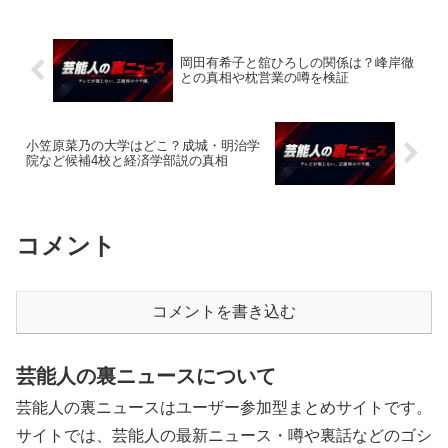
岡田有希子と舘ひろしの関係は？峰岸徹
との真相や枕営業の噂を検証
小笠原菜乃の大学はどこ？成城・明治学
院など候補4校と経済学部説の真相
コメント
コメントを書き込む
芸能人の裏ニュースについて
芸能人の裏ニュースはユーザー参加型まとめサイトです。
サイトでは、芸能人の最新ニュース・噂や裏話などのゴシ