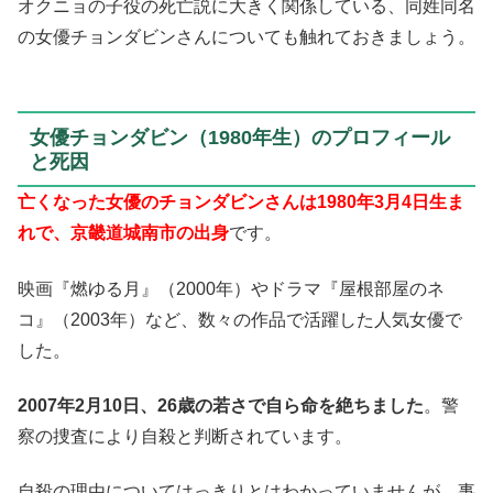
オクニョの子役の死亡説に大きく関係している、同姓同名
の女優チョンダビンさんについても触れておきましょう。
女優チョンダビン（1980年生）のプロフィール
と死因
亡くなった女優のチョンダビンさんは1980年3月4日生ま
れで、京畿道城南市の出身
です。
映画『燃ゆる月』（2000年）やドラマ『屋根部屋のネ
コ』（2003年）など、数々の作品で活躍した人気女優で
した。
2007年2月10日、26歳の若さで自ら命を絶ちました
。警
察の捜査により自殺と判断されています。
自殺の理由についてはっきりとはわかっていませんが、事