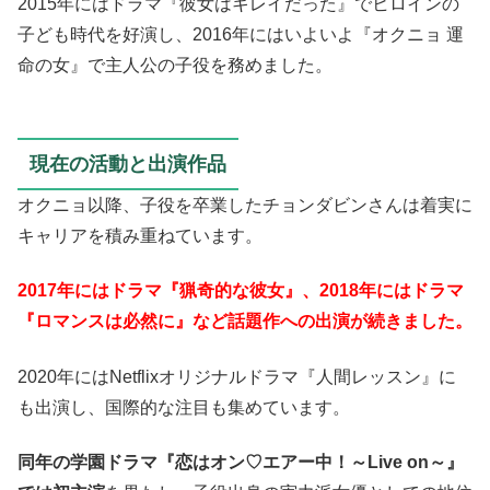
2015年にはドラマ『彼女はキレイだった』でヒロインの
子ども時代を好演し、2016年にはいよいよ『オクニョ 運
命の女』で主人公の子役を務めました。
現在の活動と出演作品
オクニョ以降、子役を卒業したチョンダビンさんは着実に
キャリアを積み重ねています。
2017年にはドラマ『猟奇的な彼女』、2018年にはドラマ
『ロマンスは必然に』など話題作への出演が続きました。
2020年にはNetflixオリジナルドラマ『人間レッスン』に
も出演し、国際的な注目も集めています。
同年の学園ドラマ『恋はオン♡エアー中！～Live on～』