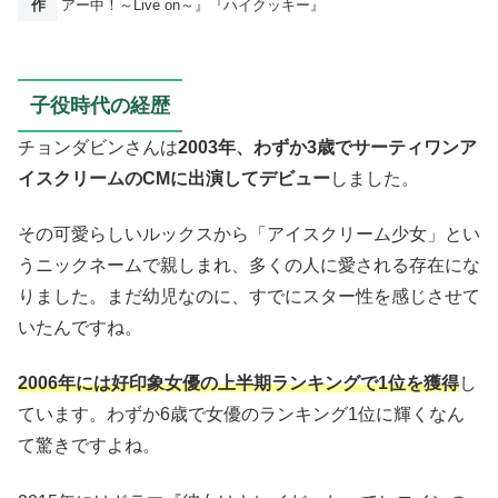
作
アー中！～Live on～』『ハイクッキー』
子役時代の経歴
チョンダビンさんは
2003年、わずか3歳でサーティワンア
イスクリームのCMに出演してデビュー
しました。
その可愛らしいルックスから「アイスクリーム少女」とい
うニックネームで親しまれ、多くの人に愛される存在にな
りました。まだ幼児なのに、すでにスター性を感じさせて
いたんですね。
2006年には好印象女優の上半期ランキングで1位を獲得
し
ています。わずか6歳で女優のランキング1位に輝くなん
て驚きですよね。