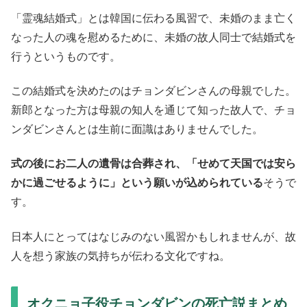
「霊魂結婚式」とは韓国に伝わる風習で、未婚のまま亡く
なった人の魂を慰めるために、未婚の故人同士で結婚式を
行うというものです。
この結婚式を決めたのはチョンダビンさんの母親でした。
新郎となった方は母親の知人を通じて知った故人で、チョ
ンダビンさんとは生前に面識はありませんでした。
式の後にお二人の遺骨は合葬され、「せめて天国では安ら
かに過ごせるように」という願いが込められている
そうで
す。
日本人にとってはなじみのない風習かもしれませんが、故
人を想う家族の気持ちが伝わる文化ですね。
オクニョ子役チョンダビンの死亡説まとめ