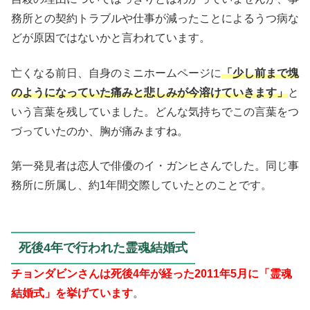
務所との契約トラブルや仕事が減ったことによるうつ病な
どが原因ではないかと言われています。
亡くなる前日、自身のミニホームページに
「少し前まで塊
のようになっていた痛みと悲しみが今溶けていきます」
と
いう言葉を残していました。どんな気持ちでこの言葉をつ
づっていたのか、胸が痛みますね。
第一発見者は恋人で俳優のイ・ガンヒさんでした。同じ事
務所に所属し、約1年間交際していたとのことです。
死後4年で行われた霊魂結婚式
チョンダビンさんは死後4年が経った2011年5月に「霊魂
結婚式」を挙げています
。