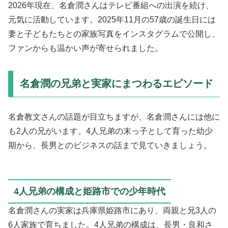
2026年現在、名倉潤さんはテレビ番組への出演を続け、
元気に活動しています。2025年11月の57歳の誕生日には
妻と子どもたちとの家族写真をインスタグラムで公開し、
ファンからも温かい声が寄せられました。
名倉潤の兄弟と実家にまつわるエピソード
名倉教文さんの話題が目立ちますが、名倉潤さんには他に
も2人の兄がいます。4人兄弟の末っ子として育った幼少
期から、長男とのビジネスの話まで見ていきましょう。
4人兄弟の構成と姫路市での少年時代
名倉潤さんの実家は兵庫県姫路市にあり、両親と兄3人の
6人家族で育ちました。4人兄弟の構成は、長男・良和さ