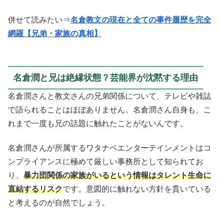
併せて読みたい⇒
名倉教文の現在と全ての事件履歴を完全
網羅【兄弟・家族の真相】
名倉潤と兄は絶縁状態？芸能界が沈黙する理由
名倉潤さんと教文さんの兄弟関係について、テレビや雑誌
で語られることはほぼありません。名倉潤さん自身も、こ
れまで一度も兄の話題に触れたことがないんです。
名倉潤さんが所属するワタナベエンターテインメントはコ
ンプライアンスに極めて厳しい事務所として知られてお
り、
暴力団関係の家族がいるという情報はタレント生命に
直結するリスク
です。意図的に触れない方針を貫いている
と考えるのが自然でしょう。