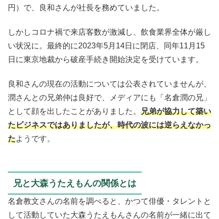
円）で、良和さんが社長を務めていました。
しかしコロナ禍で来店客数が激減し、飲食業界全体が厳し
い状況に。最終的に2023年5月14日に閉店、同年11月15
日に東京地裁から破産手続き開始決定を受けています。
良和さんの現在の活動については公表されていませんが、
潤さんとの兄弟仲は良好で、メディアにも「名倉潤の兄」
として顔を出したことがありました。
兄弟が協力して築い
たビジネスではありましたが、時代の波には逆らえなかっ
た
ようです。
兄と大森うたえもんの関係とは
名倉教文さんの名前を調べると、かつて俳優・タレントと
して活動していた大森うたえもんさんの名前が一緒に出て