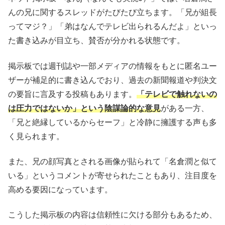
んの兄に関するスレッドがたびたび立ちます。「兄が組長
ってマジ？」「弟はなんでテレビ出られるんだよ」といっ
た書き込みが目立ち、賛否が分かれる状態です。
掲示板では週刊誌や一部メディアの情報をもとに匿名ユー
ザーが補足的に書き込んでおり、過去の新聞報道や判決文
の要旨に言及する投稿もあります。
「テレビで触れないの
は圧力ではないか」という陰謀論的な意見
がある一方、
「兄と絶縁しているからセーフ」と冷静に擁護する声も多
く見られます。
また、兄の顔写真とされる画像が貼られて「名倉潤と似て
いる」というコメントが寄せられたこともあり、注目度を
高める要因になっています。
こうした掲示板の内容は信頼性に欠ける部分もあるため、