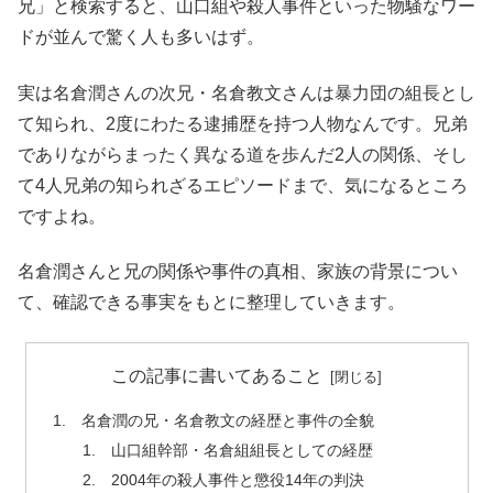
兄」と検索すると、山口組や殺人事件といった物騒なワー
ドが並んで驚く人も多いはず。
実は名倉潤さんの次兄・名倉教文さんは暴力団の組長とし
て知られ、2度にわたる逮捕歴を持つ人物なんです。兄弟
でありながらまったく異なる道を歩んだ2人の関係、そし
て4人兄弟の知られざるエピソードまで、気になるところ
ですよね。
名倉潤さんと兄の関係や事件の真相、家族の背景につい
て、確認できる事実をもとに整理していきます。
この記事に書いてあること
名倉潤の兄・名倉教文の経歴と事件の全貌
山口組幹部・名倉組組長としての経歴
2004年の殺人事件と懲役14年の判決