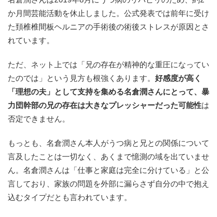
か月間芸能活動を休止しました。公式発表では前年に受け
た頚椎椎間板ヘルニアの手術後の術後ストレスが原因とさ
れています。
ただ、ネット上では「兄の存在が精神的な重圧になってい
たのでは」という見方も根強くあります。
好感度が高く
「理想の夫」として支持を集める名倉潤さんにとって、暴
力団幹部の兄の存在は大きなプレッシャーだった可能性
は
否定できません。
もっとも、名倉潤さん本人がうつ病と兄との関係について
言及したことは一切なく、あくまで憶測の域を出ていませ
ん。名倉潤さんは「仕事と家庭は完全に分けている」と公
言しており、家族の問題を外部に漏らさず自分の中で抱え
込むタイプだとも言われています。