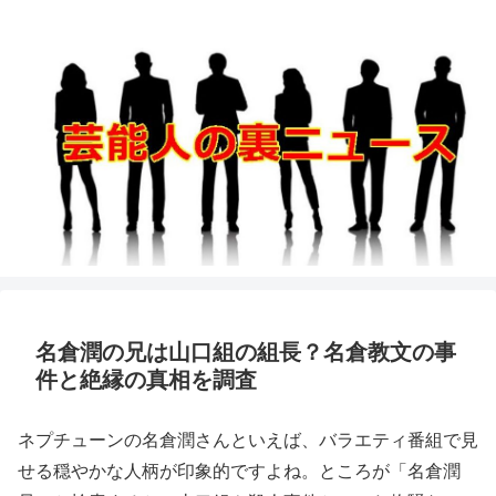
名倉潤の兄は山口組の組長？名倉教文の事
件と絶縁の真相を調査
ネプチューンの名倉潤さんといえば、バラエティ番組で見
せる穏やかな人柄が印象的ですよね。ところが「名倉潤