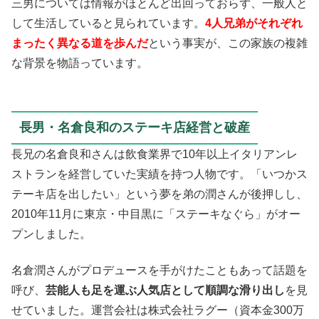
三男については情報がほとんど出回っておらず、一般人と
して生活していると見られています。
4人兄弟がそれぞれ
まったく異なる道を歩んだ
という事実が、この家族の複雑
な背景を物語っています。
長男・名倉良和のステーキ店経営と破産
長兄の名倉良和さんは飲食業界で10年以上イタリアンレ
ストランを経営していた実績を持つ人物です。「いつかス
テーキ店を出したい」という夢を弟の潤さんが後押しし、
2010年11月に東京・中目黒に「ステーキなぐら」がオー
プンしました。
名倉潤さんがプロデュースを手がけたこともあって話題を
呼び、
芸能人も足を運ぶ人気店として順調な滑り出し
を見
せていました。運営会社は株式会社ラグー（資本金300万