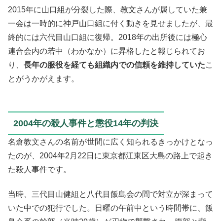
2015年に山口組が分裂した際、教文さんが属していた兼
一会は一時的に神戸山口組に付く動きを見せましたが、最
終的には六代目山口組に復帰。2018年の出所後には極心
連合会内の若中（わかなか）に昇格したと報じられてお
り、
長年の服役を経ても組織内での信頼を維持していた
こ
とがうかがえます。
2004年の殺人事件と懲役14年の判決
名倉教文さんの名前が世間に広く知られるきっかけとなっ
たのが、2004年2月22日に東京都江東区大島の路上で起き
た殺人事件です。
当時、三代目山健組と八代目飯島会の間で対立が深まって
いた中での犯行でした。日曜の午前中という時間帯に、飯