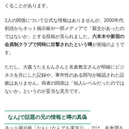
くることがあります。
2人の関係について公式な情報はありませんが、2000年代
初頭からネット掲示板や一部メディアで「親交があったの
ではないか」とする投稿が見られました。
六本木や新宿の
会員制クラブで同時に目撃されたという噂
が発端のようで
す。
ただし、大森うたえもんさんと名倉教文さんが明確にビジ
ネスを共にした記録や、事件性のある関与が確認された証
拠はありません。両者の関係は「知人レベルだったのでは
ないか」というのが妥当な見方です。
なんjで話題の兄の情報と噂の真偽
ネット掲示板「なんj（なんでも実況J）」では、名倉潤さ