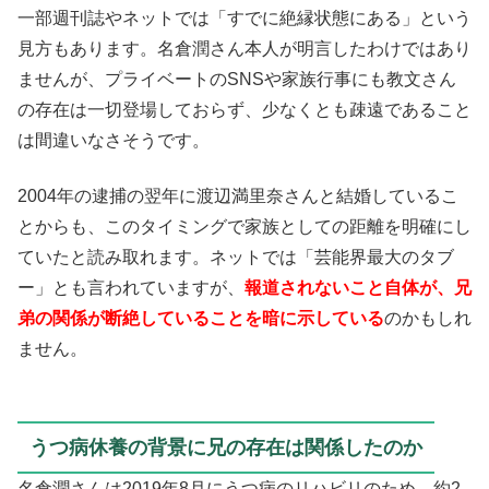
一部週刊誌やネットでは「すでに絶縁状態にある」という
見方もあります。名倉潤さん本人が明言したわけではあり
ませんが、プライベートのSNSや家族行事にも教文さん
の存在は一切登場しておらず、少なくとも疎遠であること
は間違いなさそうです。
2004年の逮捕の翌年に渡辺満里奈さんと結婚しているこ
とからも、このタイミングで家族としての距離を明確にし
ていたと読み取れます。ネットでは「芸能界最大のタブ
ー」とも言われていますが、
報道されないこと自体が、兄
弟の関係が断絶していることを暗に示している
のかもしれ
ません。
うつ病休養の背景に兄の存在は関係したのか
名倉潤さんは2019年8月にうつ病のリハビリのため、約2