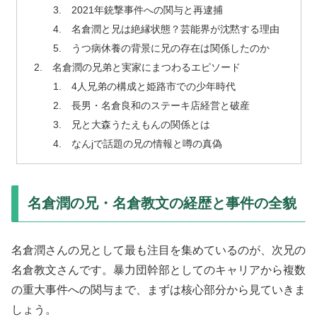
2021年銃撃事件への関与と再逮捕
名倉潤と兄は絶縁状態？芸能界が沈黙する理由
うつ病休養の背景に兄の存在は関係したのか
名倉潤の兄弟と実家にまつわるエピソード
4人兄弟の構成と姫路市での少年時代
長男・名倉良和のステーキ店経営と破産
兄と大森うたえもんの関係とは
なんjで話題の兄の情報と噂の真偽
名倉潤の兄・名倉教文の経歴と事件の全貌
名倉潤さんの兄として最も注目を集めているのが、次兄の
名倉教文さんです。暴力団幹部としてのキャリアから複数
の重大事件への関与まで、まずは核心部分から見ていきま
しょう。