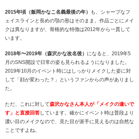
2015年頃（飯岡かなこ名義最後の年）
も、シャープなフ
ェイスラインと長めの顎の形はそのまま。作品ごとにメイ
クは異なりますが、骨格的な特徴は2012年から一貫して
います。
2018年〜2019年（森沢かな改名後）
になると、2019年5
月のSNS開設で日常の姿も見られるようになりました。
2019年10月のイベント時にはしっかりメイクした姿に対
して「顔が変わった？」というファンからの声がありまし
た。
ただ、これに対して
森沢かなさん本人が「メイクの違いで
す」と直接回答
しています。確かにイベント時は普段より
濃い目のメイクなので、見た目が派手に見えるのは自然な
ことですよね。