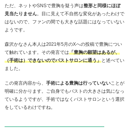
ただ、ネットやSNSで豊胸を疑う声は
整形と同様にほぼ
見当たりません
。目に見えて不自然な変化があったわけで
はないので、ファンの間でも大きな話題にはなっていない
ようです。
森沢かなさん本人は2021年5月のXへの投稿で豊胸につい
て触れています。その発言では
「豊胸の願望はあるが、
（手術は）できないのでバストサロンに通う」
と述べてい
ました。
この発言内容から、
手術による豊胸は行っていない
ことが
明確に分かります。ご自身でもバストの大きさは気になっ
ているようですが、手術ではなくバストサロンという選択
をしているわけですね。