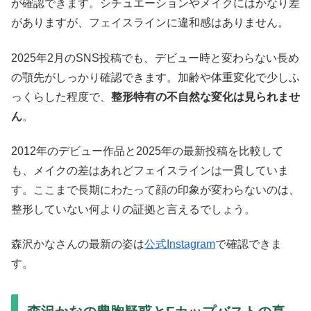
が確認できます。シチュエーションやメイクにはかなり差
がありますが、フェイスラインに違和感はありません。
2025年2月のSNS投稿でも、デビュー時と変わらない長め
の顎先がしっかり確認できます。加齢や体重変化で少しふ
っくらした程度で、
整形特有の不自然な変化は見られませ
ん
。
2012年のデビュー作品と2025年の最新投稿を比較して
も、メイクの差はあれどフェイスラインは一貫していま
す。ここまで長期にわたって顔の印象が変わらないのは、
整形していない何よりの証拠と言えるでしょう。
森沢かなさんの最新の姿は
公式Instagram
で確認できま
す。