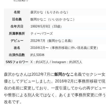
名前
森沢かな（もりさわ かな）
旧名義
飯岡かなこ（いいおか かなこ）
生年月日
1992年5月9日（33歳）
所属事務所
ティーパワーズ
デビュー
2012年7月（飯岡かなこ名義）
改名
2016年2月〜（事務所移籍に伴い現名義に変更）
出演作品数
約1,500本
SNSフォロワー
X：約14万人 / Instagram：約28万人
森沢かなさんは2012年7月に
飯岡かなこ
名義でセクシー女
優としてデビューしました。2016年2月に事務所移籍で現
在の名前に変更しており、一度引退してからの再デビュー
や整形による別人化ではなく、あくまで事務所変更に伴う
改名です。