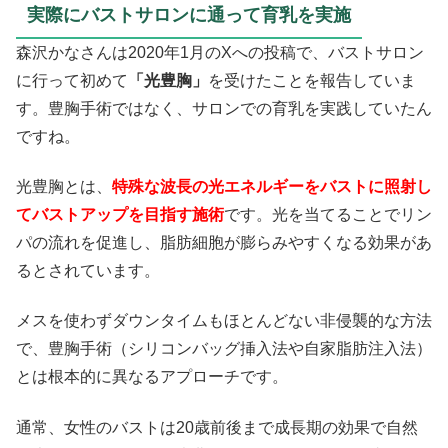
実際にバストサロンに通って育乳を実施
森沢かなさんは2020年1月のXへの投稿で、バストサロン
に行って初めて
「光豊胸」
を受けたことを報告していま
す。豊胸手術ではなく、サロンでの育乳を実践していたん
ですね。
光豊胸とは、
特殊な波長の光エネルギーをバストに照射し
てバストアップを目指す施術
です。光を当てることでリン
パの流れを促進し、脂肪細胞が膨らみやすくなる効果があ
るとされています。
メスを使わずダウンタイムもほとんどない非侵襲的な方法
で、豊胸手術（シリコンバッグ挿入法や自家脂肪注入法）
とは根本的に異なるアプローチです。
通常、女性のバストは20歳前後まで成長期の効果で自然