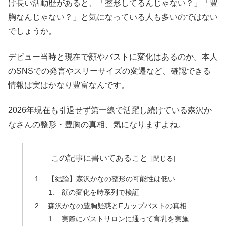
け長い活動歴があると、「整形してるんじゃない？」「豊
胸なんじゃない？」と気になっている人も多いのではない
でしょうか。
デビュー当時と現在で顔やバストに変化はあるのか。本人
のSNSでの発言やスリーサイズの変遷など、確認できる
情報は実はかなり豊富なんです。
2026年現在も引退せず第一線で活躍し続けている森沢か
なさんの整形・豊胸の真相、気になりますよね。
この記事に書いてあること
【結論】森沢かなの整形の可能性は低い
顔の変化を時系列で検証
森沢かなの豊胸疑惑とFカップバストの真相
実際にバストサロンに通って育乳を実施