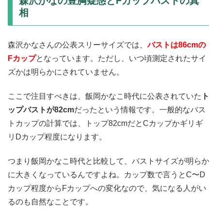
森沢かなの豊胸疑惑とFカップバストの真
相
森沢かなさんの公表スリーサイズでは、
バストは86cmの
Fカップ
となっています。ただし、いつ頃測定されたサイ
ズかは明らかにされていません。
ここで注目すべきは、飯岡かなこ時代に公表されていた
ト
ップバストが82cm
だったという情報です。一般的なバス
トカップの計算では、トップ82cmだとCカップかギリギ
リDカップ程度になります。
つまり飯岡かなこ時代と比較して、バストサイズが明らか
に大きくなっているんですよね。カップ数で言うとC〜D
カップ程度からFカップへの変化なので、気になる人がい
るのも自然なことです。