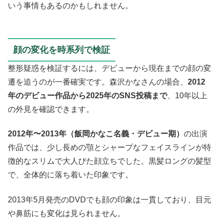
いう事情もあるのかもしれません。
顔の変化を時系列で検証
整形疑惑を検証するには、デビューから現在までの顔の変
遷を追うのが一番確実です。森沢かなさんの場合、
2012
年のデビュー作品から2025年のSNS投稿まで
、10年以上
の外見を確認できます。
2012年〜2013年（飯岡かなこ名義・デビュー期）
の出演
作品では、少し長めの顎とシャープなフェイスラインが特
徴的なスリムで大人びた顔立ちでした。黒髪ロングの髪型
で、全体的に落ち着いた印象です。
2013年5月発売のDVDでも顔の印象は一貫しており、目元
や鼻筋にも変化は見られません。