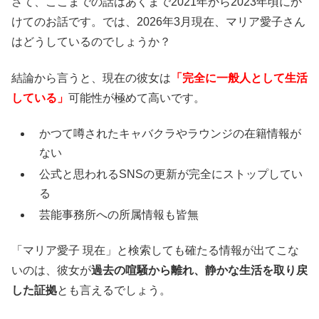
さて、ここまでの話はあくまで2021年から2023年頃にか
けてのお話です。では、2026年3月現在、マリア愛子さん
はどうしているのでしょうか？
結論から言うと、現在の彼女は
「完全に一般人として生活
している」
可能性が極めて高いです。
かつて噂されたキャバクラやラウンジの在籍情報が
ない
公式と思われるSNSの更新が完全にストップしてい
る
芸能事務所への所属情報も皆無
「マリア愛子 現在」と検索しても確たる情報が出てこな
いのは、彼女が
過去の喧騒から離れ、静かな生活を取り戻
した証拠
とも言えるでしょう。