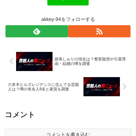
akkey-94をフォローする
跡美しゅりの現在は？整形疑惑や引退理
由・結婚の噂を調査
六本木ヒルズレジデンスに住んでる芸能
人は？噂の有名人8名と家賃を調査
コメント
コメントを書き込む