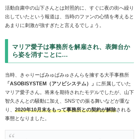
活動自粛中の山下さんとは対照的に、すぐに夜の街へ繰り
出していたという報道は、当時のファンの心情を考えると
あまりに刺激が強すぎたと言えるでしょう。
マリア愛子は事務所を解雇され、表舞台か
ら姿を消すことに…
当時、きゃりーぱみゅぱみゅさんらを擁する大手事務所
「ASOBISYSTEM（アソビシステム）」
に所属していた
マリア愛子さん。将来を期待されたモデルでしたが、山下
智久さんとの騒動に加え、SNSでの振る舞いなどが重な
り、
2020年10月末をもって事務所との契約が解除
される
事態となりました。