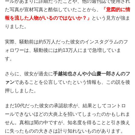
ールがあまりに詳細だったことや、他の週刊誌で使用され
た写真が宣材写真と酷似していたことから、
「意図的に情
報を流した人物がいるのではないか？」
という見方が強ま
りました。
実際、騒動前は約5万人だった彼女のインスタグラムのフ
ォロワーは、騒動後には約13万人にまで急増していま
す。
さらに、彼女が過去に
手越祐也さんや小山慶一郎さんのフ
ァン
であることを公言していたという情報も、この説を後
押ししました。
まだ10代だった彼女の承認欲求が、結果としてコントロ
ールできないほどの大炎上を招いてしまったのかもしれま
せん。真相は闇の中ですが、知名度を得ることと引き換え
に失ったものの大きさは計り知れないものがあります。