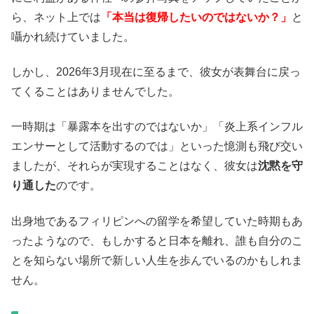
ら、ネット上では
「本当は復帰したいのではないか？」
と
囁かれ続けていました。
しかし、2026年3月現在に至るまで、彼女が表舞台に戻っ
てくることはありませんでした。
一時期は「暴露本を出すのではないか」「炎上系インフル
エンサーとして活動するのでは」といった憶測も飛び交い
ましたが、それらが実現することはなく、彼女は
沈黙を守
り通した
のです。
出身地であるフィリピンへの留学を希望していた時期もあ
ったようなので、もしかすると日本を離れ、誰も自分のこ
とを知らない場所で新しい人生を歩んでいるのかもしれま
せん。