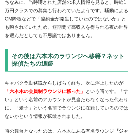
ちなみに、当時噂された店舗の求人情報を見ると、時給1
万円クラスでの募集も行われていたようです。騒動による
CM降板などで「違約金が発生していたのではないか」と
も噂されていたため、短期間で高収入を得られる夜の世界
を選んだとしても不思議ではありません。
その後は六本木のラウンジへ移籍？ネット
探偵たちの追跡
キャバクラ勤務説からしばらく経ち、次に浮上したのが
「六本木の会員制ラウンジに移った」
という噂です。「す
い」という名前のアカウントが見当たらなくなった代わり
に、「愛子」という名前でラウンジに在籍しているのでは
ないかという情報が拡散されました。
噂の舞台となったのは、六本木にある有名ラウンジ
『ジャ