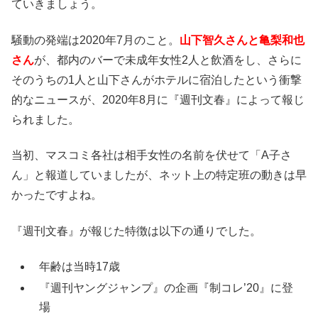
ていきましょう。
騒動の発端は2020年7月のこと。
山下智久さんと亀梨和也
さん
が、都内のバーで未成年女性2人と飲酒をし、さらに
そのうちの1人と山下さんがホテルに宿泊したという衝撃
的なニュースが、2020年8月に『週刊文春』によって報じ
られました。
当初、マスコミ各社は相手女性の名前を伏せて「A子さ
ん」と報道していましたが、ネット上の特定班の動きは早
かったですよね。
『週刊文春』が報じた特徴は以下の通りでした。
年齢は当時17歳
『週刊ヤングジャンプ』の企画『制コレ’20』に登
場