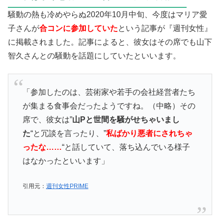
騒動の熱も冷めやらぬ2020年10月中旬、今度はマリア愛
子さんが
合コンに参加していた
という記事が『週刊女性』
に掲載されました。記事によると、彼女はその席でも山下
智久さんとの騒動を話題にしていたといいます。
「参加したのは、芸術家や若手の会社経営者たち
が集まる食事会だったようですね。（中略）その
席で、彼女は”
山Pと世間を騒がせちゃいまし
た
“と冗談を言ったり、”
私ばかり悪者にされちゃ
ったな……
“と話していて、落ち込んでいる様子
はなかったといいます」
引用元：
週刊女性PRIME