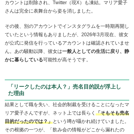
カウントは削除され、Twitter（現X）も凍結。マリア愛子
さんは完全に表舞台から姿を消しました。
その後、別のアカウントでインスタグラムを一時期再開し
ていたという情報もありましたが、2026年3月現在、彼女
が公式に発信を行っているアカウントは確認されていませ
ん。あの騒動以降、彼女は
一般人としての生活に戻り、静
かに暮らしている
可能性が高そうです。
「リークしたのは本人？」売名目的説が浮上し
た理由
結果として職を失い、社会的制裁を受けることになったマ
リア愛子さんですが、ネット上では長らく
「そもそも売名
目的だったのでは？」
という噂が囁かれ続けていました。
その根拠の一つが、「飲み会の情報がどこから漏れたの