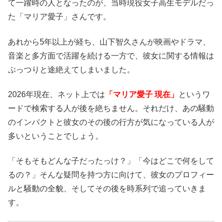
て一躍時の人となったのが、当時現役女子高生モデルだっ
た「マリア愛子」さんです。
あれから5年以上が経ち、山下智久さんが映画やドラマ、
音楽と多方面で活躍を続ける一方で、彼女に関する情報は
ぷっつりと途絶えてしまいました。
2026年現在、ネット上では
「マリア愛子 現在」
というワ
ードで検索する人が後を絶ちません。それだけ、あの騒動
のインパクトと彼女のその後の行方が気になっている人が
多いということでしょう。
「そもそもどんな子だったっけ？」「今はどこで何をして
るの？」そんな疑問を持つ方に向けて、彼女のプロフィー
ルと騒動の全貌、そしてその後を時系列で追っていきま
す。