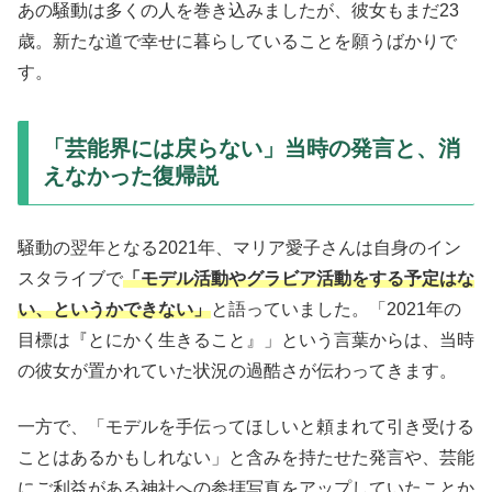
あの騒動は多くの人を巻き込みましたが、彼女もまだ23
歳。新たな道で幸せに暮らしていることを願うばかりで
す。
「芸能界には戻らない」当時の発言と、消
えなかった復帰説
騒動の翌年となる2021年、マリア愛子さんは自身のイン
スタライブで
「モデル活動やグラビア活動をする予定はな
い、というかできない」
と語っていました。「2021年の
目標は『とにかく生きること』」という言葉からは、当時
の彼女が置かれていた状況の過酷さが伝わってきます。
一方で、「モデルを手伝ってほしいと頼まれて引き受ける
ことはあるかもしれない」と含みを持たせた発言や、芸能
にご利益がある神社への参拝写真をアップしていたことか