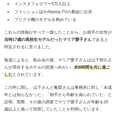
インスタフォロワー5万人以上
ファッション誌やAbema TVの番組に出演
プリクラ機のモデルを務めている
これらの情報がすべて一致したことから、お相手の女性が
当時17歳の高校生モデルだったマリア愛子さん
であると
特定されるに至りました。
報道によると、飲み会の後、マリア愛子さんは山下智久さ
んが滞在するホテルの部屋へ向かい、
約8時間を共に過ご
した
とされています。
この件に関し、山下さんと亀梨さんは事務所に対し「未成
年とは知らなかった」「相手から年齢を偽られていた」と
説明。実際、その後の調査でマリア愛子さんが年齢を20
歳以上と偽って同席していたことが判明しています。