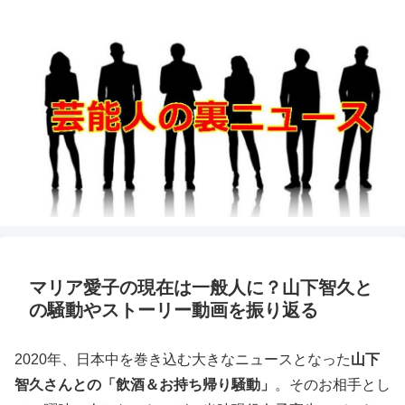
マリア愛子の現在は一般人に？山下智久と
の騒動やストーリー動画を振り返る
2020年、日本中を巻き込む大きなニュースとなった
山下
智久さんとの「飲酒＆お持ち帰り騒動」
。そのお相手とし