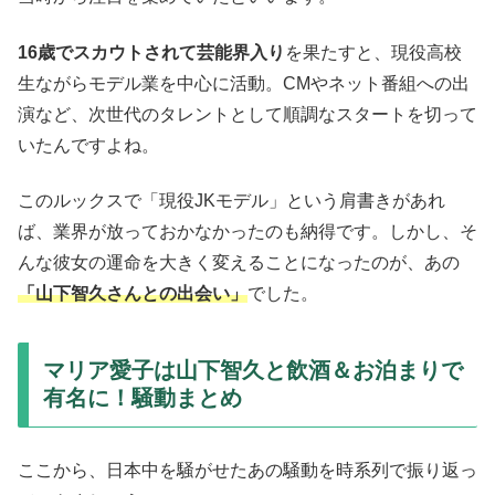
16歳でスカウトされて芸能界入り
を果たすと、現役高校
生ながらモデル業を中心に活動。CMやネット番組への出
演など、次世代のタレントとして順調なスタートを切って
いたんですよね。
このルックスで「現役JKモデル」という肩書きがあれ
ば、業界が放っておかなかったのも納得です。しかし、そ
んな彼女の運命を大きく変えることになったのが、あの
「山下智久さんとの出会い」
でした。
マリア愛子は山下智久と飲酒＆お泊まりで
有名に！騒動まとめ
ここから、日本中を騒がせたあの騒動を時系列で振り返っ