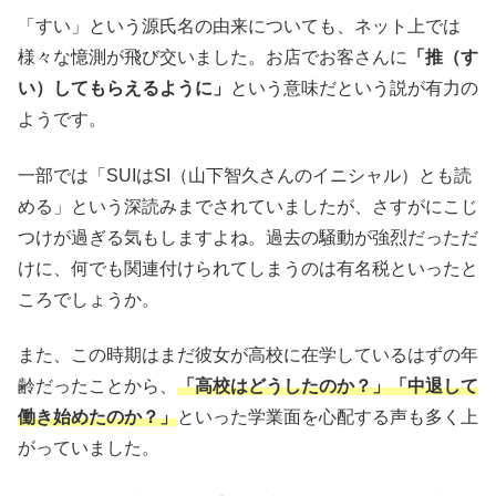
「すい」という源氏名の由来についても、ネット上では
様々な憶測が飛び交いました。お店でお客さんに
「推（す
い）してもらえるように」
という意味だという説が有力の
ようです。
一部では「SUIはSI（山下智久さんのイニシャル）とも読
める」という深読みまでされていましたが、さすがにこじ
つけが過ぎる気もしますよね。過去の騒動が強烈だっただ
けに、何でも関連付けられてしまうのは有名税といったと
ころでしょうか。
また、この時期はまだ彼女が高校に在学しているはずの年
齢だったことから、
「高校はどうしたのか？」「中退して
働き始めたのか？」
といった学業面を心配する声も多く上
がっていました。