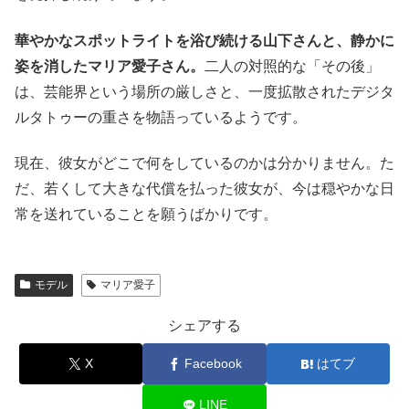
華やかなスポットライトを浴び続ける山下さんと、静かに
姿を消したマリア愛子さん。
二人の対照的な「その後」
は、芸能界という場所の厳しさと、一度拡散されたデジタ
ルタトゥーの重さを物語っているようです。
現在、彼女がどこで何をしているのかは分かりません。た
だ、若くして大きな代償を払った彼女が、今は穏やかな日
常を送れていることを願うばかりです。
モデル
マリア愛子
シェアする
X
Facebook
はてブ
LINE