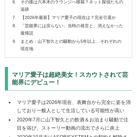
その後は六本木のラウンジへ移籍？ネット探偵たちの
追跡
【2026年最新】マリア愛子の現在は？完全引退か
「芸能界には戻らない」当時の発言と、消えなかった
復帰説
まとめ：山下智久との騒動から5年以上…それぞれの
現在地
マリア愛子は超絶美女！スカウトされて芸
能界にデビュー！
マリア愛子は2026年現在、表舞台から完全に姿を消
しており一般人として生活している可能性が高い
2020年7月に山下智久との飲酒＆お泊まり騒動で注
目を浴び、ストーリー動画の流出でさらに炎上