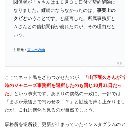
関係者が「Ａさんは１０月３１日付で契約解除に
なりました。継続にならなかったのは、
事実上の
クビということです
」と証言した。所属事務所と
Ａさんとの信頼関係が崩れたのが、その理由だと
いう。
引用元：
東スポWeb
ここでネット民をざわつかせたのが、
「山下智久さんが当
時のジャニーズ事務所を退所したのも同じ10月31日だっ
た」
という事実です。あまりの偶然の一致に、一部では
「まさか最後まで匂わせを…？」と勘繰る声も上がりまし
たが、これは偶然と見るのが自然でしょう。
事務所を退所後、更新が止まっていたインスタグラムのア