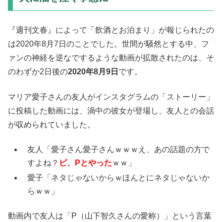
『週刊文春』によって「飲酒とお泊まり」が報じられたの
は2020年8月7日のことでした。世間が騒然とする中、フ
ァンの神経を逆なでするような動画が拡散されたのは、そ
のわずか2日後の
2020年8月9日
です。
マリア愛子さんの友人がインスタグラムの「ストーリー」
に投稿した動画には、渦中の彼女が登場し、友人との会話
が収められていました。
友人「愛子さん愛子さんｗｗｗえ、あの話題の方で
すよね？
ピ、Pとやった
ｗｗ」
愛子「ネタじゃないからｗほんとにネタじゃないか
らｗｗ」
動画内で友人は「P（山下智久さんの愛称）」という言葉