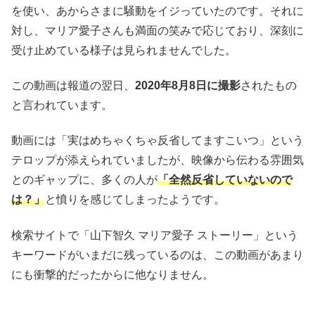
を使い、あからさまに騒動をイジっていたのです。それに
対し、マリア愛子さんも満面の笑みで応じており、深刻に
受け止めている様子は見られませんでした。
この動画は報道の翌日、
2020年8月8日に撮影
されたもの
と言われています。
動画には「実はめちゃくちゃ反省してますこいつ」という
テロップが添えられていましたが、映像から伝わる雰囲気
とのギャップに、多くの人が
「全然反省していないので
は？」
と憤りを感じてしまったようです。
検索サイトで「山下智久 マリア愛子 ストーリー」という
キーワードがいまだに残っているのは、この動画があまり
にも衝撃的だったからに他なりません。