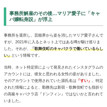
事務所解雇のその後…マリア愛子に「キャ
バ嬢転身説」が浮上
事務所を退所し、芸能界から姿を消したマリア愛子さんで
すが、2021年に入るとネット上ではある噂が駆け巡りま
した。それが、
「歌舞伎町のキャバクラで働いているらし
い」
という情報です。
当時、ネット特定班によって発見されたインスタグラムの
アカウントには、彼女と思われる女性の姿がありました。
そのアカウントで使用されていた源氏名は
「すい」
。特定
された情報によると、勤務先は新宿・歌舞伎町でも指折り
の高級キャバクラ店『ドンフィン』ではないかと言われて
いました。