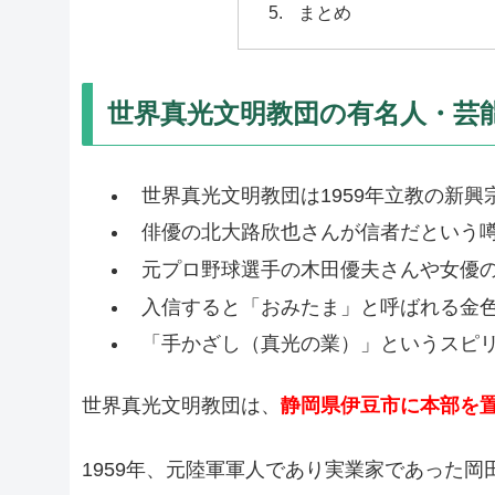
まとめ
世界真光文明教団の有名人・芸
世界真光文明教団は1959年立教の新
俳優の北大路欣也さんが信者だという
元プロ野球選手の木田優夫さんや女優
入信すると「おみたま」と呼ばれる金
「手かざし（真光の業）」というスピ
世界真光文明教団は、
静岡県伊豆市に本部を
1959年、元陸軍軍人であり実業家であった