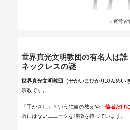
👦運営者
世界真光文明教団の有名人は誰
ネックレスの謎
世界真光文明教団（せかいまひかりぶんめい
宗教です。
「手かざし」という独自の教えや、
信者だけ
教にはないユニークな特徴を持っています。