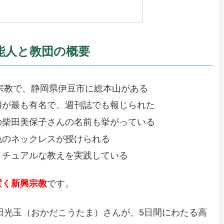
能人と教団の概要
興宗教で、静岡県伊豆市に総本山がある
噂が最も有名で、週刊誌でも報じられた
の柴田美保子さんの名前も挙がっている
色のネックレスが授けられる
リチュアルな教えを実践している
置く新興宗教
です。
岡田光玉（おかだこうたま）さんが、5日間にわたる高