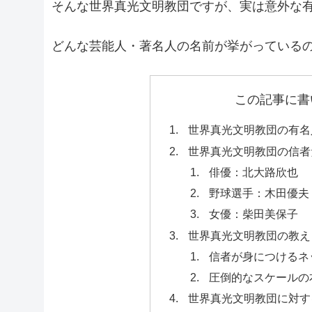
そんな世界真光文明教団ですが、実は意外な
どんな芸能人・著名人の名前が挙がっている
この記事に書
世界真光文明教団の有名
世界真光文明教団の信者
俳優：北大路欣也
野球選手：木田優夫
女優：柴田美保子
世界真光文明教団の教え
信者が身につけるネ
圧倒的なスケールの
世界真光文明教団に対す