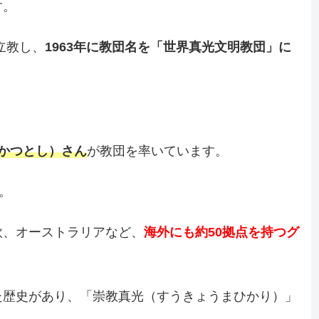
す。
立教し、
1963年に教団名を「世界真光文明教団」に
かつとし）さん
が教団を率いています。
。
欧、オーストラリアなど、
海外にも約50拠点を持つグ
た歴史があり、「崇教真光（すうきょうまひかり）」