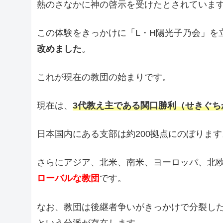
熱のさなかに神の啓示を受けたとされていま
この体験をきっかけに「L・H陽光子乃会」を
改めました
。
これが現在の教団の始まりです。
現在は、
3代教え主である関口勝利（せきぐち
日本国内にある支部は約200拠点にのぼります
さらにアジア、北米、南米、ヨーロッパ、北
ローバルな教団
です。
なお、教団は後継者争いがきっかけで分裂し
という分派が存在します。