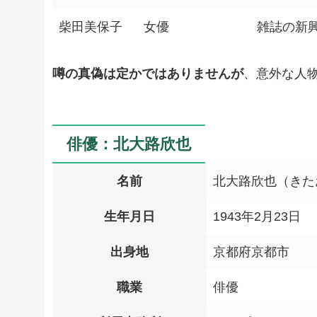
柴田美保子
女優
雑誌の新
噂の真偽は定かではありませんが
、意外な人
俳優：北大路欣也
名前
北大路欣也（きた
生年月日
1943年2月23日
出身地
京都府京都市
職業
俳優