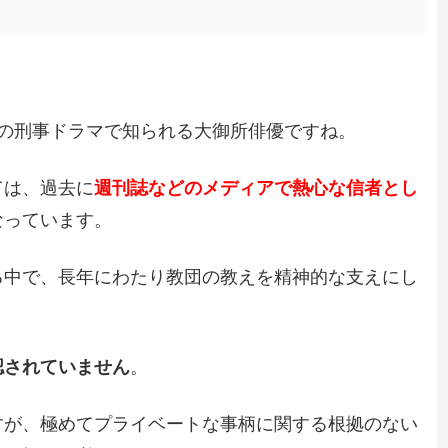
。
の刑事ドラマで知られる大御所俳優ですね。
ては、過去に
週刊誌などのメディアで熱心な信者とし
なっています。
る中で、長年にわたり教団の教えを精神的な支えにし
認されていません
。
すが、極めてプライベートな事柄に関する根拠のない