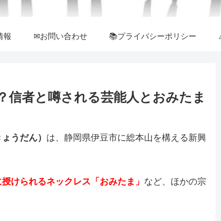
情報
✉お問い合わせ
📚プライバシーポリシー
？信者と噂される芸能人とおみたま
きょうだん）
は、静岡県伊豆市に総本山を構える新興
に授けられるネックレス「おみたま」
など、ほかの宗