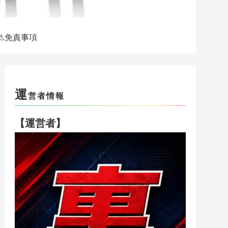
⚠免責事項
運
営者情報
【運営者】