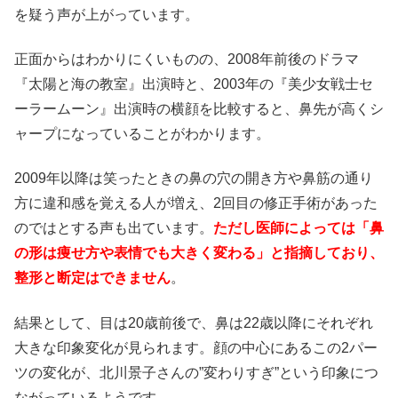
を疑う声が上がっています。
正面からはわかりにくいものの、2008年前後のドラマ
『太陽と海の教室』出演時と、2003年の『美少女戦士セ
ーラームーン』出演時の横顔を比較すると、鼻先が高くシ
ャープになっていることがわかります。
2009年以降は笑ったときの鼻の穴の開き方や鼻筋の通り
方に違和感を覚える人が増え、2回目の修正手術があった
のではとする声も出ています。
ただし医師によっては「鼻
の形は痩せ方や表情でも大きく変わる」と指摘しており、
整形と断定はできません
。
結果として、目は20歳前後で、鼻は22歳以降にそれぞれ
大きな印象変化が見られます。顔の中心にあるこの2パー
ツの変化が、北川景子さんの”変わりすぎ”という印象につ
ながっているようです。