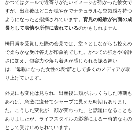
かつてはクールで近寄りがたいイメージが強かった彼女で
すが、出産後はどこか穏やかでナチュラルな空気感を持つ
ようになったと指摘されています。
育児の経験が内面の成
長として表情や所作に表れている
のかもしれません。
橋田賞を受賞した際の会見では、堂々としながらも控えめ
で柔らかな受け答えが印象的でした。かつての強さや冷静
さに加え、包容力や落ち着きが感じられる振る舞い
は、”母親になった女性の表情”として多くのメディアが取
り上げています。
外見にも変化は見られ、出産後に頬がふっくらした時期も
あれば、急激に痩せてシャープに見えた時期もありまし
た。こうした変化が「顔が変わった」と話題になることも
ありましたが、ライフスタイルの影響による一時的なもの
として受け止められています。