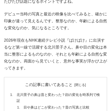
たびたび話題になるポイントですよね。
デビュー当時の写真と最近の映像を比べてみると、確かに
印象が違って見えるんです。整形なのか、年齢による自然
な変化なのか、気になるところです。
2026年現在もNHK連続テレビ小説『ばけばけ』に出演す
るなど第一線で活躍する北川景子さん。鼻や目の変化は本
当に整形によるものなのか、それとも年齢による自然な変
化なのか。両面から見ていくと、意外な事実が浮かび上が
ってきます。
この記事に書いてあること
北川景子の鼻は昔と変わった？顔の変化を時系列で検
証
目や鼻はどこが変わった？昔の写真と比較