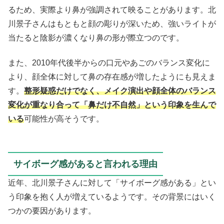
るため、実際より鼻が強調されて映ることがあります。北
川景子さんはもともと顔の彫りが深いため、強いライトが
当たると陰影が濃くなり鼻の形が際立つのです。
また、2010年代後半からの口元やあごのバランス変化に
より、顔全体に対して鼻の存在感が増したようにも見えま
す。
整形疑惑だけでなく、メイク演出や顔全体のバランス
変化が重なり合って「鼻だけ不自然」という印象を生んで
いる
可能性が高そうです。
サイボーグ感があると言われる理由
近年、北川景子さんに対して「サイボーグ感がある」とい
う印象を抱く人が増えているようです。その背景にはいく
つかの要因があります。