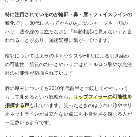
特に注目されているのが輪郭・鼻・唇・フェイスラインの
変化
です。30代に入ってからのあごのシャープさ、頬の
ハリ、法令線の目立たなさは「年齢相応に見えない」と言
われることがあり、施術疑惑に繋がっています。
輪郭についてはエラのボトックスやHIFUによる引き締め
の可能性、肌質の均一さやハリにはヒアルロン酸や水光注
射の可能性が指摘されています。
唇の厚みについても2010年代前半と比較してややふっく
らして見えるという観察から、
リップフィラーの可能性を
指摘する声
も出ています。笑ったときのほうれい線やマリ
オネットラインが目立たない点にも不自然さを感じる人が
一定数いるようです。