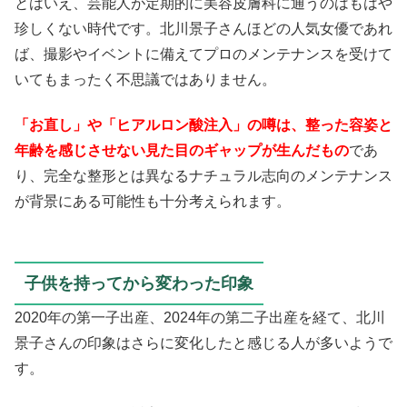
とはいえ、芸能人が定期的に美容皮膚科に通うのはもはや
珍しくない時代です。北川景子さんほどの人気女優であれ
ば、撮影やイベントに備えてプロのメンテナンスを受けて
いてもまったく不思議ではありません。
「お直し」や「ヒアルロン酸注入」の噂は、整った容姿と
年齢を感じさせない見た目のギャップが生んだもの
であ
り、完全な整形とは異なるナチュラル志向のメンテナンス
が背景にある可能性も十分考えられます。
子供を持ってから変わった印象
2020年の第一子出産、2024年の第二子出産を経て、北川
景子さんの印象はさらに変化したと感じる人が多いようで
す。