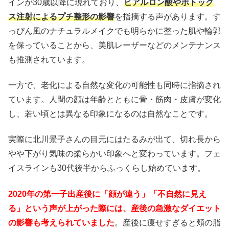
インが30歳以降に現れており、
ヒアルロン酸やボトック
ス注射によるプチ整形の影響
を指摘する声があります。す
っぴん風のナチュラルメイクでも明らかに整った肌や輪郭
を保っていることから、美肌レーザーなどのメンテナンス
も推測されています。
一方で、老化による自然な変化の可能性も同時に指摘され
ています。人間の顔は年齢とともに骨・筋肉・皮膚が変化
し、若い頃とは異なる印象になるのは自然なことです。
実際に北川景子さんの目元にはたるみが出て、切れ長から
やや下がり気味の柔らかい印象へと変わっています。フェ
イスラインも30代後半からふっくらし始めています。
2020年の第一子出産後に「顔が違う」「不自然に見え
る」という声が上がった際には、産後の急激なダイエット
の影響も考えられていました
。産後に痩せすぎると頬の脂