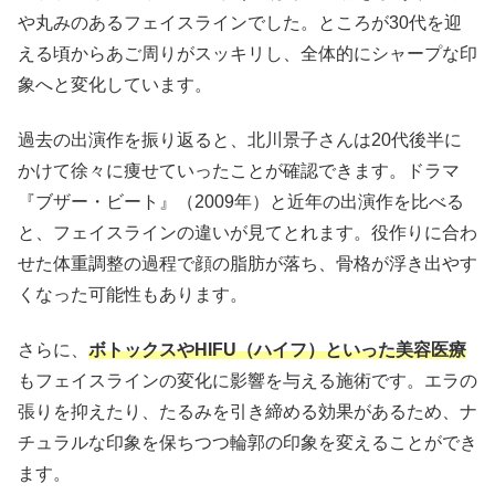
や丸みのあるフェイスラインでした。ところが30代を迎
える頃からあご周りがスッキリし、全体的にシャープな印
象へと変化しています。
過去の出演作を振り返ると、北川景子さんは20代後半に
かけて徐々に痩せていったことが確認できます。ドラマ
『ブザー・ビート』（2009年）と近年の出演作を比べる
と、フェイスラインの違いが見てとれます。役作りに合わ
せた体重調整の過程で顔の脂肪が落ち、骨格が浮き出やす
くなった可能性もあります。
さらに、
ボトックスやHIFU（ハイフ）といった美容医療
もフェイスラインの変化に影響を与える施術です。エラの
張りを抑えたり、たるみを引き締める効果があるため、ナ
チュラルな印象を保ちつつ輪郭の印象を変えることができ
ます。