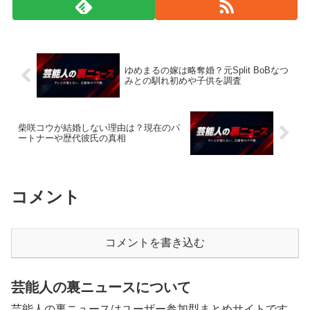
ゆめまるの嫁は略奪婚？元Split BoBなつ
みとの馴れ初めや子供を調査
柴咲コウが結婚しない理由は？現在のパ
ートナーや歴代彼氏の真相
コメント
コメントを書き込む
芸能人の裏ニュースについて
芸能人の裏ニュースはユーザー参加型まとめサイトです。