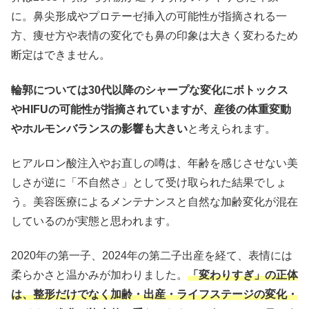
に。鼻尖形成やプロテーゼ挿入の可能性が指摘される一
方、痩せ方や表情の変化でも鼻の印象は大きく変わるため
断定はできません。
輪郭については30代以降のシャープな変化にボトックス
やHIFUの可能性が指摘されていますが、産後の体重変動
やホルモンバランスの影響も大きい
と考えられます。
ヒアルロン酸注入やお直しの噂は、年齢を感じさせない美
しさが逆に「不自然さ」として受け取られた結果でしょ
う。美容医療によるメンテナンスと自然な加齢変化が混在
しているのが実態と思われます。
2020年の第一子、2024年の第二子出産を経て、表情には
柔らかさと温かみが加わりました。
「変わりすぎ」の正体
は、整形だけでなく加齢・出産・ライフステージの変化・