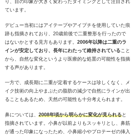
り、目の印象が大きく変わったタイミングとして注目され
ています。
デビュー当初にはアイテープやアイプチを使用していた痕
跡も指摘されており、20歳前後で二重整形を行ったので
はないかとする見方もあります。
2006年以降は二重のラ
インが安定しており、長年にわたって維持されている
こと
から、自然な変化というより医療的な処置の可能性を指摘
する声があります。
一方で、成長期に二重が定着するケースは珍しくなく、メ
イク技術の向上やまぶたの脂肪の減少で自然にラインが出
ることもあるため、天然の可能性も十分考えられます。
鼻については、
2008年頃から明らかに変化が見られる
と
指摘されています。小鼻が以前よりもスッキリとし、鼻筋
が通った印象になったため、小鼻縮小やプロテーゼの挿入