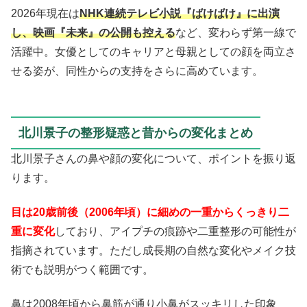
2026年現在は
NHK連続テレビ小説『ばけばけ』に出演
し、映画『未来』の公開も控える
など、変わらず第一線で
活躍中。女優としてのキャリアと母親としての顔を両立さ
せる姿が、同性からの支持をさらに高めています。
北川景子の整形疑惑と昔からの変化まとめ
北川景子さんの鼻や顔の変化について、ポイントを振り返
ります。
目は20歳前後（2006年頃）に細めの一重からくっきり二
重に変化
しており、アイプチの痕跡や二重整形の可能性が
指摘されています。ただし成長期の自然な変化やメイク技
術でも説明がつく範囲です。
鼻は2008年頃から鼻筋が通り小鼻がスッキリした印象