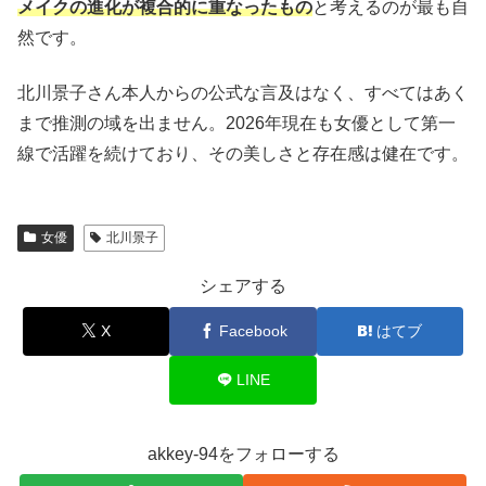
メイクの進化が複合的に重なったもの
と考えるのが最も自
然です。
北川景子さん本人からの公式な言及はなく、すべてはあく
まで推測の域を出ません。2026年現在も女優として第一
線で活躍を続けており、その美しさと存在感は健在です。
女優
北川景子
シェアする
X
Facebook
はてブ
LINE
akkey-94をフォローする