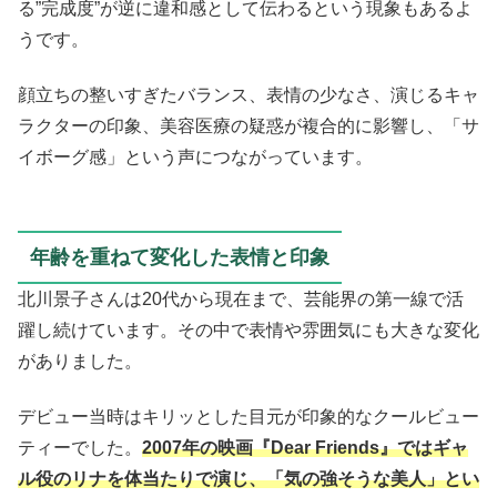
る”完成度”が逆に違和感として伝わるという現象もあるよ
うです。
顔立ちの整いすぎたバランス、表情の少なさ、演じるキャ
ラクターの印象、美容医療の疑惑が複合的に影響し、「サ
イボーグ感」という声につながっています。
年齢を重ねて変化した表情と印象
北川景子さんは20代から現在まで、芸能界の第一線で活
躍し続けています。その中で表情や雰囲気にも大きな変化
がありました。
デビュー当時はキリッとした目元が印象的なクールビュー
ティーでした。
2007年の映画『Dear Friends』ではギャ
ル役のリナを体当たりで演じ、「気の強そうな美人」とい