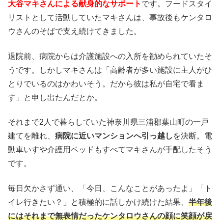
大谷マキさんによる献身的なサポート
です。フードスタイ
リストとして活動していたマキさんは、事故後もケンタロ
ウさんのそばで支え続けてきました。
退院前、病院からは介護施設への入所を勧められていたそ
うです。しかしマキさんは「高齢者が多い施設に主人がひ
とりでいるのはかわいそう。だから彼は私が自宅で看ま
す」と申し出たんだとか。
それまで2人で暮らしていた神奈川県三浦郡葉山町の一戸
建てを離れ、
病院に近いマンションへ引っ越し
を決断。電
動車いすや介護用ベッドもすべてマキさんが手配したそう
です。
毎日欠かさず通い、「今日、こんなことがあったよ」「ト
イレ行きたい？」と積極的に話しかけ続けた結果、
半年後
にはそれまで無表情だったケンタロウさんの顔に笑顔が戻