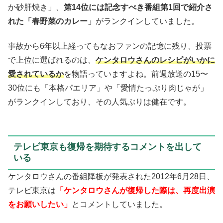
か砂肝焼き」、
第14位には記念すべき番組第1回で紹介さ
れた「春野菜のカレー」
がランクインしていました。
事故から6年以上経ってもなおファンの記憶に残り、投票
で上位に選ばれるのは、
ケンタロウさんのレシピがいかに
愛されているか
を物語っていますよね。前週放送の15〜
30位にも「本格パエリア」や「愛情たっぷり肉じゃが」
がランクインしており、その人気ぶりは健在です。
テレビ東京も復帰を期待するコメントを出して
いる
ケンタロウさんの番組降板が発表された2012年6月28日、
テレビ東京は
「ケンタロウさんが復帰した際は、再度出演
をお願いしたい」
とコメントしていました。