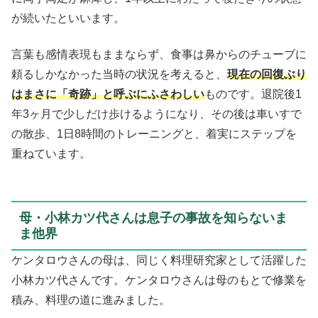
が続いたといいます。
言葉も感情表現もままならず、食事は鼻からのチューブに
頼るしかなかった当時の状況を考えると、
現在の回復ぶり
はまさに「奇跡」と呼ぶにふさわしい
ものです。退院後1
年3ヶ月で少しだけ歩けるようになり、その後は車いすで
の散歩、1日8時間のトレーニングと、着実にステップを
重ねています。
母・小林カツ代さんは息子の事故を知らないま
ま他界
ケンタロウさんの母は、同じく料理研究家として活躍した
小林カツ代さんです。ケンタロウさんは母のもとで修業を
積み、料理の道に進みました。