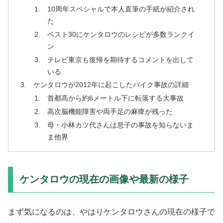
10周年スペシャルで本人直筆の手紙が紹介され
た
ベスト30にケンタロウのレシピが多数ランクイ
ン
テレビ東京も復帰を期待するコメントを出して
いる
ケンタロウが2012年に起こしたバイク事故の詳細
首都高から約6メートル下に転落する大事故
高次脳機能障害や両手足の麻痺が残った
母・小林カツ代さんは息子の事故を知らないま
ま他界
ケンタロウの現在の画像や最新の様子
まず気になるのは、やはりケンタロウさんの現在の様子で