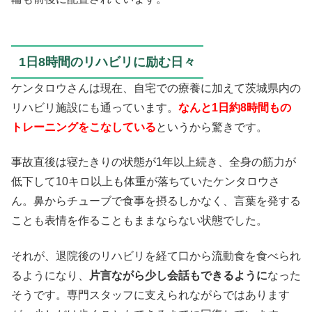
1日8時間のリハビリに励む日々
ケンタロウさんは現在、自宅での療養に加えて茨城県内の
リハビリ施設にも通っています。
なんと1日約8時間もの
トレーニングをこなしている
というから驚きです。
事故直後は寝たきりの状態が1年以上続き、全身の筋力が
低下して10キロ以上も体重が落ちていたケンタロウさ
ん。鼻からチューブで食事を摂るしかなく、言葉を発する
ことも表情を作ることもままならない状態でした。
それが、退院後のリハビリを経て口から流動食を食べられ
るようになり、
片言ながら少し会話もできるように
なった
そうです。専門スタッフに支えられながらではあります