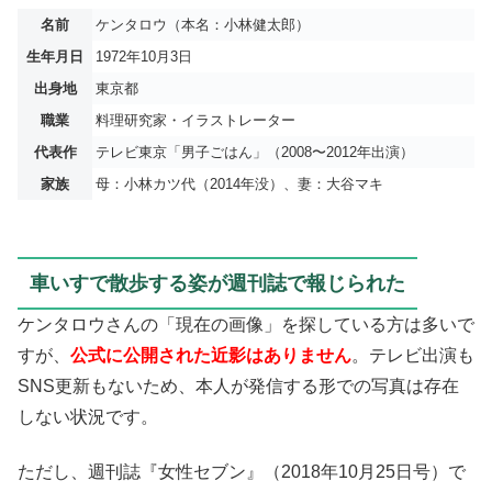
名前
ケンタロウ（本名：小林健太郎）
生年月日
1972年10月3日
出身地
東京都
職業
料理研究家・イラストレーター
代表作
テレビ東京「男子ごはん」（2008〜2012年出演）
家族
母：小林カツ代（2014年没）、妻：大谷マキ
車いすで散歩する姿が週刊誌で報じられた
ケンタロウさんの「現在の画像」を探している方は多いで
すが、
公式に公開された近影はありません
。テレビ出演も
SNS更新もないため、本人が発信する形での写真は存在
しない状況です。
ただし、週刊誌『女性セブン』（2018年10月25日号）で