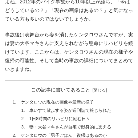
よね。2012年のバイク事故から10年以上が経ち、「今は
どうしているの？」「現在の画像はあるの？」と気になっ
ている方も多いのではないでしょうか。
事故後は表舞台から姿を消したケンタロウさんですが、実
は妻の大谷マキさんに支えられながら懸命にリハビリを続
けています。ここからは、ケンタロウさんの現在の様子や
復帰の可能性、そして当時の事故の詳細についてまとめて
いきますね。
この記事に書いてあること
ケンタロウの現在の画像や最新の様子
車いすで散歩する姿が週刊誌で報じられた
1日8時間のリハビリに励む日々
妻・大谷マキさんが自宅で献身的に支える
ケンタロウの「男子ごはん」復帰はあるのか