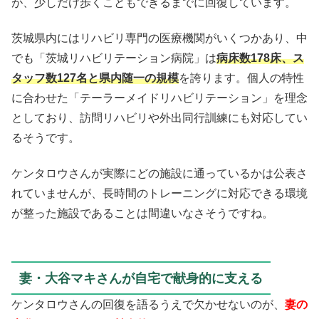
が、少しだけ歩くこともできるまでに回復しています。
茨城県内にはリハビリ専門の医療機関がいくつかあり、中
でも「茨城リハビリテーション病院」は
病床数178床、ス
タッフ数127名と県内随一の規模
を誇ります。個人の特性
に合わせた「テーラーメイドリハビリテーション」を理念
としており、訪問リハビリや外出同行訓練にも対応してい
るそうです。
ケンタロウさんが実際にどの施設に通っているかは公表さ
れていませんが、長時間のトレーニングに対応できる環境
が整った施設であることは間違いなさそうですね。
妻・大谷マキさんが自宅で献身的に支える
ケンタロウさんの回復を語るうえで欠かせないのが、
妻の