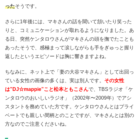
った
そうです。
さらに1年後には、マキさんの話を聞いて頷いたり笑った
りと、コミュニケーションが取れるようになりました。あ
る日、突然ケンタロウさんがマキさんの頭を撫でたことも
あったそうで、感極まって涙しながらも手をぎゅっと握り
返したというエピソードは胸に響きますよね。
ちなみに、ネット上で「妻の大谷マキさん」として出回っ
ている女性の画像の多くは、実は別人です。
その女性
は”DJ☆mappie”こと松本ともこさん
で、TBSラジオ「ケ
ンタロウのおいしいラジオ」（2002年〜2009年）でアシ
スタントを務めていた方です。ケンタロウさんとはプライ
ベートでも親しい間柄とのことですが、マキさんとは別の
方なのでご注意くださいね。