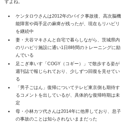
すよね。
ケンタロウさんは2012年のバイク事故後、高次脳機
能障害や両手足の麻痺が残ったが、現在もリハビリ
を継続中
妻・大谷マキさんと自宅で暮らしながら、茨城県内
のリハビリ施設に通い1日8時間のトレーニングに励
んでいる
足こぎ車いす「COGY（コギー）」で散歩する姿が
週刊誌で報じられており、少しずつ回復を見せてい
る
「男子ごはん」復帰についてテレビ東京側も期待す
るコメントを出しているが、具体的な復帰時期は未
定
母・小林カツ代さんは2014年に他界しており、息子
の事故のことは知らされないままだった