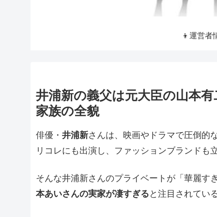
👦運営者
井浦新の義父は元大臣の山本有
家族の全貌
俳優・
井浦新
さんは、映画やドラマで圧倒的な
リコレにも出演し、ファッションブランドも
そんな井浦新さんのプライベートが「華麗す
本あいさんの実家が凄すぎる
と注目されてい