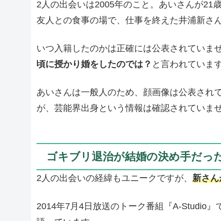
2人の出会いは2005年のこと。あいさんが2
友人との食事の場で、仕事を終えた井浦新さ
いつ入籍したのかは正確には公表されていま
頃に授かり婚をしたのでは？
と言われていま
あいさんは一般人のため、顔画像は公表され
が、芸能界出身という情報は確認されていま
ゴキブリ退治が結婚の決め手だっ
2人の出会いの経緯もユニークですが、
新さん
2014年7月4日放送のトーク番組『A-Stu