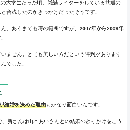
1歳の大学生だった頃、雑誌ライターをしている共通の
んと合流したのがきっかけだったそうです。
せん。あくまでも噂の範囲ですが、
2007年から2009年
す。
ていません。とても美しい方だという評判があります
せんでした。
た
が結婚を決めた理由
もかなり面白いんです。
dio』で、新さんは山本あいさんとの結婚のきっかけをこう