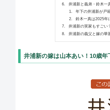
井浦新と義弟・鈴木一
年下の井浦新が戸
鈴木一真は2025
井浦新の実家もすごい
井浦新の義父と嫁の華
井浦新の嫁は山本あい！10歳