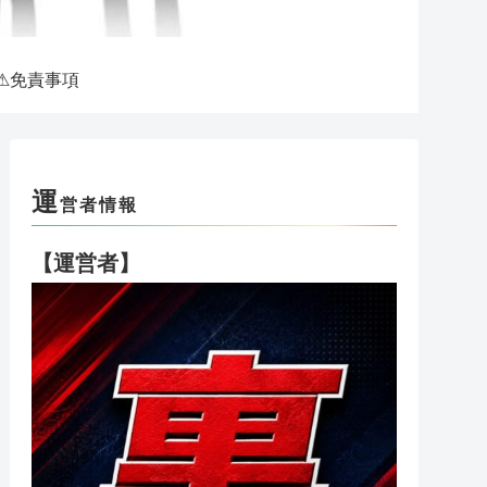
⚠免責事項
運
営者情報
【運営者】