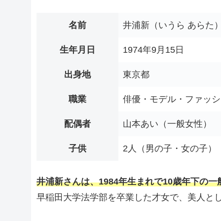
名前
井浦新（いうら あらた
生年月日
1974年9月15日
出身地
東京都
職業
俳優・モデル・ファッシ
配偶者
山本あい（一般女性）
子供
2人（男の子・女の子）
井浦新さんは、1984年生まれで10歳年下の
早稲田大学法学部を卒業した才女で、美人と