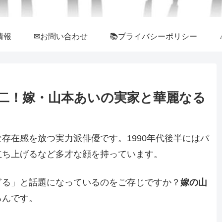
情報
✉お問い合わせ
📚プライバシーポリシー
二！嫁・山本あいの実家と華麗なる
存在感を放つ実力派俳優です。1990年代後半にはパ
立ち上げるなど多才な顔を持っています。
ぎる」と話題になっているのをご存じですか？
嫁の山
るんです。