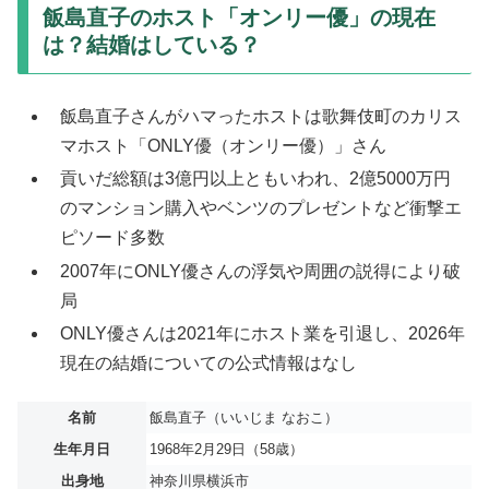
飯島直子のホスト「オンリー優」の現在
は？結婚はしている？
飯島直子さんがハマったホストは歌舞伎町のカリス
マホスト「ONLY優（オンリー優）」さん
貢いだ総額は3億円以上ともいわれ、2億5000万円
のマンション購入やベンツのプレゼントなど衝撃エ
ピソード多数
2007年にONLY優さんの浮気や周囲の説得により破
局
ONLY優さんは2021年にホスト業を引退し、2026年
現在の結婚についての公式情報はなし
名前
飯島直子（いいじま なおこ）
生年月日
1968年2月29日（58歳）
出身地
神奈川県横浜市