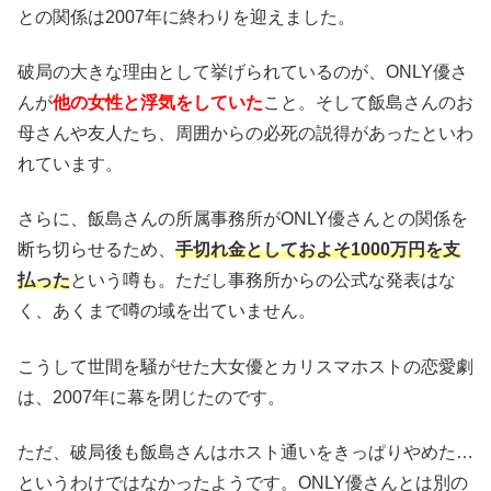
との関係は2007年に終わりを迎えました。
破局の大きな理由として挙げられているのが、ONLY優さ
んが
他の女性と浮気をしていた
こと。そして飯島さんのお
母さんや友人たち、周囲からの必死の説得があったといわ
れています。
さらに、飯島さんの所属事務所がONLY優さんとの関係を
断ち切らせるため、
手切れ金としておよそ1000万円を支
払った
という噂も。ただし事務所からの公式な発表はな
く、あくまで噂の域を出ていません。
こうして世間を騒がせた大女優とカリスマホストの恋愛劇
は、2007年に幕を閉じたのです。
ただ、破局後も飯島さんはホスト通いをきっぱりやめた…
というわけではなかったようです。ONLY優さんとは別の