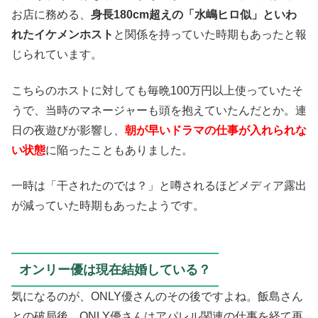
お店に務める、
身長180cm超えの「水嶋ヒロ似」といわ
れたイケメンホスト
と関係を持っていた時期もあったと報
じられています。
こちらのホストに対しても毎晩100万円以上使っていたそ
うで、当時のマネージャーも頭を抱えていたんだとか。連
日の夜遊びが影響し、
朝が早いドラマの仕事が入れられな
い状態
に陥ったこともありました。
一時は「干されたのでは？」と噂されるほどメディア露出
が減っていた時期もあったようです。
オンリー優は現在結婚している？
気になるのが、ONLY優さんのその後ですよね。飯島さん
との破局後、ONLY優さんはアパレル関連の仕事を経て再