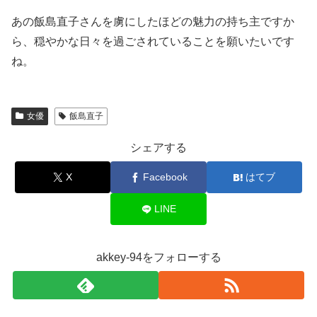
あの飯島直子さんを虜にしたほどの魅力の持ち主ですか
ら、穏やかな日々を過ごされていることを願いたいです
ね。
女優
飯島直子
シェアする
X
Facebook
はてブ
LINE
akkey-94をフォローする