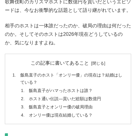
歌舞伎町のカリスマホストに数億円を貢いだというエピソ
ードは、今なお衝撃的な話題として語り継がれています。
相手のホストは一体誰だったのか、破局の理由は何だった
のか。そしてそのホストは2026年現在どうしているの
か、気になりますよね。
この記事に書いてあること
飯島直子のホスト「オンリー優」の現在は？結婚はし
ている？
飯島直子がハマったホストは誰？
ホスト通い伝説—貢いだ総額は数億円
飯島直子とオンリー優の破局理由
オンリー優は現在結婚している？