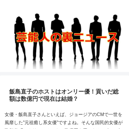
飯島直子のホストはオンリー優！貢いだ総
額は数億円で現在は結婚？
女優・飯島直子さんといえば、ジョージアのCMで一世を
風靡した”元祖癒し系女優”ですよね。そんな国民的女優が