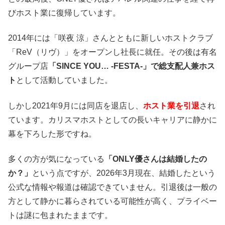
びホスト業に復帰しています。
2014年には「咲夜 涼」さんとともに新しいホストクラブ
「ReV（リヴ）」をオープンし社長に就任。その後は有名
グループ店
「SINCE YOU… -FESTA-」で総支配人兼ホス
ト
として活動していました。
しかし2021年9月には同店を退店し、
ホスト業を引退
され
ています。カリスマホストとしての長いキャリアに静かに
幕を下ろした形ですね。
多くの方が気になっている
「ONLY優さんは結婚したの
か？」
という点ですが、2026年3月現在、結婚したという
公式な情報や報道は確認できていません。引退後は一般の
方として静かに暮らされている可能性が高く、プライベー
トは謎に包まれたままです。