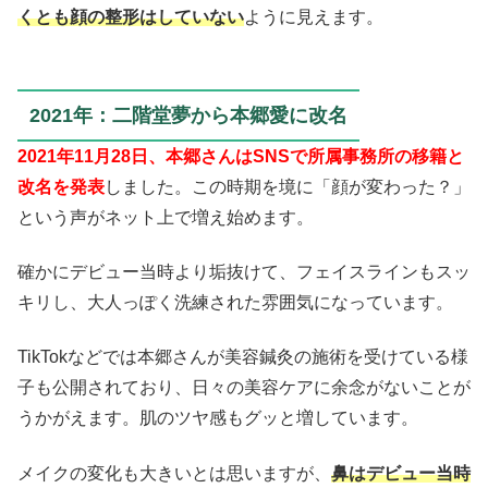
くとも顔の整形はしていない
ように見えます。
2021年：二階堂夢から本郷愛に改名
2021年11月28日、本郷さんはSNSで所属事務所の移籍と
改名を発表
しました。この時期を境に「顔が変わった？」
という声がネット上で増え始めます。
確かにデビュー当時より垢抜けて、フェイスラインもスッ
キリし、大人っぽく洗練された雰囲気になっています。
TikTokなどでは本郷さんが美容鍼灸の施術を受けている様
子も公開されており、日々の美容ケアに余念がないことが
うかがえます。肌のツヤ感もグッと増しています。
メイクの変化も大きいとは思いますが、
鼻はデビュー当時