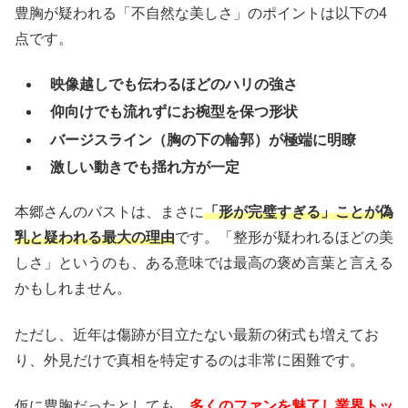
豊胸が疑われる「不自然な美しさ」のポイントは以下の4
点です。
映像越しでも伝わるほどのハリの強さ
仰向けでも流れずにお椀型を保つ形状
バージスライン（胸の下の輪郭）が極端に明瞭
激しい動きでも揺れ方が一定
本郷さんのバストは、まさに
「形が完璧すぎる」ことが偽
乳と疑われる最大の理由
です。「整形が疑われるほどの美
しさ」というのも、ある意味では最高の褒め言葉と言える
かもしれません。
ただし、近年は傷跡が目立たない最新の術式も増えてお
り、外見だけで真相を特定するのは非常に困難です。
仮に豊胸だったとしても、
多くのファンを魅了し業界トッ