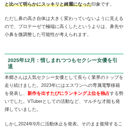
と比べて明らかにスッキリと綺麗になった
印象です。
ただし鼻の高さ自体は大きく変わっていないように見える
ので、プロテーゼで極端に高くしたというよりは、鼻先や
小鼻を微調整した可能性が考えられます。
2025年12月：惜しまれつつもセクシー女優を引
退
本郷さんは人気セクシー女優として長らく業界のトップを
走り続けました。2023年にはエスワンへの専属電撃移籍
を発表し、
新作を出すたびにランキング上位を独占
する勢
いでした。VTuberとしての活動など、マルチな才能も発
揮していました。
しかし2024年9月に活動休止を発表。そのまま復帰するこ