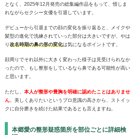
となく、2025年12月発売の総集編作品をもって、惜しま
れながらセクシー女優を引退しています。
デビューから引退までの顔の変化を振り返ると、メイクや
髪型の進化で洗練されていった部分は大きいですが、やは
り
改名時期の鼻の形の変化
は気になるポイントです。
顔周りでそれ以外に大きく変わった様子は見受けられなか
ったので、もし整形をしているなら鼻である可能性が高い
と思います。
ただし、
本人が整形や豊胸を明確に認めたことはありませ
ん
。美しくありたいというプロ意識の高さから、ストイッ
クに自分磨きを続けた結果であるとも言えますね。
本郷愛の整形疑惑箇所を部位ごとに詳細検