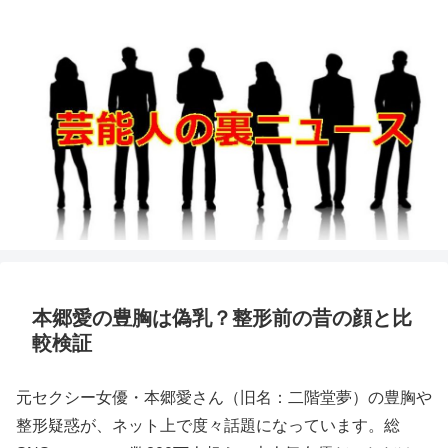
本郷愛の豊胸は偽乳？整形前の昔の顔と比
較検証
元セクシー女優・本郷愛さん（旧名：二階堂夢）の豊胸や
整形疑惑が、ネット上で度々話題になっています。総