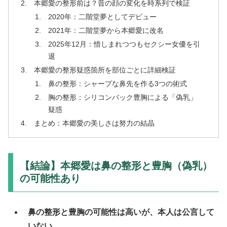
本郷愛の整形前は？昔の顔の変化を時系列で検証
2020年：二階堂夢としてデビュー
2021年：二階堂夢から本郷愛に改名
2025年12月：惜しまれつつもセクシー女優を引
退
本郷愛の整形疑惑箇所を部位ごとに詳細検証
鼻の整形：シャープな鼻先を作る3つの術式
胸の整形：シリコンバック豊胸による「偽乳」
疑惑
まとめ：本郷愛の美しさは努力の結晶
【結論】本郷愛は鼻の整形と豊胸（偽乳）
の可能性あり
鼻の整形と豊胸の可能性は高いが、本人は公言して
いない