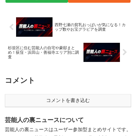
西野七瀬の貧乳おっぱいが気になる！カ
ップ数やお宝グラビアを調査
杉並区に住む芸能人の自宅や豪邸まと
め！荻窪・浜田山・善福寺エリア別に調
査
コメント
コメントを書き込む
芸能人の裏ニュースについて
芸能人の裏ニュースはユーザー参加型まとめサイトです。