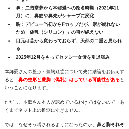
鼻：二階堂夢から本郷愛への改名時期（2021年11
月）に、鼻筋や鼻先がシャープに変化
胸：デビュー当初からFカップだが、形が崩れない
ため「偽乳（シリコン）」の噂が絶えない
目元は昔から変わっておらず、天然の二重と見られ
る
2025年12月をもってセクシー女優を引退済み
本郷愛さんの整形・豊胸疑惑について先に結論をお伝えす
ると、
鼻の整形と豊胸（偽乳）はしている可能性がある
と
いうことになります。
ただし、本郷さん本人が認めているわけではないので、あ
くまでネット上の推測にすぎません。
では、なぜそう噂されるようになったのか、
鼻と胸それぞ