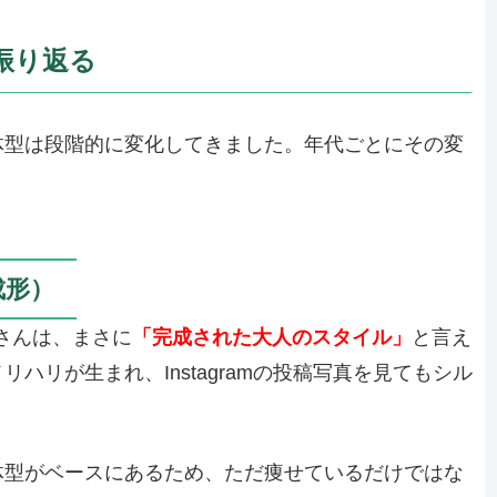
振り返る
体型は段階的に変化してきました。年代ごとにその変
成形）
結さんは、まさに
「完成された大人のスタイル」
と言え
ハリが生まれ、Instagramの投稿写真を見てもシル
体型がベースにあるため、ただ痩せているだけではな