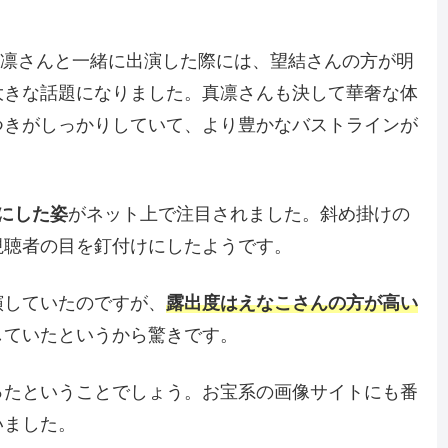
の真凛さんと一緒に出演した際には、望結さんの方が明
大きな話題になりました。真凛さんも決して華奢な体
つきがしっかりしていて、より豊かなバストラインが
にした姿
がネット上で注目されました。斜め掛けの
視聴者の目を釘付けにしたようです。
演していたのですが、
露出度はえなこさんの方が高い
していたというから驚きです。
ったということでしょう。お宝系の画像サイトにも番
いました。