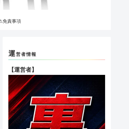
⚠免責事項
運
営者情報
【運営者】