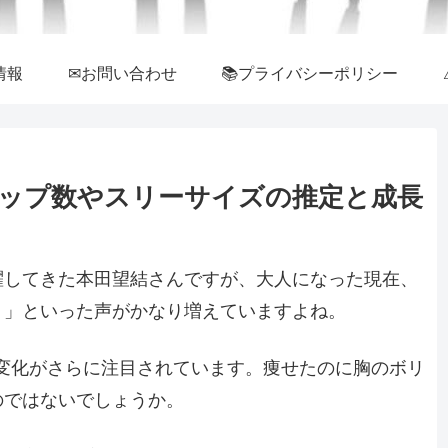
情報
✉お問い合わせ
📚プライバシーポリシー
ップ数やスリーサイズの推定と成長
躍してきた本田望結さんですが、大人になった現在、
？」といった声がかなり増えていますよね。
ルの変化がさらに注目されています。痩せたのに胸のボリ
のではないでしょうか。