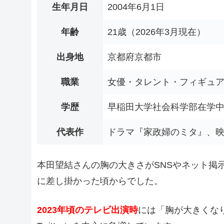
生年月日
2004年6月1日
年齢
21歳（2026年3月現在）
出身地
京都府京都市
職業
女優・タレント・フィギュアス
学歴
早稲田大学社会科学部在学
代表作
ドラマ『家政婦のミタ』、映
本田望結さんの胸の大きさがSNSやネット掲
に差し掛かった頃からでした。
2023年頃のテレビ出演時
には「胸が大きくな