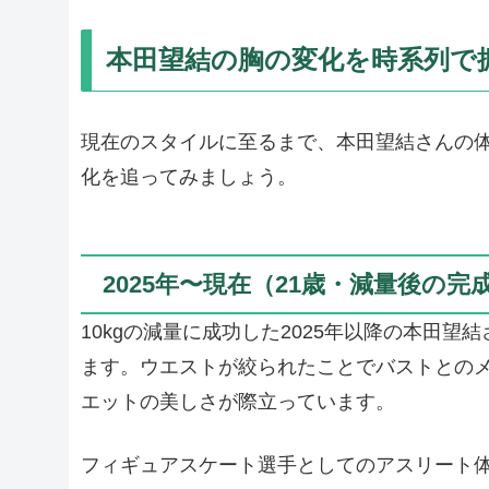
本田望結の胸の変化を時系列で
現在のスタイルに至るまで、本田望結さんの
化を追ってみましょう。
2025年〜現在（21歳・減量後の完
10kgの減量に成功した2025年以降の本田望
ます。ウエストが絞られたことでバストとのメリ
エットの美しさが際立っています。
フィギュアスケート選手としてのアスリート