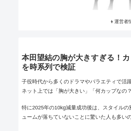
👦運営者
本田望結の胸が大きすぎる！カ
を時系列で検証
子役時代から多くのドラマやバラエティで活
ネット上では「胸が大きい」「何カップなの
特に2025年の10kg減量成功後は、スタイ
ュームが落ちていないことに驚いた人も多い