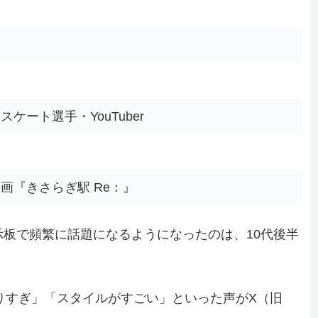
ケート選手・YouTuber
中
画『きさらぎ駅 Re：』
示板で頻繁に話題になるようになったのは、10代後半
りすぎ」「スタイルがすごい」といった声がX（旧