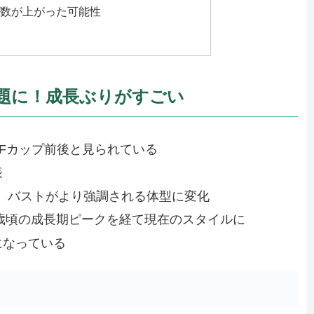
プ数が上がった可能性
題に！成長ぶりがすごい
Fカップ前後と見られている
表
られ、バストがより強調される体型に変化
9歳頃の成長期ピークを経て現在のスタイルに
になっている