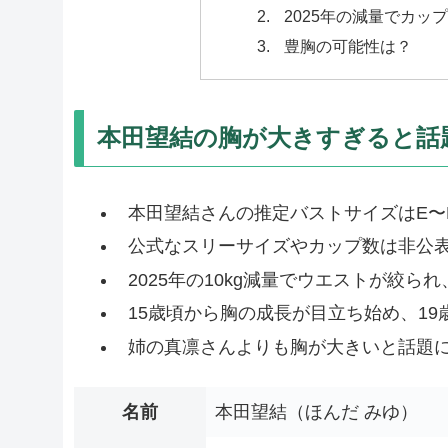
2025年の減量でカッ
豊胸の可能性は？
本田望結の胸が大きすぎると話
本田望結さんの推定バストサイズはE〜
公式なスリーサイズやカップ数は非公
2025年の10kg減量でウエストが絞
15歳頃から胸の成長が目立ち始め、1
姉の真凛さんよりも胸が大きいと話題
名前
本田望結（ほんだ みゆ）