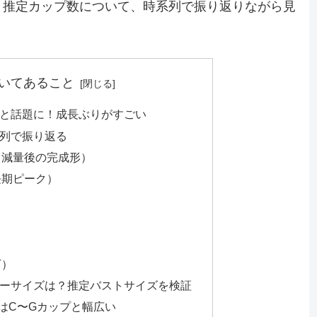
、推定カップ数について、時系列で振り返りながら見
いてあること
と話題に！成長ぶりがすごい
列で振り返る
歳・減量後の完成形）
成長期ピーク）
下）
ーサイズは？推定バストサイズを検証
はC〜Gカップと幅広い