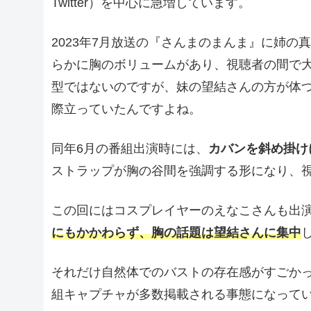
Twitter）を中心に急増しています。
2023年7月放送の『さんまのまんま』に姉
らかに胸のボリュームがあり、視聴者の間で
型ではないのですが、妹の望結さんの方が体
際立っていたんですよね。
同年6月の番組出演時には、
カバンを斜め掛け
ストラップが胸の谷間を強調する形になり、
この回にはコスプレイヤーのえなこさんも出
にもかかわらず、胸の話題は望結さんに集中
それだけ自然体でのバストの存在感がすごか
組キャプチャが多数掲載される事態になって