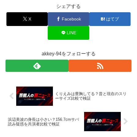
シェアする
X
Facebook
はてブ
LINE
akkey-94をフォローする
くりえみは豊胸してる？昔と現在のスリ
ーサイズ比較で検証
浜辺美波の身長は小さい？156.7cmサバ
読み疑惑を共演者比較で検証