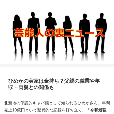
ひめかの実家は金持ち？父親の職業や年
収・両親との関係も
北新地の伝説的キャバ嬢として知られるひめかさん。年間
売上10億円という驚異的な記録を打ち立て、
「令和最強