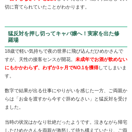
切に育てられていたことがわかります。
猛反対を押し切ってキャバ嬢へ！実家を出た修
羅場
18歳で軽い気持ちで夜の世界に飛び込んだひめかさんで
すが、天性の接客センスが開花。
未成年でお酒が飲めない
にもかかわらず、わずか3ヶ月でNO.1を獲得
してしまいま
す。
数字で結果が出る仕事にやりがいを感じた一方、ご両親か
らは「お金を渡すから今すぐ辞めなさい」と猛反対を受け
ました。
当時の状況はかなり壮絶だったようです。泣きながら帰宅
したひめかさんを両親が激怒して待ち構えていたり、ご両