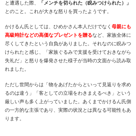
と遭遇した際、
「メンチを切られた（睨みつけられた）」
とのこと。これが大きな怒りを買ったようです。
かけるん氏としては、ひめかさん本人だけでなく
母親にも
高級時計などの高価なプレゼントを贈る
など、家族全体に
尽くしてきたという自負がありました。それなのに睨みつ
けられたと感じ、「家族ぐるみで支援を受けておきながら
失礼だ」と怒りを爆発させた様子が当時の文面から読み取
れました。
ただし世間からは「物をあげたからといって見返りを求め
るのは違う」「客としての立場をわきまえるべき」という
厳しい声も多く上がっていました。あくまでかけるん氏側
の一方的な主張であり、実際の状況とは異なる可能性もあ
ります。