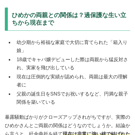
ひめかの両親との関係は？過保護な生い立
ちから現在まで
幼少期から裕福な家庭で大切に育てられた「箱入り
娘」
18歳でキャバ嬢デビューした際は両親から猛反対さ
れ、実家を飛び出している
現在は圧倒的な実績が認められ、両親は最大の理解
者に
父親の誕生日をSNSでお祝いするなど、円満な親子
関係を築いている
暴露騒動ばかりがクローズアップされがちですが、実際の
ひめかさんとご両親の関係はどうなのでしょうか。結論か
ら言うと、紆余曲折を経て
現在は非常に強い絆で結ばれた