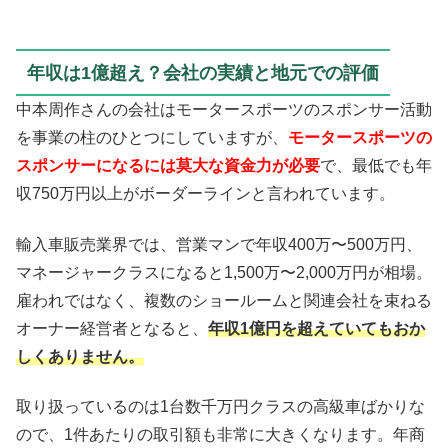
年収は1億超え？会社の実績と地元での評価
中本周作さんの会社はモータースポーツのスポンサー活動
を事業の柱のひとつにしていますが、
モータースポーツの
スポンサーになるには莫大な資金力が必要
で、最低でも年
収750万円以上がボーダーラインと言われています。
輸入車販売業界では、営業マンで年収400万〜500万円、
マネージャークラスになると1,500万〜2,000万円が相場。
雇われではなく、複数のショールームと関連会社を束ねる
オーナー経営者となると、
年収1億円を超えていてもおか
しくありません。
取り扱っているのは1台数千万円クラスの高級車ばかりな
ので、1件あたりの取引額も非常に大きくなります。年商