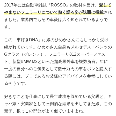
2017年には自動車雑誌『ROSSO』の取材を受け、
愛して
やまないフェラーリについて熱く語る姿が誌面に掲載
され
ました。業界内でもその車愛は広く知られているようで
す。
この「車好きDNA」は娘のひめかさんにもしっかり受け
継がれています。ひめかさん自身もメルセデス・ベンツの
Gクラス（ゲレンデ）、フェラーリ812スーパーファス
ト、新型BMW M2といった超高級外車を複数所有。年に
一度の自分へのご褒美として数千万円の車をポンと購入す
る際には、プロであるお父様のアドバイスを参考にしてい
るそうです。
好きなことを仕事にして長年成功を収めている父親と、キ
ャバ嬢・実業家として圧倒的な結果を出してきた娘。この
親子、根っこの部分がよく似ていますよね。