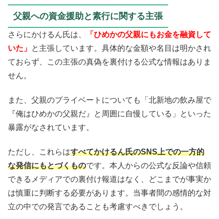
父親への資金援助と素行に関する主張
さらにかけるん氏は、
「ひめかの父親にもお金を融資して
いた」
と主張しています。具体的な金額や名目は明かされ
ておらず、この主張の真偽を裏付ける公式な情報はありま
せん。
また、父親のプライベートについても「北新地の飲み屋で
『俺はひめかの父親だ』と周囲に自慢している」といった
暴露がなされています。
ただし、これらは
すべてかけるん氏のSNS上での一方的
な発信にもとづくもの
です。本人からの公式な反論や信頼
できるメディアでの裏付け報道はなく、どこまでが事実か
は慎重に判断する必要があります。当事者間の感情的な対
立の中での発言であることも考慮すべきでしょう。