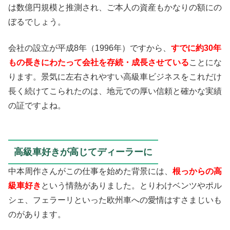
は数億円規模と推測され、ご本人の資産もかなりの額にの
ぼるでしょう。
会社の設立が平成8年（1996年）ですから、
すでに約30年
もの長きにわたって会社を存続・成長させている
ことにな
ります。景気に左右されやすい高級車ビジネスをこれだけ
長く続けてこられたのは、地元での厚い信頼と確かな実績
の証ですよね。
高級車好きが高じてディーラーに
中本周作さんがこの仕事を始めた背景には、
根っからの高
級車好き
という情熱がありました。とりわけベンツやポル
シェ、フェラーリといった欧州車への愛情はすさまじいも
のがあります。