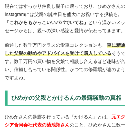
現在ではすっかり仲良し親子に戻っており、ひめかさんの
Instagramには父親の誕生日を盛大にお祝いする投稿も。
「これからもかっこいいパパでいてね」
という温かいメッ
セージからは、親への深い感謝と愛情が伝わってきます。
前述した数千万円クラスの愛車コレクションも、
車に精通
した父親の勧めやアドバイスを受けて購入している
そうで
す。数千万円の買い物を父娘で相談し合えるほど趣味が合
い、信頼し合っている関係性。かつての修羅場が嘘のよう
ですよね。
ひめかの父親とかけるんの暴露騒動の真相
ひめかさんの暴露を行っている「かけるん」とは、
元エク
シア合同会社代表の菊池翔さん
のこと。ひめかさんに数十