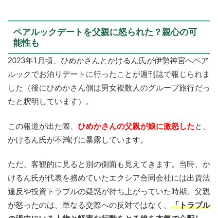
ペアルックデートを父親に怒られた？親心の可
能性も
2023年1月頃、ひめかさんとかけるん氏が伊勢神宮へペア
ルックでお泊りデートに行ったことが週刊誌で報じられま
した（後にひめかさん側は男女複数人のグループ旅行だっ
たと釈明しています）。
この報道が出た際、
ひめかさんの父親が娘に激怒した
と、
かけるん氏が不満げに暴露しています。
ただ、客観的に見ると別の側面も見えてきます。当時、か
けるん氏が代表を務めていたエクシア合同会社には出資法
違反や投資トラブルの疑惑が持ち上がっていた時期。父親
が怒ったのは、単なる交際への反対ではなく、
「トラブル