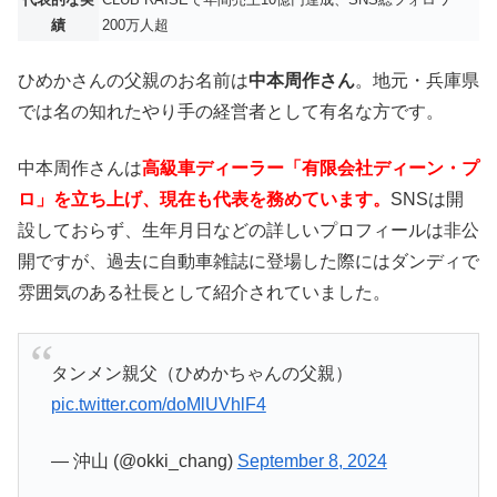
績
200万人超
ひめかさんの父親のお名前は
中本周作さん
。地元・兵庫県
では名の知れたやり手の経営者として有名な方です。
中本周作さんは
高級車ディーラー「有限会社ディーン・プ
ロ」を立ち上げ、現在も代表を務めています。
SNSは開
設しておらず、生年月日などの詳しいプロフィールは非公
開ですが、過去に自動車雑誌に登場した際にはダンディで
雰囲気のある社長として紹介されていました。
タンメン親父（ひめかちゃんの父親）
pic.twitter.com/doMlUVhlF4
— 沖山 (@okki_chang)
September 8, 2024