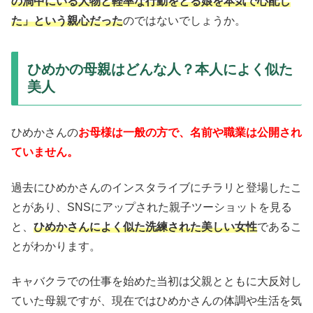
の渦中にいる人物と軽率な行動をとる娘を本気で心配し
た」という親心だった
のではないでしょうか。
ひめかの母親はどんな人？本人によく似た
美人
ひめかさんの
お母様は一般の方で、名前や職業は公開され
ていません。
過去にひめかさんのインスタライブにチラリと登場したこ
とがあり、SNSにアップされた親子ツーショットを見る
と、
ひめかさんによく似た洗練された美しい女性
であるこ
とがわかります。
キャバクラでの仕事を始めた当初は父親とともに大反対し
ていた母親ですが、現在ではひめかさんの体調や生活を気