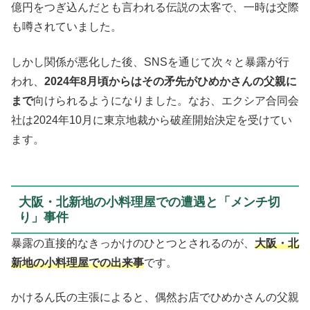
億円をつぎ込んだとも言われる伝説の太客で、一時は交際
も噂されていました。
しかし関係が悪化した後、SNSを通じて次々と暴露が行
われ、
2024年8月頃からはその矛先がひめかさんの父親に
まで
向けられるようになりました。なお、エクシア合同会
社は2024年10月に東京地裁から破産開始決定を受けてい
ます。
大阪・北新地の小料理屋での遭遇と「メンチ切
り」事件
暴露の直接的なきっかけのひとつとされるのが、
大阪・北
新地の小料理屋での出来事
です。
かけるん氏の主張によると、偶然お店でひめかさんの父親