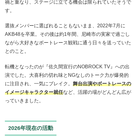
禍と重なり、ステージに立てる機会は限られていたそうで
す。
選抜メンバーに選ばれることもないまま、2022年7月に
AKB48を卒業。その後は約1年間、尼崎市の実家で過ごし
ながら大好きなボートレース観戦に通う日々を送っていた
とのこと。
転機となったのが『佐久間宣行のNOBROCK TV』への出
演でした。大喜利の切れ味とNGなしのトーク力が爆発的
に注目され、一気にブレイク。
舞台出演やボートレースの
イメージキャラクター就任
など、活躍の場がどんどん広が
っていきました。
2026年現在の活動