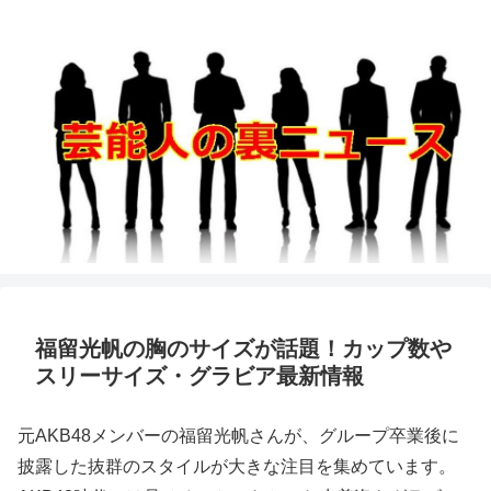
福留光帆の胸のサイズが話題！カップ数や
スリーサイズ・グラビア最新情報
元AKB48メンバーの福留光帆さんが、グループ卒業後に
披露した抜群のスタイルが大きな注目を集めています。