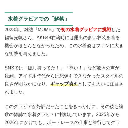
水着グラビアでの「解禁」
2023年、雑誌『MOMB』で
初の水着グラビアに挑戦
した
福留光帆さん。AKB48在籍時には露出の多い衣装を着る
機会がほとんどなかったため、この水着姿はファンに大き
な衝撃を与えました。
SNSでは「隠し持ってた！」「尊い！」など驚きの声が
殺到。アイドル時代からは想像もできなかったスタイルの
良さが明らかになり、
ギャップ萌え
としても大いに注目さ
れました。
このグラビアが好評だったことをきっかけに、その後も複
数の雑誌で水着グラビアに挑戦しています。2025年から
2026年にかけても、ボートレースの仕事と並行してグラ