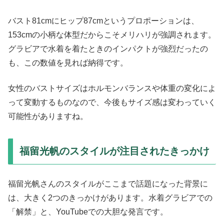
バスト81cmにヒップ87cmというプロポーションは、
153cmの小柄な体型だからこそメリハリが強調されます。
グラビアで水着を着たときのインパクトが強烈だったの
も、この数値を見れば納得です。
女性のバストサイズはホルモンバランスや体重の変化によ
って変動するものなので、今後もサイズ感は変わっていく
可能性がありますね。
福留光帆のスタイルが注目されたきっかけ
福留光帆さんのスタイルがここまで話題になった背景に
は、大きく2つのきっかけがあります。水着グラビアでの
「解禁」と、YouTubeでの大胆な発言です。