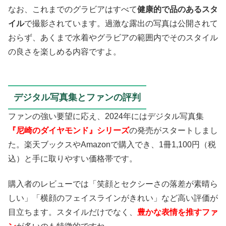
なお、これまでのグラビアはすべて
健康的で品のあるスタ
イル
で撮影されています。過激な露出の写真は公開されて
おらず、あくまで水着やグラビアの範囲内でそのスタイル
の良さを楽しめる内容ですよ。
デジタル写真集とファンの評判
ファンの強い要望に応え、2024年にはデジタル写真集
『尼崎のダイヤモンド』シリーズ
の発売がスタートしまし
た。楽天ブックスやAmazonで購入でき、1冊1,100円（税
込）と手に取りやすい価格帯です。
購入者のレビューでは「笑顔とセクシーさの落差が素晴ら
しい」「横顔のフェイスラインがきれい」など高い評価が
目立ちます。スタイルだけでなく、
豊かな表情を推すファ