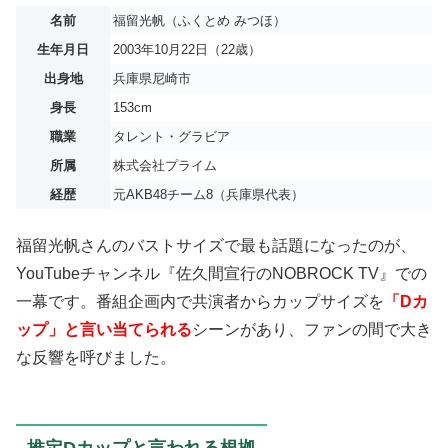
名前
福留光帆（ふくとめ みつほ）
生年月日
2003年10月22日（22歳）
出身地
兵庫県尼崎市
身長
153cm
職業
タレント・グラビア
所属
株式会社プライム
経歴
元AKB48チーム8（兵庫県代表）
福留光帆さんのバストサイズで最も話題になったのが、
YouTubeチャンネル『佐久間宣行のNOBROCK TV』での
一幕です。番組企画内で共演者からカップサイズを
「Dカ
ップ」と言い当てられる
シーンがあり、ファンの間で大き
な反響を呼びました。
推定Dカップと言われる根拠