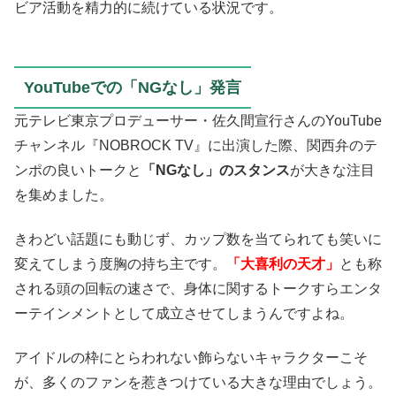
ビア活動を精力的に続けている状況です。
YouTubeでの「NGなし」発言
元テレビ東京プロデューサー・佐久間宣行さんのYouTube
チャンネル『NOBROCK TV』に出演した際、関西弁のテ
ンポの良いトークと
「NGなし」のスタンス
が大きな注目
を集めました。
きわどい話題にも動じず、カップ数を当てられても笑いに
変えてしまう度胸の持ち主です。
「大喜利の天才」
とも称
される頭の回転の速さで、身体に関するトークすらエンタ
ーテインメントとして成立させてしまうんですよね。
アイドルの枠にとらわれない飾らないキャラクターこそ
が、多くのファンを惹きつけている大きな理由でしょう。