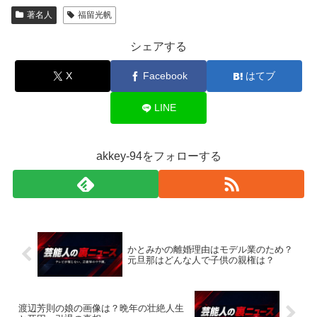
著名人
福留光帆
シェアする
X
Facebook
はてブ
LINE
akkey-94をフォローする
かとみかの離婚理由はモデル業のため？
元旦那はどんな人で子供の親権は？
渡辺芳則の娘の画像は？晩年の壮絶人生