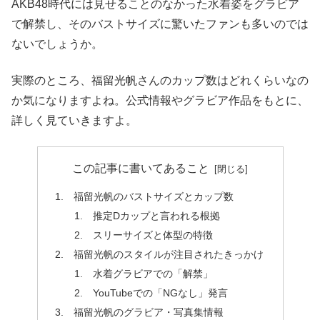
AKB48時代には見せることのなかった水着姿をグラビア
で解禁し、そのバストサイズに驚いたファンも多いのでは
ないでしょうか。
実際のところ、福留光帆さんのカップ数はどれくらいなの
か気になりますよね。公式情報やグラビア作品をもとに、
詳しく見ていきますよ。
この記事に書いてあること
福留光帆のバストサイズとカップ数
推定Dカップと言われる根拠
スリーサイズと体型の特徴
福留光帆のスタイルが注目されたきっかけ
水着グラビアでの「解禁」
YouTubeでの「NGなし」発言
福留光帆のグラビア・写真集情報