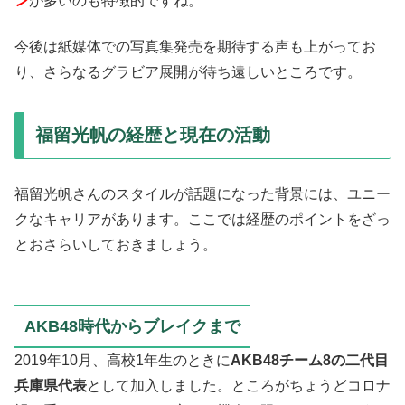
ン
が多いのも特徴的ですね。
今後は紙媒体での写真集発売を期待する声も上がってお
り、さらなるグラビア展開が待ち遠しいところです。
福留光帆の経歴と現在の活動
福留光帆さんのスタイルが話題になった背景には、ユニー
クなキャリアがあります。ここでは経歴のポイントをざっ
とおさらいしておきましょう。
AKB48時代からブレイクまで
2019年10月、高校1年生のときに
AKB48チーム8の二代目
兵庫県代表
として加入しました。ところがちょうどコロナ