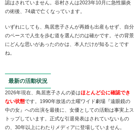
認はされていません。谷村さんは2023年10月に急性腸炎
の術後、74歳で亡くなっています。
いずれにしても、鳥居恵子さんが再婚も出産もせず、自分
のペースで人生を歩む道を選んだのは確かです。その背景
にどんな思いがあったのかは、本人だけが知ることです
ね。
最新の活動状況
2026年現在、鳥居恵子さんの姿は
ほとんど公に確認でき
ない状態
です。1990年放送の土曜ワイド劇場『遠眼鏡の
中の女』への出演を最後に、女優としての活動は事実上ス
トップしています。正式な引退発表はされていないもの
の、30年以上にわたりメディアに登場していません。