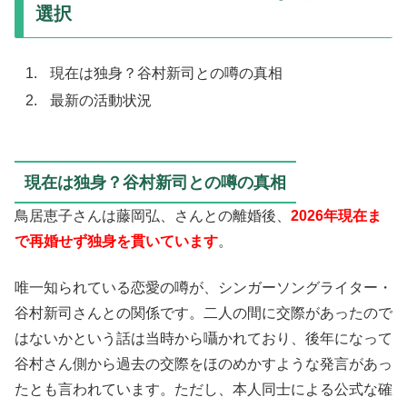
選択
現在は独身？谷村新司との噂の真相
最新の活動状況
現在は独身？谷村新司との噂の真相
鳥居恵子さんは藤岡弘、さんとの離婚後、
2026年現在ま
で再婚せず独身を貫いています
。
唯一知られている恋愛の噂が、シンガーソングライター・
谷村新司さんとの関係です。二人の間に交際があったので
はないかという話は当時から囁かれており、後年になって
谷村さん側から過去の交際をほのめかすような発言があっ
たとも言われています。ただし、本人同士による公式な確