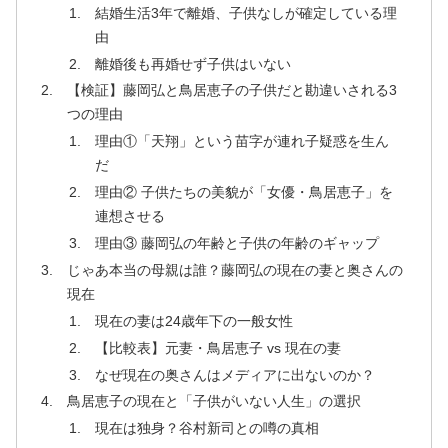
結婚生活3年で離婚、子供なしが確定している理
由
離婚後も再婚せず子供はいない
【検証】藤岡弘と鳥居恵子の子供だと勘違いされる3
つの理由
理由①「天翔」という苗字が連れ子疑惑を生ん
だ
理由② 子供たちの美貌が「女優・鳥居恵子」を
連想させる
理由③ 藤岡弘の年齢と子供の年齢のギャップ
じゃあ本当の母親は誰？藤岡弘の現在の妻と奥さんの
現在
現在の妻は24歳年下の一般女性
【比較表】元妻・鳥居恵子 vs 現在の妻
なぜ現在の奥さんはメディアに出ないのか？
鳥居恵子の現在と「子供がいない人生」の選択
現在は独身？谷村新司との噂の真相