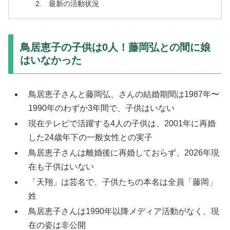
最新の活動状況
鳥居恵子の子供は0人！藤岡弘との間に娘
はいなかった
鳥居恵子さんと藤岡弘、さんの結婚期間は1987年〜
1990年のわずか3年間で、子供はいない
現在テレビで活躍する4人の子供は、2001年に再婚
した24歳年下の一般女性との実子
鳥居恵子さんは離婚後に再婚しておらず、2026年現
在も子供はいない
「天翔」は芸名で、子供たちの本名は全員「藤岡」
姓
鳥居恵子さんは1990年以降メディア活動がなく、現
在の姿は非公開