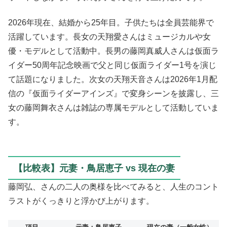
2026年現在、結婚から25年目。子供たちは全員芸能界で
活躍しています。長女の天翔愛さんはミュージカルや女
優・モデルとして活動中。長男の藤岡真威人さんは仮面ラ
イダー50周年記念映画で父と同じ仮面ライダー1号を演じ
て話題になりました。次女の天翔天音さんは2026年1月配
信の『仮面ライダーアインズ』で変身シーンを披露し、三
女の藤岡舞衣さんは雑誌の専属モデルとして活動していま
す。
【比較表】元妻・鳥居恵子 vs 現在の妻
藤岡弘、さんの二人の奥様を比べてみると、人生のコント
ラストがくっきりと浮かび上がります。