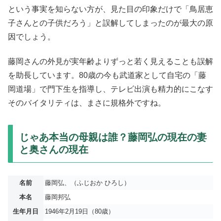
という事実を知らない方が、見た目の印象だけで「鳥居恵
子さんとの子供だろう」と誤解してしまったのが最大の原
因でしょう。
藤岡さんの外見が実年齢よりずっと若く見えることも誤解
を助長しています。80歳の今も武道家として自宅の「藤
岡道場」で門下生を指導し、テレビ出演も精力的にこなす
そのバイタリティは、まさに規格外ですね。
じゃあ本当の母親は誰？藤岡弘の現在の妻
と奥さんの現在
名前
藤岡弘、（ふじおか ひろし）
本名
藤岡邦弘
生年月日
1946年2月19日（80歳）