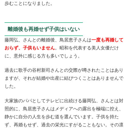
歩むことになりました。
離婚後も再婚せず子供はいない
藤岡弘、さんとの離婚後、鳥居恵子さんは
一度も再婚して
おらず、子供もいません
。昭和を代表する美人女優だけ
に、意外に感じる方も多いでしょう。
過去に歌手の谷村新司さんとの交際が噂されたことはあり
ますが、それが結婚や出産に結びつくことはありませんで
した。
大家族のパパとしてテレビに出続ける藤岡弘、さんとは対
照的に、鳥居恵子さんはメディアへの露出を極端に控え、
静かに自分の人生を歩む道を選んでいます。子供を持た
ず、再婚もせず、過去の栄光にすがることもない。その凛