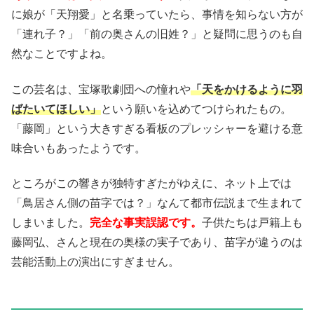
に娘が「天翔愛」と名乗っていたら、事情を知らない方が
「連れ子？」「前の奥さんの旧姓？」と疑問に思うのも自
然なことですよね。
この芸名は、宝塚歌劇団への憧れや
「天をかけるように羽
ばたいてほしい」
という願いを込めてつけられたもの。
「藤岡」という大きすぎる看板のプレッシャーを避ける意
味合いもあったようです。
ところがこの響きが独特すぎたがゆえに、ネット上では
「鳥居さん側の苗字では？」なんて都市伝説まで生まれて
しまいました。
完全な事実誤認です。
子供たちは戸籍上も
藤岡弘、さんと現在の奥様の実子であり、苗字が違うのは
芸能活動上の演出にすぎません。