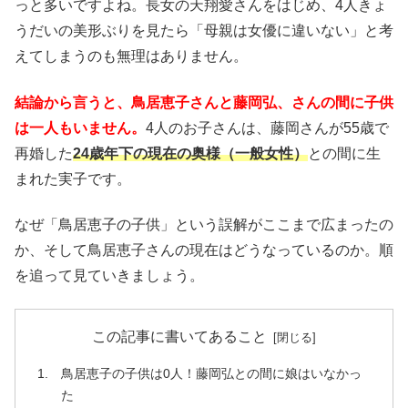
っと多いですよね。長女の天翔愛さんをはじめ、4人きょ
うだいの美形ぶりを見たら「母親は女優に違いない」と考
えてしまうのも無理はありません。
結論から言うと、鳥居恵子さんと藤岡弘、さんの間に子供
は一人もいません。
4人のお子さんは、藤岡さんが55歳で
再婚した
24歳年下の現在の奥様（一般女性）
との間に生
まれた実子です。
なぜ「鳥居恵子の子供」という誤解がここまで広まったの
か、そして鳥居恵子さんの現在はどうなっているのか。順
を追って見ていきましょう。
この記事に書いてあること
鳥居恵子の子供は0人！藤岡弘との間に娘はいなかっ
た