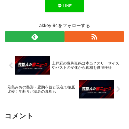
LINE
akkey-94をフォローする
上戸彩の豊胸疑惑は本当？スリーサイズ
やバストの変化から真相を徹底検証
君島みおの整形・豊胸を昔と現在で徹底
比較！年齢サバ読みの真相も
コメント