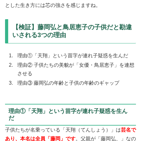
とした生き方には芯の強さを感じますね。
【検証】藤岡弘と鳥居恵子の子供だと勘違
いされる3つの理由
理由①「天翔」という苗字が連れ子疑惑を生んだ
理由② 子供たちの美貌が「女優・鳥居恵子」を連想
させる
理由③ 藤岡弘の年齢と子供の年齢のギャップ
理由①「天翔」という苗字が連れ子疑惑を生ん
だ
子供たちが名乗っている「天翔（てんしょう）」は
芸名で
あり、本名は全員「藤岡」です
。父親が「藤岡弘、」なの