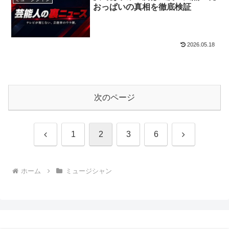
おっぱいの真相を徹底検証
2026.05.18
次のページ
前
次
1
2
3
6
へ
へ
ホーム
ミュージシャン