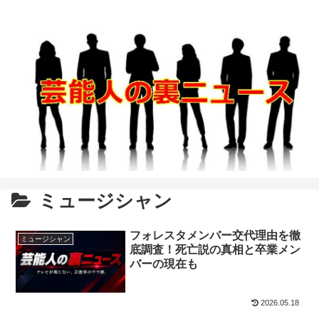
ミュージシャン
フォレスタメンバー交代理由を徹
ミュージシャン
底調査！死亡説の真相と卒業メン
バーの現在も
2026.05.18