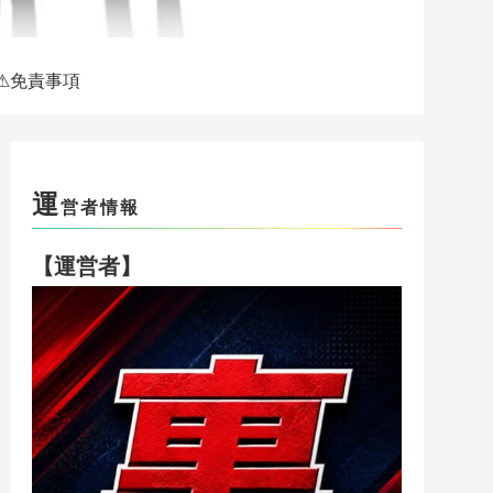
⚠免責事項
運
営者情報
【運営者】