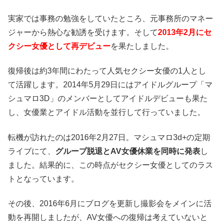
実家では事務の勉強をしていたところ、元事務所のマネー
ジャーから熱心な勧誘を受けます。そして
2013年2月にセ
クシー女優として再デビュー
を果たしました。
復帰後は約3年間にわたって人気セクシー女優の1人とし
て活躍します。2014年5月29日にはアイドルグループ「マ
シュマロ3D」のメンバーとしてアイドルデビューも果た
し、女優業とアイドル活動を並行して行っていました。
転機が訪れたのは2016年2月27日。マシュマロ3d+の定期
ライブにて、
グループ脱退とAV女優休業を同時に発表
し
ました。結果的に、この時点がセクシー女優としてのラス
トとなっています。
その後、2016年6月にブログを更新し撮影会をメインに活
動を再開しましたが、AV女優への復帰は考えていないと