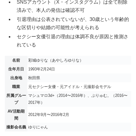
SNSアカウント（X・インスタグラム）は全て削除
済みで、本人の発信は確認不可
引退理由は公表されていないが、30歳という年齢的
な区切りや結婚の可能性が考えられる
セクシー女優引退の理由は体調不良が原因と推測さ
れている
名前
彩城ゆりな（あやしろゆりな）
生年月日
1993年2月24日
出身地
秋田県
職業
元セクシー女優・元アイドル・元撮影会モデル
所属グルー
マシュマロ3d+（2014〜2016年）、ぷりゅむ。（2016〜
プ
2017年）
AV活動期
2012年9月〜2016年2月
間
撮影会名義
ゆりにゃん