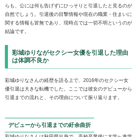
らも、公には何も告げずにひっそりと引退したと見るのが
自然でしょう。引退後の目撃情報や現在の職業・住まいに
関する情報も皆無であり、現時点では一切不明というのが
結論です。
彩城ゆりながセクシー女優を引退した理由
は体調不良か
彩城ゆりなさんの経歴を語る上で、2016年のセクシー女
優引退は大きな転機でした。ここでは彼女のデビューから
引退までの流れと、その理由について振り返ります。
デビューから引退までの紆余曲折
彩城ゆりなさんは秋田県出身で、高校卒業後に大学へ進学