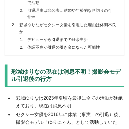
で活動
引退理由は非公表…結婚や年齢的な区切りの可
能性
彩城ゆりながセクシー女優を引退した理由は体調不良
か
デビューから引退までの紆余曲折
体調不良が引退の引き金になった可能性
彩城ゆりなの現在は消息不明！撮影会モデ
ル引退後の行方
彩城ゆりなは2023年夏頃を最後に全ての活動が途絶
えており、現在は消息不明
セクシー女優を2016年に休業（事実上の引退）後、
撮影会モデル「ゆりにゃん」として活動していた