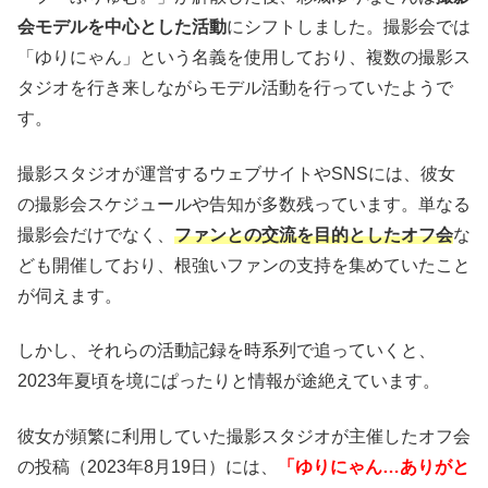
会モデルを中心とした活動
にシフトしました。撮影会では
「ゆりにゃん」という名義を使用しており、複数の撮影ス
タジオを行き来しながらモデル活動を行っていたようで
す。
撮影スタジオが運営するウェブサイトやSNSには、彼女
の撮影会スケジュールや告知が多数残っています。単なる
撮影会だけでなく、
ファンとの交流を目的としたオフ会
な
ども開催しており、根強いファンの支持を集めていたこと
が伺えます。
しかし、それらの活動記録を時系列で追っていくと、
2023年夏頃を境にぱったりと情報が途絶えています。
彼女が頻繁に利用していた撮影スタジオが主催したオフ会
の投稿（2023年8月19日）には、
「ゆりにゃん…ありがと