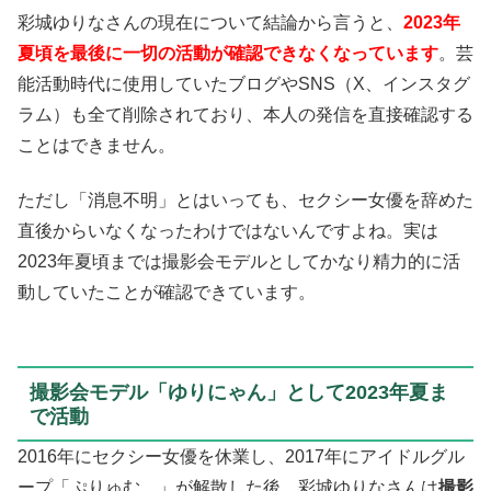
彩城ゆりなさんの現在について結論から言うと、
2023年
夏頃を最後に一切の活動が確認できなくなっています
。芸
能活動時代に使用していたブログやSNS（X、インスタグ
ラム）も全て削除されており、本人の発信を直接確認する
ことはできません。
ただし「消息不明」とはいっても、セクシー女優を辞めた
直後からいなくなったわけではないんですよね。実は
2023年夏頃までは撮影会モデルとしてかなり精力的に活
動していたことが確認できています。
撮影会モデル「ゆりにゃん」として2023年夏ま
で活動
2016年にセクシー女優を休業し、2017年にアイドルグル
ープ「ぷりゅむ。」が解散した後、彩城ゆりなさんは
撮影