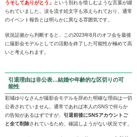
うそしてありがとう」
という別れを惜しむような言葉が綴
られていました。涙を流す絵文字も添えられており、通常
のイベント報告とは明らかに異なる雰囲気です。
状況証拠から判断すると、この2023年8月のオフ会を最後
に撮影会モデルとしての活動を終了した可能性が極めて高
いと考えられます。
引退理由は非公表…結婚や年齢的な区切りの可
能性
彩城ゆりなさんが撮影会モデルを辞めた明確な理由は一切
公表されていません。通常であれば本人のSNSで何らか
の告知があるはずですが、
引退前後にSNSアカウントご
と全て削除
されているため、確認しようがない状況です。