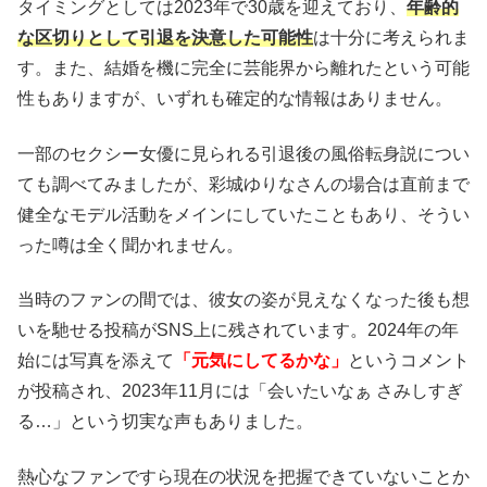
タイミングとしては2023年で30歳を迎えており、
年齢的
な区切りとして引退を決意した可能性
は十分に考えられま
す。また、結婚を機に完全に芸能界から離れたという可能
性もありますが、いずれも確定的な情報はありません。
一部のセクシー女優に見られる引退後の風俗転身説につい
ても調べてみましたが、彩城ゆりなさんの場合は直前まで
健全なモデル活動をメインにしていたこともあり、そうい
った噂は全く聞かれません。
当時のファンの間では、彼女の姿が見えなくなった後も想
いを馳せる投稿がSNS上に残されています。2024年の年
始には写真を添えて
「元気にしてるかな」
というコメント
が投稿され、2023年11月には「会いたいなぁ さみしすぎ
る…」という切実な声もありました。
熱心なファンですら現在の状況を把握できていないことか