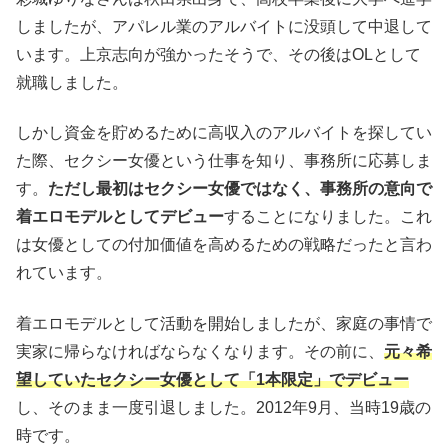
しましたが、アパレル業のアルバイトに没頭して中退して
います。上京志向が強かったそうで、その後はOLとして
就職しました。
しかし資金を貯めるために高収入のアルバイトを探してい
た際、セクシー女優という仕事を知り、事務所に応募しま
す。
ただし最初はセクシー女優ではなく、事務所の意向で
着エロモデルとしてデビュー
することになりました。これ
は女優としての付加価値を高めるための戦略だったと言わ
れています。
着エロモデルとして活動を開始しましたが、家庭の事情で
実家に帰らなければならなくなります。その前に、
元々希
望していたセクシー女優として「1本限定」でデビュー
し、そのまま一度引退しました。2012年9月、当時19歳の
時です。