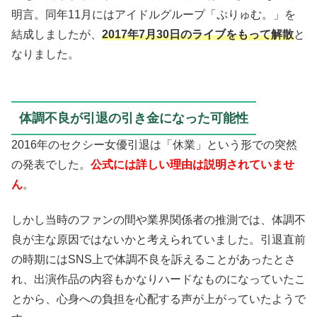
明言。同年11月にはアイドルグループ「ぷりゅむ。」を
結成しましたが、
2017年7月30日のライブをもって解散
と
なりました。
体調不良が引退の引き金になった可能性
2016年のセクシー女優引退は「休業」という形での突然
の発表でした。
公式には詳しい理由は説明されていませ
ん
。
しかし当時のファンの間や業界関係者の推測では、体調不
良が主な原因ではないかと考えられていました。引退直前
の時期にはSNS上で体調不良を訴えることがあったとさ
れ、出演作品の内容もかなりハードなものになっていたこ
とから、心身への負担を心配する声が上がっていたようで