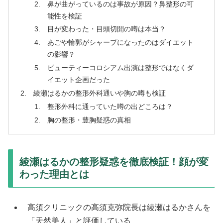
鼻が曲がっているのは事故が原因？鼻整形の可
能性を検証
目が変わった・目頭切開の噂は本当？
あごや輪郭がシャープになったのはダイエット
の影響？
ビューティーコロシアム出演は整形ではなくダ
イエット企画だった
綾瀬はるかの整形外科通いや胸の噂も検証
整形外科に通っていた噂の出どころは？
胸の整形・豊胸疑惑の真相
綾瀬はるかの整形疑惑を徹底検証！顔が変
わった理由とは
高須クリニックの高須克弥院長は綾瀬はるかさんを
「天然美人」と評価している