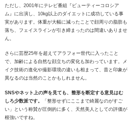
ただし、2001年にテレビ番組『ビューティーコロシア
ム』に出演し、10kg以上のダイエットに成功している事
実があります。体重が大幅に減ったことで顔周りの脂肪も
落ち、フェイスラインが引き締まったのは間違いありませ
ん。
さらに芸歴25年を超えてアラフォー世代に入ったこと
で、加齢による自然な顔立ちの変化も加わっています。メ
イク技術の進化や撮影環境の違いも相まって、昔と印象が
異なるのは当然のことかもしれません。
SNSやネット上の声を見ても、整形を断定する意見はむ
しろ少数派です。
「整形せずにここまで綺麗なのがすご
い」という称賛が圧倒的に多く、天然美人としての評価が
根強いですね。