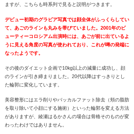
ますが、こちらも時系列で見ると説明がつきます。
デビュー初期のグラビア写真では顔全体がふっくらしてい
て、あごのラインも丸みを帯びていました。2001年のビ
ューティーコロシアム出演時には、あごが前に出ているよ
うに見える角度の写真が使われており、これが噂の発端に
なったようです。
その後のダイエット企画で10kg以上の減量に成功し、顔
のラインが引き締まりました。20代以降はすっきりとし
た輪郭に変化しています。
美容整形にはエラ削りやバッカルファット除去（頬の脂肪
を取り除いて小顔にする施術）といった輪郭を変える方法
がありますが、綾瀬はるかさんの場合は骨格そのものが変
わったわけではありません。