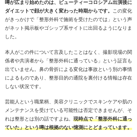
噂が広まり始めたのは、ビューティーコロシアム出演後に
ダイエットで顔が大きく変わった時期からです。
この変化
がきっかけで「整形外科で施術を受けたのでは」という声
がネット掲示板やゴシップ系サイトに出回るようになりま
した。
本人がこの件について言及したことはなく、撮影現場の関
係者や共演者から「整形外科に通っている」という証言も
出ていません。鼻の骨折による変化は事故という別の事情
によるものであり、整形目的の通院を裏付ける情報は存在
しない状況です。
芸能人という職業柄、美容クリニックでスキンケアや肌の
メンテナンスを受けている可能性は否定できませんが、そ
れは整形とは別の話ですよね。
現時点で「整形外科に通っ
ていた」という噂は根拠のない憶測にとどまっています。