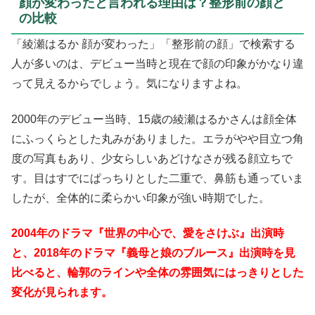
顔が変わったと言われる理由は？整形前の顔と
の比較
「綾瀬はるか 顔が変わった」「整形前の顔」で検索する
人が多いのは、デビュー当時と現在で顔の印象がかなり違
って見えるからでしょう。気になりますよね。
2000年のデビュー当時、15歳の綾瀬はるかさんは顔全体
にふっくらとした丸みがありました。エラがやや目立つ角
度の写真もあり、少女らしいあどけなさが残る顔立ちで
す。目はすでにぱっちりとした二重で、鼻筋も通っていま
したが、全体的に柔らかい印象が強い時期でした。
2004年のドラマ『世界の中心で、愛をさけぶ』出演時
と、2018年のドラマ『義母と娘のブルース』出演時を見
比べると、輪郭のラインや全体の雰囲気にはっきりとした
変化が見られます。