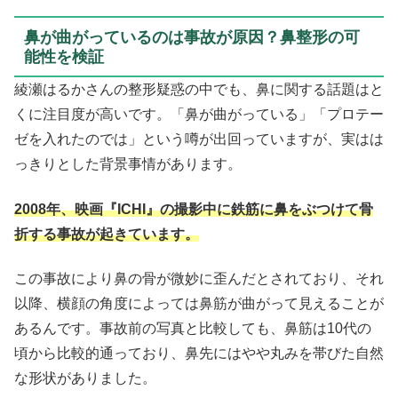
鼻が曲がっているのは事故が原因？鼻整形の可
能性を検証
綾瀬はるかさんの整形疑惑の中でも、鼻に関する話題はと
くに注目度が高いです。「鼻が曲がっている」「プロテー
ゼを入れたのでは」という噂が出回っていますが、実はは
っきりとした背景事情があります。
2008年、映画『ICHI』の撮影中に鉄筋に鼻をぶつけて骨
折する事故が起きています。
この事故により鼻の骨が微妙に歪んだとされており、それ
以降、横顔の角度によっては鼻筋が曲がって見えることが
あるんです。事故前の写真と比較しても、鼻筋は10代の
頃から比較的通っており、鼻先にはやや丸みを帯びた自然
な形状がありました。