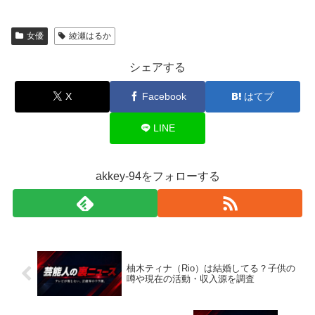
女優
綾瀬はるか
シェアする
X
Facebook
はてブ
LINE
akkey-94をフォローする
柚木ティナ（Rio）は結婚してる？子供の
噂や現在の活動・収入源を調査