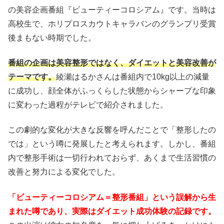
の美容企画番組『ビューティーコロシアム』です。当時は
高校生で、ホリプロスカウトキャラバンのグランプリ受賞
後まもない時期でした。
番組の企画は美容整形ではなく、ダイエットと美容改善が
テーマです。
綾瀬はるかさんは番組内で10kg以上の減量
に成功し、顔全体がふっくらした状態からシャープな印象
に変わった過程がテレビで紹介されました。
この劇的な変化が大きな反響を呼んだことで「整形したの
では」という噂に発展したと考えられます。しかし、番組
内で整形手術は一切行われておらず、あくまで生活習慣の
改善と努力による変化でした。
「ビューティーコロシアム＝整形番組」という誤解から生
まれた噂であり、実際はダイエット成功体験の記録です。