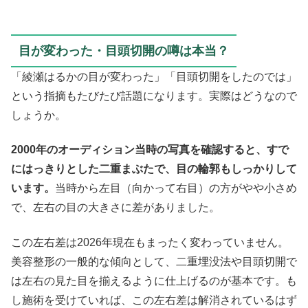
目が変わった・目頭切開の噂は本当？
「綾瀬はるかの目が変わった」「目頭切開をしたのでは」
という指摘もたびたび話題になります。実際はどうなので
しょうか。
2000年のオーディション当時の写真を確認すると、すで
にはっきりとした二重まぶたで、目の輪郭もしっかりして
います。
当時から左目（向かって右目）の方がやや小さめ
で、左右の目の大きさに差がありました。
この左右差は2026年現在もまったく変わっていません。
美容整形の一般的な傾向として、二重埋没法や目頭切開で
は左右の見た目を揃えるように仕上げるのが基本です。も
し施術を受けていれば、この左右差は解消されているはず