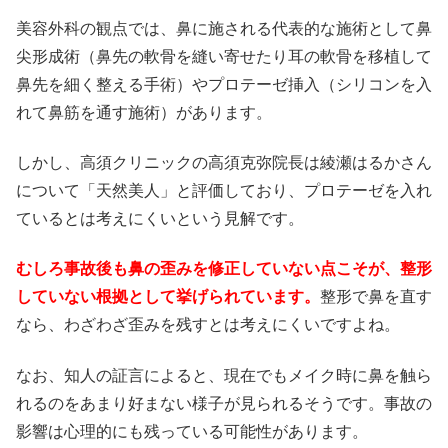
美容外科の観点では、鼻に施される代表的な施術として鼻
尖形成術（鼻先の軟骨を縫い寄せたり耳の軟骨を移植して
鼻先を細く整える手術）やプロテーゼ挿入（シリコンを入
れて鼻筋を通す施術）があります。
しかし、高須クリニックの高須克弥院長は綾瀬はるかさん
について「天然美人」と評価しており、プロテーゼを入れ
ているとは考えにくいという見解です。
むしろ事故後も鼻の歪みを修正していない点こそが、整形
していない根拠として挙げられています。
整形で鼻を直す
なら、わざわざ歪みを残すとは考えにくいですよね。
なお、知人の証言によると、現在でもメイク時に鼻を触ら
れるのをあまり好まない様子が見られるそうです。事故の
影響は心理的にも残っている可能性があります。