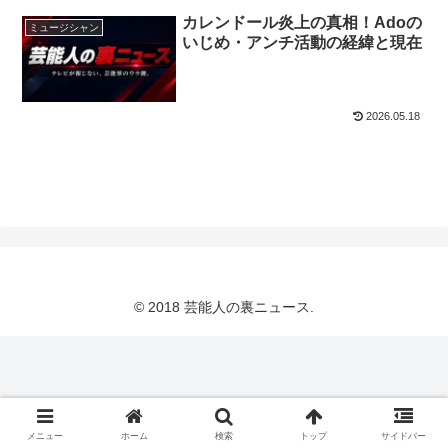
カレンドール炎上の真相！Adoの
ミュージシャン
いじめ・アンチ活動の経緯と現在
2026.05.18
© 2018 芸能人の裏ニュース.
メニュー
ホーム
検索
トップ
サイドバー