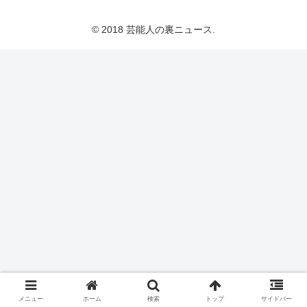
© 2018 芸能人の裏ニュース.
メニュー
ホーム
検索
トップ
サイドバー