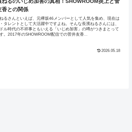
濱ねるのいじめ加害の真相！SHOWROOM炎上と菅
友香との関係
ねるさんといえば、元欅坂46メンバーとして人気を集め、現在は
・タレントとして大活躍中ですよね。そんな長濱ねるさんには、
ドル時代の不祥事ともいえる「いじめ加害」の噂がつきまとって
す。2017年のSHOWROOM配信での菅井友香...
2026.05.18