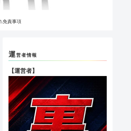
⚠免責事項
運
営者情報
【運営者】