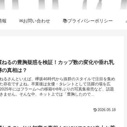
情報
✉お問い合わせ
📚プライバシーポリシー
濱ねるの豊胸疑惑を検証！カップ数の変化や垂れ乳
噂の真相は？
ねるさんといえば、欅坂46時代から抜群のスタイルで注目を集め
た存在ですよね。卒業後は女優・タレントとして活躍の場を広
2025年にはフラームへの移籍や8年ぶりの写真集発売など、話題
きません。そんな中、ネット上では「豊胸したので...
2026.05.18