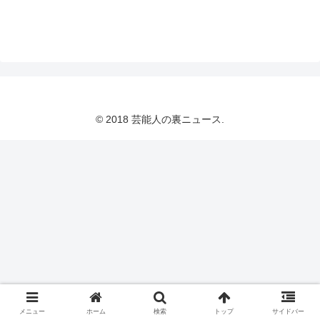
© 2018 芸能人の裏ニュース.
メニュー
ホーム
検索
トップ
サイドバー