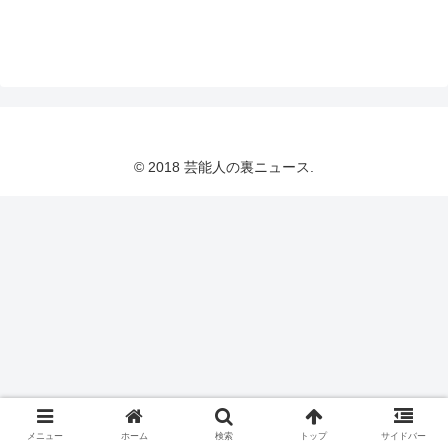
© 2018 芸能人の裏ニュース.
メニュー
ホーム
検索
トップ
サイドバー