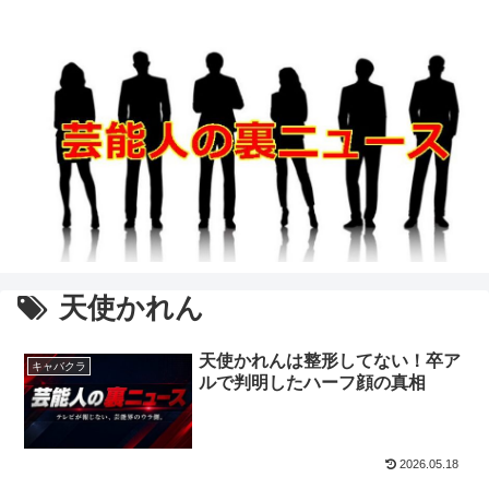
天使かれん
天使かれんは整形してない！卒ア
キャバクラ
ルで判明したハーフ顔の真相
2026.05.18