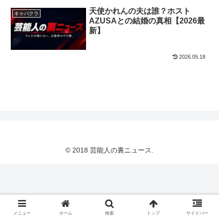
天使かれんの夫は誰？ホスト
キャバクラ
AZUSAとの結婚の真相【2026最
新】
2026.05.18
© 2018 芸能人の裏ニュース.
メニュー
ホーム
検索
トップ
サイドバー