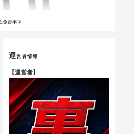
⚠免責事項
運
営者情報
【運営者】