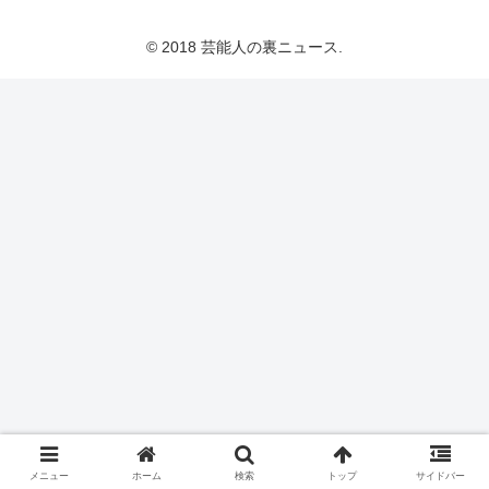
© 2018 芸能人の裏ニュース.
メニュー
ホーム
検索
トップ
サイドバー