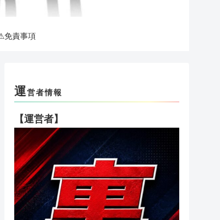
⚠免責事項
運
営者情報
【運営者】